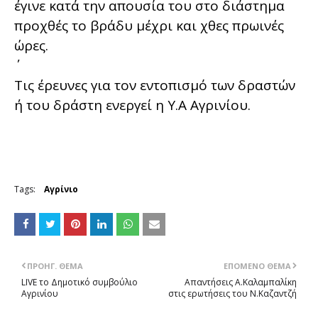
έγινε κατά την απουσία του στο διάστημα
προχθές το βράδυ μέχρι και χθες πρωινές
ώρες.
Τις έρευνες για τον εντοπισμό των δραστών
ή του δράστη ενεργεί η Υ.Α Αγρινίου.
Tags:
Αγρίνιο
ΠΡΟΗΓ. ΘΈΜΑ
ΕΠΌΜΕΝΟ ΘΈΜΑ
LIVE το Δημοτικό συμβούλιο
Απαντήσεις Α.Καλαμπαλίκη
Αγρινίου
στις ερωτήσεις του Ν.Καζαντζή