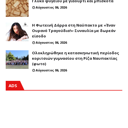
Γλυκό ψυγείου με γιαούρτι και μπισκότα
Αύγουστος 06, 2026
Η Φωτεινή Δάρρα στη Ναύπακτο με «Έναν
Ουρανό Τραγούδια!»-Συναυλία με δωρεάν
είσοδο
Αύγουστος 06, 2026
Ολοκληρώθηκε η κατασκηνωτική περίοδος
κοριτσιών γυμνασίου στη Ρίζα Ναυπακτίας
(φωτο)
Αύγουστος 06, 2026
ADS