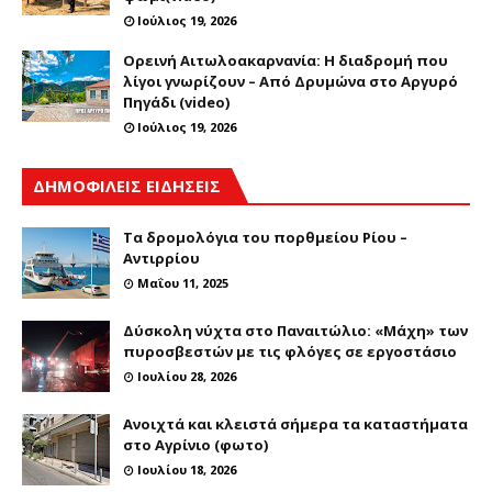
Ιούλιος 19, 2026
Ορεινή Αιτωλοακαρνανία: Η διαδρομή που
λίγοι γνωρίζουν – Από Δρυμώνα στο Αργυρό
Πηγάδι (video)
Ιούλιος 19, 2026
ΔΗΜΟΦΙΛΕΙΣ ΕΙΔΗΣΕΙΣ
Τα δρομολόγια του πορθμείου Ρίου –
Αντιρρίου
Μαΐου 11, 2025
Δύσκολη νύχτα στο Παναιτώλιο: «Μάχη» των
πυροσβεστών με τις φλόγες σε εργοστάσιο
Ιουλίου 28, 2026
Ανοιχτά και κλειστά σήμερα τα καταστήματα
στο Αγρίνιο (φωτο)
Ιουλίου 18, 2026