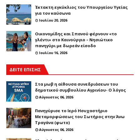
Έκτακτη εγκύκλιος του Υπουργείου Υγείας
για τον καύσωνα
Ιουλίου 20, 2026
Οικονομίδης και Σπανού φέρνουν «το
γλέντι» στο Καινούργιο – Νησιώτικο
πανηγύρι με δωρεάν είσοδο
Ιουλίου 16, 2026
ΔΕΙΤΕ ΕΠΙΣΗΣ
Στα μωβ η αίθουσα συνεδριάσεων του
δημοτικού συμβουλίου Αγρινίου- Ο λόγος
Αύγουστος 06, 2026
Πανηγύρισε το Ιερό Ησυχαστήριο
Μεταμορφώσεως του Σωτήρος στην Άνω
Τραγάνα (φωτο)
Αύγουστος 06, 2026