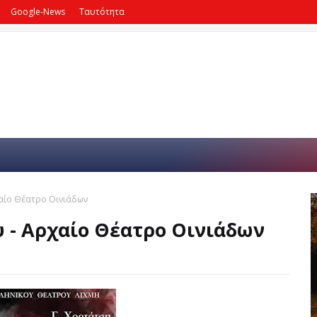
Google-News
Ταυτότητα
χαίο Θέατρο Οινιάδων
 - Αρχαίο Θέατρο Οινιάδων