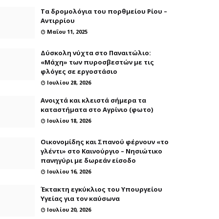
Τα δρομολόγια του πορθμείου Ρίου –
Αντιρρίου
Μαΐου 11, 2025
Δύσκολη νύχτα στο Παναιτώλιο:
«Μάχη» των πυροσβεστών με τις
φλόγες σε εργοστάσιο
Ιουλίου 28, 2026
Ανοιχτά και κλειστά σήμερα τα
καταστήματα στο Αγρίνιο (φωτο)
Ιουλίου 18, 2026
Οικονομίδης και Σπανού φέρνουν «το
γλέντι» στο Καινούργιο – Νησιώτικο
πανηγύρι με δωρεάν είσοδο
Ιουλίου 16, 2026
Έκτακτη εγκύκλιος του Υπουργείου
Υγείας για τον καύσωνα
Ιουλίου 20, 2026