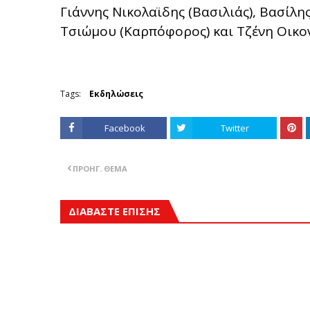
Γιάννης Νικολαϊδης (Βασιλιάς), Βασίλη
Τσιώμου (Καρπόφορος) και Τζένη Οικο
Tags:
Εκδηλώσεις
Facebook
Twitter
ΠΡΟΗΓ. ΘΈΜΑ
ΔΙΑΒΑΣΤΕ ΕΠΙΣΗΣ