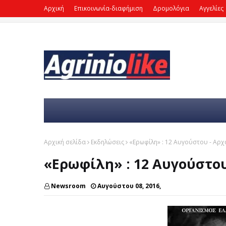
Αρχική
Επικοινωνία-διαφήμιση
Δρομολόγια
Αγγελίες
Αρχική σελίδα
Εκδηλώσεις
«Ερωφίλη» : 12 Αυγούστου - Αρ
«Ερωφίλη» : 12 Αυγούστου
Newsroom
Αυγούστου 08, 2016,