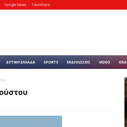
Google-News
Ταυτότητα
ΔΥΤΙΚΗ ΕΛΛΑΔΑ
SPORTS
ΕΚΔΗΛΩΣΕΙΣ
VIDEO
ΘΕΑ
στου
γούστου