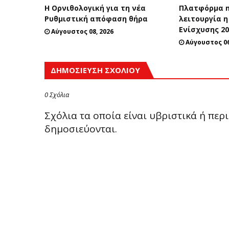
Η Ορνιθολογική για τη νέα
Πλατφόρμα m
Ρυθμιστική απόφαση θήρα
λειτουργία η
Ενίσχυσης 2
Αύγουστος 08, 2026
Αύγουστος 06
ΔΗΜΟΣΊΕΥΣΗ ΣΧΟΛΊΟΥ
0 Σχόλια
Σχόλια τα οποία είναι υβριστικά ή πε
δημοσιεύονται.