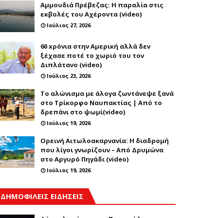
Αμμουδιά Πρέβεζας: Η παραλία στις
εκβολές του Αχέροντα (video)
Ιούλιος 27, 2026
60 xρόνια στην Αμερική αλλά δεν
ξέχασε ποτέ το χωριό του τον
Διπλάτανο (video)
Ιούλιος 23, 2026
Το αλώνισμα με άλογα ζωντάνεψε ξανά
στο Τρίκορφο Ναυπακτίας | Από το
δρεπάνι στο ψωμί(video)
Ιούλιος 19, 2026
Ορεινή Αιτωλοακαρνανία: Η διαδρομή
που λίγοι γνωρίζουν – Από Δρυμώνα
στο Αργυρό Πηγάδι (video)
Ιούλιος 19, 2026
ΔΗΜΟΦΙΛΕΙΣ ΕΙΔΗΣΕΙΣ