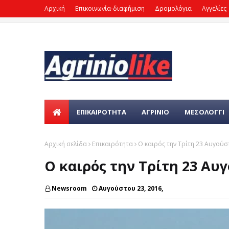
Αρχική
Επικοινωνία-διαφήμιση
Δρομολόγια
Αγγελίες
ΕΠΙΚΑΙΡΌΤΗΤΑ
ΑΓΡΙΝΙΟ
ΜΕΣΟΛΟΓΓΙ
Αρχική σελίδα
Επικαιρότητα
Ο καιρός την Τρίτη 23 Αυγού
Ο καιρός την Τρίτη 23 Αυ
Newsroom
Αυγούστου 23, 2016,