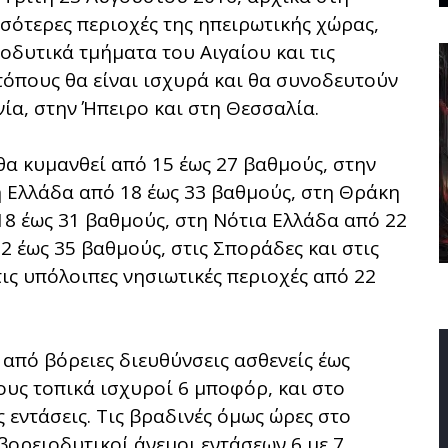
σότερες περιοχές της ηπειρωτικής χώρας,
οδυτικά τμήματα του Αιγαίου και τις
τόπους θα είναι ισχυρά και θα συνοδευτούν
α, στην Ήπειρο και στη Θεσσαλία.
α κυμανθεί από 15 έως 27 βαθμούς, στην
 Ελλάδα από 18 έως 33 βαθμούς, στη Θράκη
18 έως 31 βαθμούς, στη Νότια Ελλάδα από 22
2 έως 35 βαθμούς, στις Σποράδες και στις
ις υπόλοιπες νησιωτικές περιοχές από 22
 από βόρειες διευθύνσεις ασθενείς έως
ους τοπικά ισχυροί 6 μποφόρ, και στο
 εντάσεις. Τις βραδινές όμως ώρες στο
βορειοδυτικοί άνεμοι εντάσεων 6 με 7