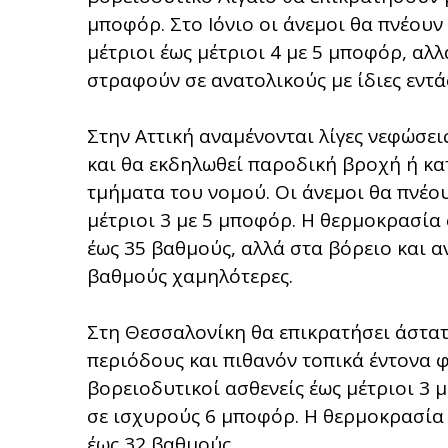
μποφόρ. Στο Ιόνιο οι άνεμοι θα πνέουν
μέτριοι έως μέτριοι 4 με 5 μποφόρ, αλλ
στραφούν σε ανατολικούς με ίδιες εντά
Στην Αττική αναμένονται λίγες νεφώσει
και θα εκδηλωθεί παροδική βροχή ή κα
τμήματα του νομού. Οι άνεμοι θα πνέου
μέτριοι 3 με 5 μποφόρ. Η θερμοκρασία
έως 35 βαθμούς, αλλά στα βόρειο και ανα
βαθμούς χαμηλότερες.
Στη Θεσσαλονίκη θα επικρατήσει άστατο
περιόδους και πιθανόν τοπικά έντονα φ
βορειοδυτικοί ασθενείς έως μέτριοι 3 
σε ισχυρούς 6 μποφόρ. Η θερμοκρασία 
έως 32 βαθμούς.