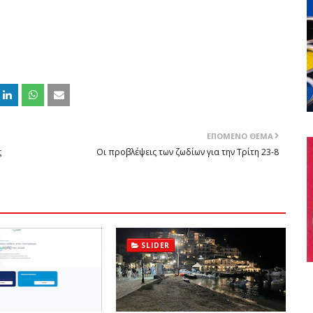
ΕΠΌΜΕΝΟ ΘΈΜΑ
ς
Οι προβλέψεις των ζωδίων για την Τρίτη 23-8
SLIDER