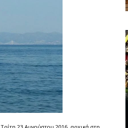
 Τρίτη 23 Αυγούστου 2016, αρχικά στη