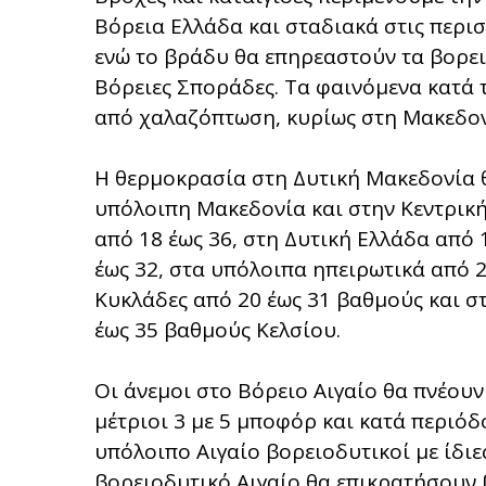
Βόρεια Ελλάδα και σταδιακά στις περισ
ενώ το βράδυ θα επηρεαστούν τα βορει
Βόρειες Σποράδες. Τα φαινόμενα κατά 
από χαλαζόπτωση, κυρίως στη Μακεδονί
Η θερμοκρασία στη Δυτική Μακεδονία θ
υπόλοιπη Μακεδονία και στην Κεντρική
από 18 έως 36, στη Δυτική Ελλάδα από 
έως 32, στα υπόλοιπα ηπειρωτικά από 2
Κυκλάδες από 20 έως 31 βαθμούς και στ
έως 35 βαθμούς Κελσίου.
Οι άνεμοι στο Βόρειο Αιγαίο θα πνέουν
μέτριοι 3 με 5 μποφόρ και κατά περιόδ
υπόλοιπο Αιγαίο βορειοδυτικοί με ίδιες
βορειοδυτικό Αιγαίο θα επικρατήσουν 