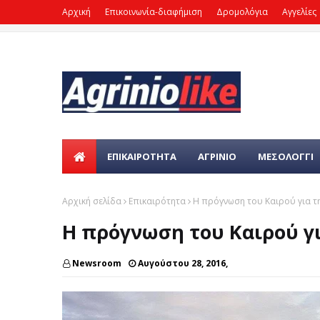
Αρχική
Επικοινωνία-διαφήμιση
Δρομολόγια
Αγγελίες
ΕΠΙΚΑΙΡΌΤΗΤΑ
ΑΓΡΙΝΙΟ
ΜΕΣΟΛΟΓΓΙ
Αρχική σελίδα
Επικαιρότητα
Η πρόγνωση του Καιρού για τη
Η πρόγνωση του Καιρού γι
Newsroom
Αυγούστου 28, 2016,