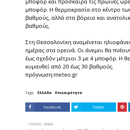
μποφόρ και πρόσκαιρα τις πρωινές ώρε
μποφόρ. Η θερμοκρασία στο κέντρο των
βαθμούς, αλλά στα βόρεια και ανατολικ
βαθμούς.
Στη Θεσσαλονίκη αναμένεται ηλιοφάνεια
ημέρας στα ορεινά. Οι άνεμοι θα πνέου
έως σχεδόν μέτριοι 3 με 4 μποφόρ. Η θ
κυμανθεί από 20 έως 30 βαθμούς.
πρόγνωση:meteo.gr
Tags:
Ελλάδα
Επικαιρότητα
Facebook
Twitter
ΠΡΟΗΓ. ΘΈΜΑ