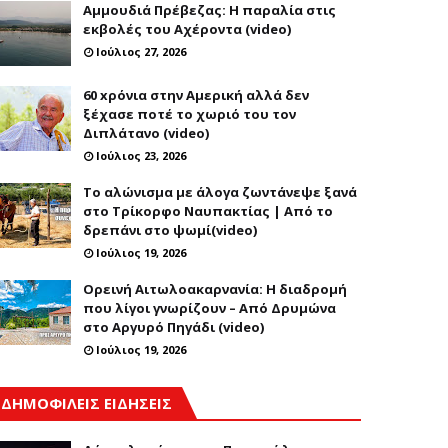
Αμμουδιά Πρέβεζας: Η παραλία στις
εκβολές του Αχέροντα (video)
Ιούλιος 27, 2026
60 xρόνια στην Αμερική αλλά δεν
ξέχασε ποτέ το χωριό του τον
Διπλάτανο (video)
Ιούλιος 23, 2026
Το αλώνισμα με άλογα ζωντάνεψε ξανά
στο Τρίκορφο Ναυπακτίας | Από το
δρεπάνι στο ψωμί(video)
Ιούλιος 19, 2026
Ορεινή Αιτωλοακαρνανία: Η διαδρομή
που λίγοι γνωρίζουν – Από Δρυμώνα
στο Αργυρό Πηγάδι (video)
Ιούλιος 19, 2026
ΔΗΜΟΦΙΛΕΙΣ ΕΙΔΗΣΕΙΣ