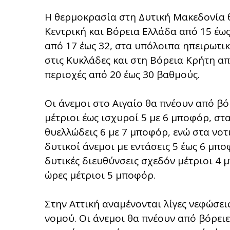
Η θερμοκρασία στη Δυτική Μακεδονία θ
Κεντρική και Βόρεια Ελλάδα από 15 έως
από 17 έως 32, στα υπόλοιπα ηπειρωτικ
στις Κυκλάδες και στη Βόρεια Κρήτη απ
περιοχές από 20 έως 30 βαθμούς.
Οι άνεμοι στο Αιγαίο θα πνέουν από βό
μέτριοι έως ισχυροί 5 με 6 μποφόρ, στ
θυελλώδεις 6 με 7 μποφόρ, ενώ στα νο
δυτικοί άνεμοι με εντάσεις 5 έως 6 μπο
δυτικές διευθύνσεις σχεδόν μέτριοι 4
ώρες μέτριοι 5 μποφόρ.
Στην Αττική αναμένονται λίγες νεφώσει
νομού. Οι άνεμοι θα πνέουν από βόρειες