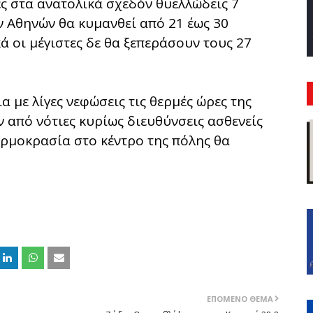
ς στα ανατολικά σχεδόν θυελλώδεις 7
 Αθηνών θα κυμανθεί από 21 έως 30
ά οι μέγιστες δε θα ξεπεράσουν τους 27
 με λίγες νεφώσεις τις θερμές ώρες της
ν από νότιες κυρίως διευθύνσεις ασθενείς
ερμοκρασία στο κέντρο της πόλης θα
ΕΠΌΜΕΝΟ ΘΈΜΑ