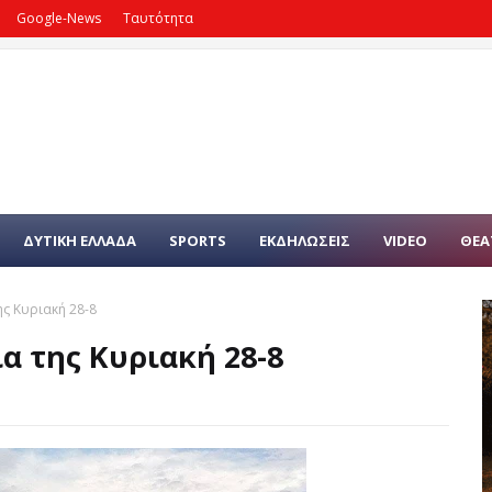
Google-News
Ταυτότητα
ΔΥΤΙΚΗ ΕΛΛΑΔΑ
SPORTS
ΕΚΔΗΛΩΣΕΙΣ
VIDEO
ΘΕΑ
ς Κυριακή 28-8
α της Κυριακή 28-8