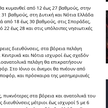
α κυμανθεί από 12 έως 27 βαθμούς, στην
 31 βαθμούς, στη Δυτική και Νότια Ελλάδα
ά από 18 έως 30 βαθμούς, στις Σποράδες,
ό 22 έως 28 και στις υπόλοιπες νησιωτικές
ρειες διευθύνσεις, στα βόρεια πελάγη
α Κεντρικά και Νότια ισχυροί έως σχεδόν
τιοανατολικά πελάγη θα επικρατήσουν
φόρ. Στο Ιόνιο οι άνεμοι θα πνέουν από
 μποφόρ, και πρόσκαιρα της μεσημεριανές
ς, πυκνότερες στα βόρεια και ανατολικά του
 διευθύνσεις μέτριοι έως ισχυροί 5 με 6