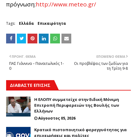
πρόγνωση:
http://www.meteo.gr/
Tags:
Ελλάδα
Επικαιρότητα
ΠΡΟΗΓ. ΘΈΜΑ
ΕΠΌΜΕΝΟ ΘΈΜΑ
ΠΑΣ Γιάννινα – Παναιτωλικός 1-
Οι προβλέψεις των ζωδίων για
0
τη Τρίτη 9-8
ΔΙΑΒΑΣΤΕ ΕΠΙΣΗΣ
Η ΕΛΟΠΥ συμμετείχε στην Ειδική Μόνιμη
Επιτροπή Περιφερειών της Βουλής των
Ελλήνων
Αύγουστος 05, 2026
Κρατικό πιστοποιητικό φερεγγυότητας για
επιχειρήσεις και πολίτες