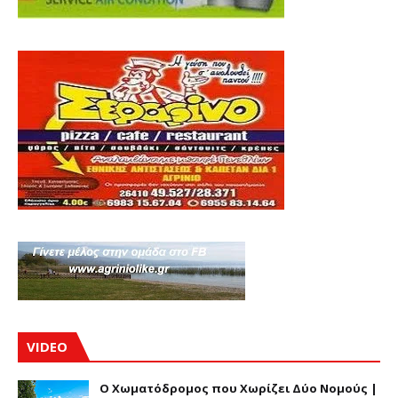
VIDEO
Ο Χωματόδρομος που Χωρίζει Δύο Νομούς |