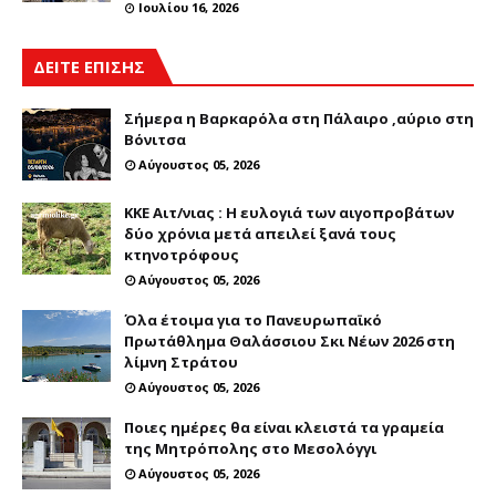
Ιουλίου 16, 2026
ΔΕΙΤΕ ΕΠΙΣΗΣ
Σήμερα η Βαρκαρόλα στη Πάλαιρο ,αύριο στη
Βόνιτσα
Αύγουστος 05, 2026
ΚΚΕ Αιτ/νιας : Η ευλογιά των αιγοπροβάτων
δύο χρόνια μετά απειλεί ξανά τους
κτηνοτρόφους
Αύγουστος 05, 2026
Όλα έτοιμα για το Πανευρωπαϊκό
Πρωτάθλημα Θαλάσσιου Σκι Νέων 2026 στη
λίμνη Στράτου
Αύγουστος 05, 2026
Ποιες ημέρες θα είναι κλειστά τα γραμεία
της Μητρόπολης στο Μεσολόγγι
Αύγουστος 05, 2026