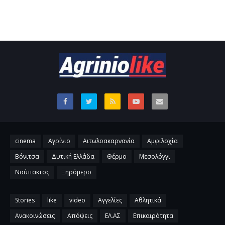
cinema
Αγρίνιο
Αιτωλοακαρνανία
Αμφιλοχία
Βόνιτσα
Δυτική Ελλάδα
Θέρμο
Μεσολόγγι
Ναύπακτος
Ξηρόμερο
Stories
like
video
Αγγελίες
Αθλητικά
Ανακοινώσεις
Απόψεις
ΕΛ.ΑΣ
Επικαιρότητα