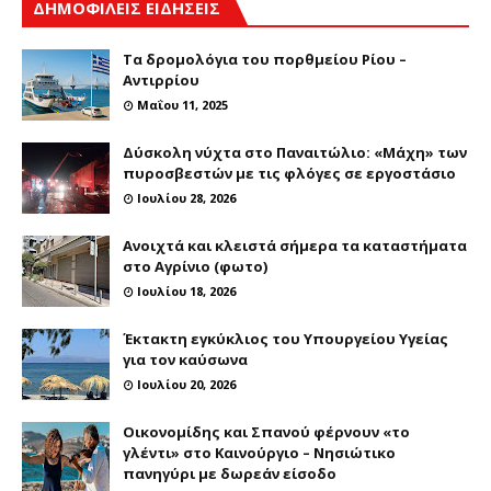
ΔΗΜΟΦΙΛΕΙΣ ΕΙΔΗΣΕΙΣ
Τα δρομολόγια του πορθμείου Ρίου –
Αντιρρίου
Μαΐου 11, 2025
Δύσκολη νύχτα στο Παναιτώλιο: «Μάχη» των
πυροσβεστών με τις φλόγες σε εργοστάσιο
Ιουλίου 28, 2026
Ανοιχτά και κλειστά σήμερα τα καταστήματα
στο Αγρίνιο (φωτο)
Ιουλίου 18, 2026
Έκτακτη εγκύκλιος του Υπουργείου Υγείας
για τον καύσωνα
Ιουλίου 20, 2026
Οικονομίδης και Σπανού φέρνουν «το
γλέντι» στο Καινούργιο – Νησιώτικο
πανηγύρι με δωρεάν είσοδο