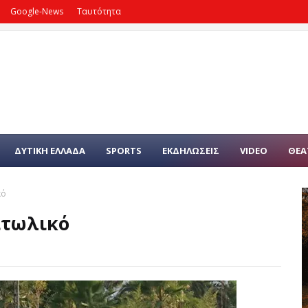
Google-News
Ταυτότητα
ΔΥΤΙΚΗ ΕΛΛΑΔΑ
SPORTS
ΕΚΔΗΛΩΣΕΙΣ
VIDEO
ΘΕΑ
κό
ιτωλικό