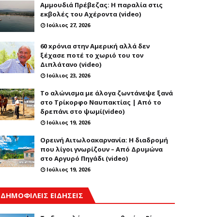
Αμμουδιά Πρέβεζας: Η παραλία στις
εκβολές του Αχέροντα (video)
Ιούλιος 27, 2026
60 xρόνια στην Αμερική αλλά δεν
ξέχασε ποτέ το χωριό του τον
Διπλάτανο (video)
Ιούλιος 23, 2026
Το αλώνισμα με άλογα ζωντάνεψε ξανά
στο Τρίκορφο Ναυπακτίας | Από το
δρεπάνι στο ψωμί(video)
Ιούλιος 19, 2026
Ορεινή Αιτωλοακαρνανία: Η διαδρομή
που λίγοι γνωρίζουν – Από Δρυμώνα
στο Αργυρό Πηγάδι (video)
Ιούλιος 19, 2026
ΔΗΜΟΦΙΛΕΙΣ ΕΙΔΗΣΕΙΣ