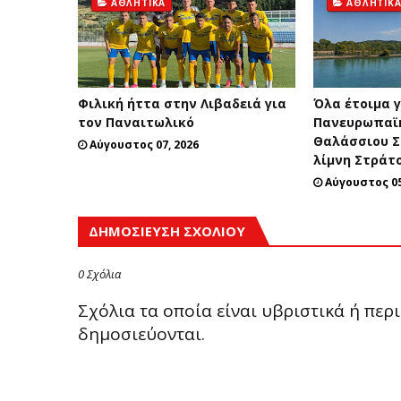
ΑΘΛΗΤΙΚΆ
ΑΘΛΗΤΙΚ
Φιλική ήττα στην Λιβαδειά για
Όλα έτοιμα γ
τον Παναιτωλικό
Πανευρωπαϊ
Θαλάσσιου Σ
Αύγουστος 07, 2026
λίμνη Στράτ
Αύγουστος 05
ΔΗΜΟΣΊΕΥΣΗ ΣΧΟΛΊΟΥ
0 Σχόλια
Σχόλια τα οποία είναι υβριστικά ή πε
δημοσιεύονται.