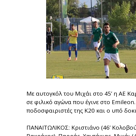
Με αυτογκόλ του Μιχάι στο 45’ η ΑΕ Κ
σε φιλικό αγώνα που έγινε στο Emileon
ποδοσφαιριστές της Κ20 και ο υπό δοκ
ΠΑΝΑΙΤΩΛΙΚΟΣ: Κριστιάνο (46’ Κολοβούρη