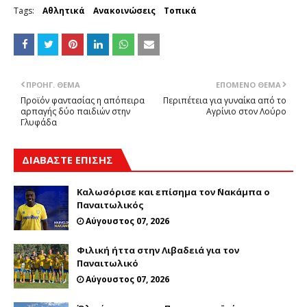
Tags:
Αθλητικά
Ανακοινώσεις
Τοπικά
ΠΡΟΗΓ. ΘΈΜΑ
ΕΠΌΜΕΝΟ ΘΈΜΑ
Προϊόν φαντασίας η απόπειρα
Περιπέτεια για γυναίκα από το
αρπαγής δύο παιδιών στην
Αγρίνιο στον Λούρο
Γλυφάδα
ΔΙΑΒΑΣΤΕ ΕΠΙΣΗΣ
Καλωσόρισε και επίσημα τον ΄Νακάμπα ο
Παναιτωλικός
Αύγουστος 07, 2026
Φιλική ήττα στην Λιβαδειά για τον
Παναιτωλικό
Αύγουστος 07, 2026