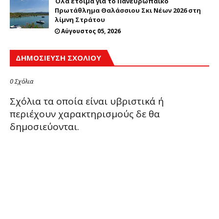
Όλα έτοιμα για το Πανευρωπαϊκό
Πρωτάθλημα Θαλάσσιου Σκι Νέων 2026 στη
λίμνη Στράτου
Αύγουστος 05, 2026
ΔΗΜΟΣΊΕΥΣΗ ΣΧΟΛΊΟΥ
0 Σχόλια
Σχόλια τα οποία είναι υβριστικά ή
περιέχουν χαρακτηρισμούς δε θα
δημοσιεύονται.