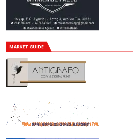
MARKET GUIDE