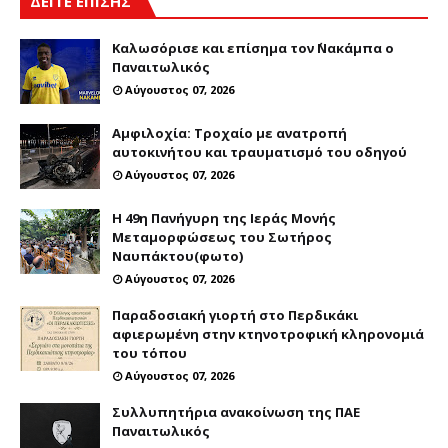
ΔΕΙΤΕ ΕΠΙΣΗΣ
Καλωσόρισε και επίσημα τον ΄Νακάμπα ο
Παναιτωλικός
Αύγουστος 07, 2026
Αμφιλοχία: Τροχαίο με ανατροπή
αυτοκινήτου και τραυματισμό του οδηγού
Αύγουστος 07, 2026
Η 49η Πανήγυρη της Ιεράς Μονής
Μεταμορφώσεως του Σωτήρος
Ναυπάκτου(φωτο)
Αύγουστος 07, 2026
Παραδοσιακή γιορτή στο Περδικάκι
αφιερωμένη στην κτηνοτροφική κληρονομιά
του τόπου
Αύγουστος 07, 2026
Συλλυπητήρια ανακοίνωση της ΠΑΕ
Παναιτωλικός