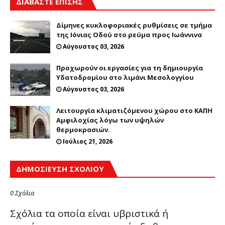
ΔΙΑΒΑΣΤΕ ΕΠΙΣΗΣ
Δίμηνες κυκλοφοριακές ρυθμίσεις σε τμήμα
της Ιόνιας Οδού στο ρεύμα προς Ιωάννινα
Αύγουστος 03, 2026
Προχωρούν οι εργασίες για τη δημιουργία
Υδατοδρομίου στο λιμάνι Μεσολογγίου
Αύγουστος 03, 2026
Λειτουργία κλιματιζόμενου χώρου στο ΚΑΠΗ
Αμφιλοχίας λόγω των υψηλών
θερμοκρασιών.
Ιούλιος 21, 2026
ΔΗΜΟΣΊΕΥΣΗ ΣΧΟΛΊΟΥ
0 Σχόλια
Σχόλια τα οποία είναι υβριστικά ή