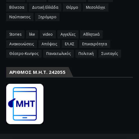
Βόνιτσα
Δυτική Ελλάδα
Θέρμο
Μεσολόγγι
Ναύπακτος
Ξηρόμερο
Stories
like
video
Αγγελίες
Αθλητικά
Ανακοινώσεις
Απόψεις
ΕΛ.ΑΣ
Επικαιρότητα
Θέατρο-Κιν/φος
Παναιτωλικός
Πολιτική
Συνταγές
ΑΡΙΘΜΌΣ Μ.Η.Τ. 242055