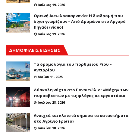
Ιούλιος 19, 2026
Ορεινή Αιτωλοακαρνανία: Η διαδρομή που
λίγοι γνωρίζουν – Από Δρυμώνα στο Αργυρό
Πηγάδι (video)
Ιούλιος 19, 2026
ΔΗΜΟΦΙΛΕΙΣ ΕΙΔΗΣΕΙΣ
Τα δρομολόγια του πορθμείου Ρίου –
Αντιρρίου
Μαΐου 11, 2025
Δύσκολη νύχτα στο Παναιτώλιο: «Μάχη» των
πυροσβεστών με τις φλόγες σε εργοστάσιο
Ιουλίου 28, 2026
Ανοιχτά και κλειστά σήμερα τα καταστήματα
στο Αγρίνιο (φωτο)
Ιουλίου 18, 2026