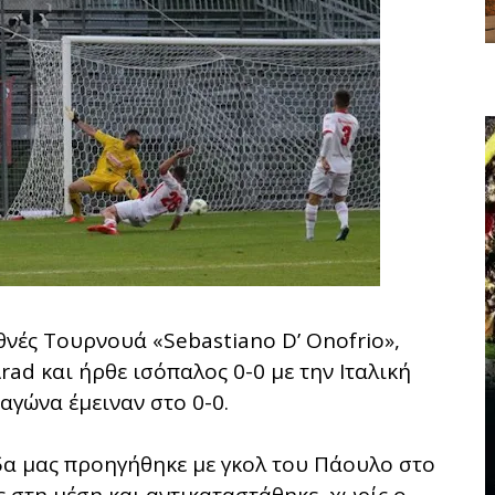
θνές Τουρνουά «Sebastiano D’ Onofrio»,
rad και ήρθε ισόπαλος 0-0 με την Ιταλική
 αγώνα έμειναν στο 0-0.
δα μας προηγήθηκε με γκολ του Πάουλο στο