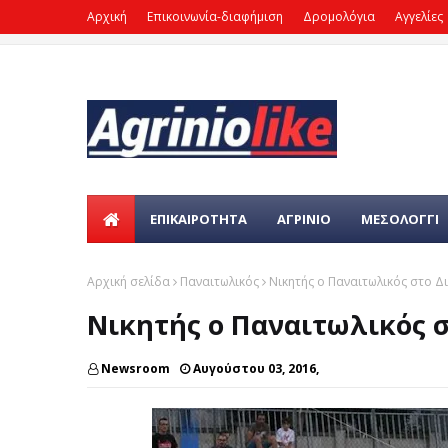
Αρχική
Επικοινωνία-διαφήμιση
Δρομολόγια
Αγγελίες
ΕΠΙΚΑΙΡΌΤΗΤΑ
ΑΓΡΙΝΙΟ
ΜΕΣΟΛΟΓΓΙ
Αρχική σελίδα
Παναιτωλικός
Νικητής ο Παναιτωλικός στο 
Νικητής ο Παναιτωλικός 
Newsroom
Αυγούστου 03, 2016,