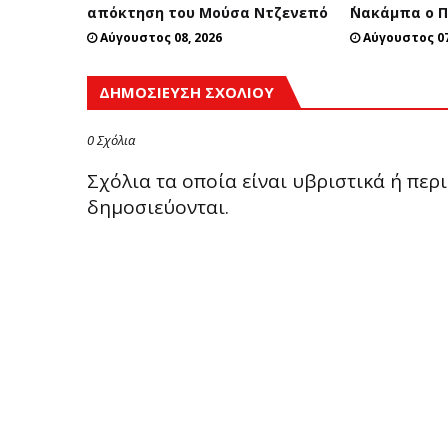
απόκτηση του Μούσα Ντζενεπό
΄Νακάμπα ο 
Αύγουστος 08, 2026
Αύγουστος 07
ΔΗΜΟΣΊΕΥΣΗ ΣΧΟΛΊΟΥ
0 Σχόλια
Σχόλια τα οποία είναι υβριστικά ή πε
δημοσιεύονται.