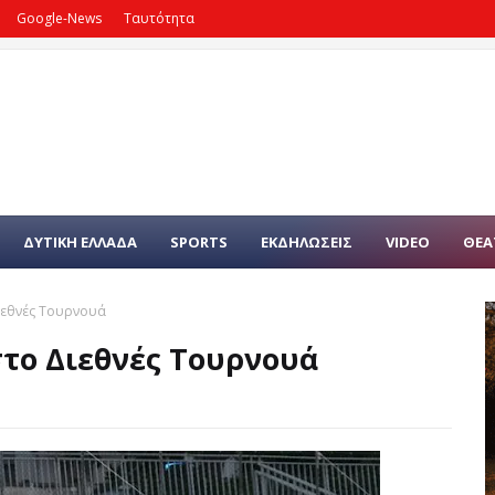
Google-News
Ταυτότητα
ΔΥΤΙΚΗ ΕΛΛΑΔΑ
SPORTS
ΕΚΔΗΛΩΣΕΙΣ
VIDEO
ΘΕΑ
Διεθνές Τουρνουά
στο Διεθνές Τουρνουά