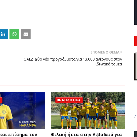
ΕΠΌΜΕΝΟ ΘΈΜΑ
ΟΑΕΔ:Δύο νέα προγράμματα για 13.000 ανέργους στον
ιδιωτικό τομέα
Ά
ΑΘΛΗΤΙΚΆ
και επίσημα τον
Φιλική ήττα στην Λιβαδειά για