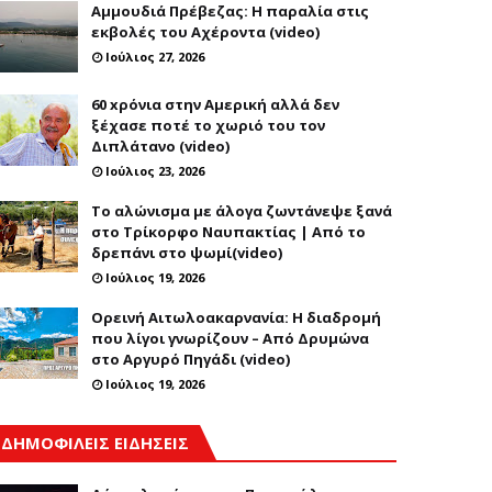
Αμμουδιά Πρέβεζας: Η παραλία στις
εκβολές του Αχέροντα (video)
Ιούλιος 27, 2026
60 xρόνια στην Αμερική αλλά δεν
ξέχασε ποτέ το χωριό του τον
Διπλάτανο (video)
Ιούλιος 23, 2026
Το αλώνισμα με άλογα ζωντάνεψε ξανά
στο Τρίκορφο Ναυπακτίας | Από το
δρεπάνι στο ψωμί(video)
Ιούλιος 19, 2026
Ορεινή Αιτωλοακαρνανία: Η διαδρομή
που λίγοι γνωρίζουν – Από Δρυμώνα
στο Αργυρό Πηγάδι (video)
Ιούλιος 19, 2026
ΔΗΜΟΦΙΛΕΙΣ ΕΙΔΗΣΕΙΣ