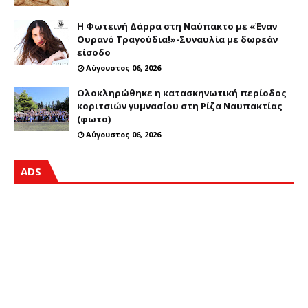
Η Φωτεινή Δάρρα στη Ναύπακτο με «Έναν
Ουρανό Τραγούδια!»-Συναυλία με δωρεάν
είσοδο
Αύγουστος 06, 2026
Ολοκληρώθηκε η κατασκηνωτική περίοδος
κοριτσιών γυμνασίου στη Ρίζα Ναυπακτίας
(φωτο)
Αύγουστος 06, 2026
ADS