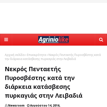
Αρχική σελίδα
Επικαιρότητα
Νεκρός Πενταετής Πυροσβέστης κατά
την διάρκεια κατάσβεσης πυρκαγιάς στην Λειβαδιά
Νεκρός Πενταετής
Πυροσβέστης κατά την
διάρκεια κατάσβεσης
πυρκαγιάς στην Λειβαδιά
Newsroom
Αυγούστου 14, 2016,