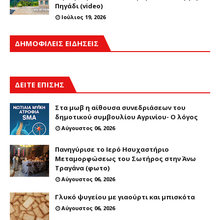
Πηγάδι (video)
Ιούλιος 19, 2026
ΔΗΜΟΦΙΛΕΙΣ ΕΙΔΗΣΕΙΣ
ΔΕΙΤΕ ΕΠΙΣΗΣ
Στα μωβ η αίθουσα συνεδριάσεων του
δημοτικού συμβουλίου Αγρινίου- Ο λόγος
Αύγουστος 06, 2026
Πανηγύρισε το Ιερό Ησυχαστήριο
Μεταμορφώσεως του Σωτήρος στην Άνω
Τραγάνα (φωτο)
Αύγουστος 06, 2026
Γλυκό ψυγείου με γιαούρτι και μπισκότα
Αύγουστος 06, 2026