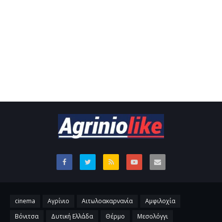
cinema
Αγρίνιο
Αιτωλοακαρνανία
Αμφιλοχία
Βόνιτσα
Δυτική Ελλάδα
Θέρμο
Μεσολόγγι