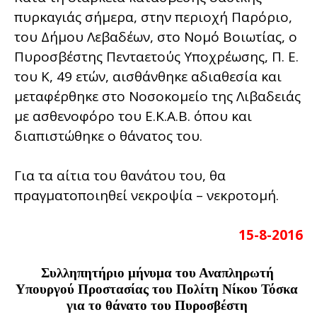
πυρκαγιάς σήμερα, στην περιοχή Παρόριο,
του Δήμου Λεβαδέων, στο Νομό Βοιωτίας, ο
Πυροσβέστης Πενταετούς Υποχρέωσης, Π. Ε.
του Κ, 49 ετών, αισθάνθηκε αδιαθεσία και
μεταφέρθηκε στο Νοσοκομείο της Λιβαδειάς
με ασθενοφόρο του Ε.Κ.Α.Β. όπου και
διαπιστώθηκε ο θάνατος του.
Για τα αίτια του θανάτου του, θα
πραγματοποιηθεί νεκροψία – νεκροτομή.
15-8-2016
Συλληπητήριο μήνυμα του Αναπληρωτή 
Υπουργού Προστασίας του Πολίτη Νίκου Τόσκα 
για το θάνατο του Πυροσβέστη 