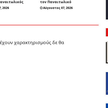
Παναιτωλικός
τον Παναιτωλικό
, 2026
Αύγουστος 07, 2026
ριέχουν χαρακτηρισμούς δε θα