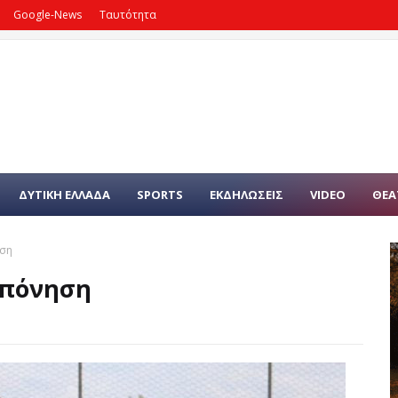
Google-News
Ταυτότητα
ΔΥΤΙΚΗ ΕΛΛΑΔΑ
SPORTS
ΕΚΔΗΛΩΣΕΙΣ
VIDEO
ΘΕΑ
ηση
οπόνηση