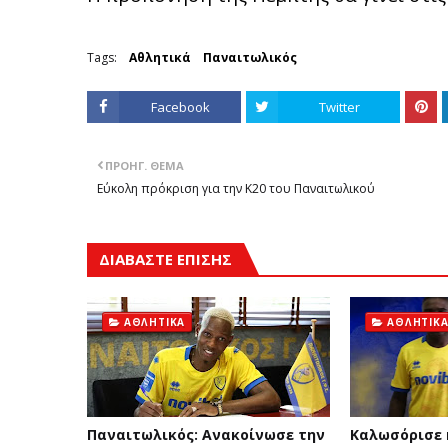
Tags:
Αθλητικά
Παναιτωλικός
Facebook
Twitter
ΠΡΟΗΓ. ΘΈΜΑ
Εύκολη πρόκριση για την Κ20 του Παναιτωλικού
ΔΙΑΒΑΣΤΕ ΕΠΙΣΗΣ
ΑΘΛΗΤΙΚΆ
ΑΘΛΗΤΙΚ
Παναιτωλικός: Ανακοίνωσε την
Καλωσόρισε 