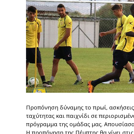
Προπόνηση δύναμης το πρωί, ασκήσεις
ταχύτητας και παιχνίδι σε περιορισμέ
πρόγραμμα της ομάδας μας. Απουσίασ
Η προπόνηση της Πέμπτης θα γίνει στις