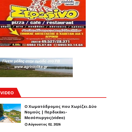
VIDEO
Ο Χωματόδρομος που Χωρίζει Δύο
Νομούς | Περδικάκι–
Μεσόπυργος(video)
Αύγουστος 02, 2026