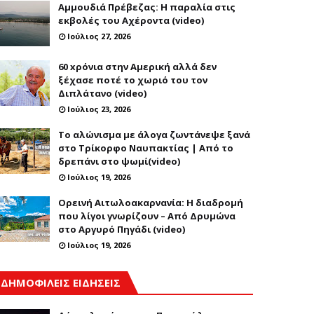
Αμμουδιά Πρέβεζας: Η παραλία στις
εκβολές του Αχέροντα (video)
Ιούλιος 27, 2026
60 xρόνια στην Αμερική αλλά δεν
ξέχασε ποτέ το χωριό του τον
Διπλάτανο (video)
Ιούλιος 23, 2026
Το αλώνισμα με άλογα ζωντάνεψε ξανά
στο Τρίκορφο Ναυπακτίας | Από το
δρεπάνι στο ψωμί(video)
Ιούλιος 19, 2026
Ορεινή Αιτωλοακαρνανία: Η διαδρομή
που λίγοι γνωρίζουν – Από Δρυμώνα
στο Αργυρό Πηγάδι (video)
Ιούλιος 19, 2026
ΔΗΜΟΦΙΛΕΙΣ ΕΙΔΗΣΕΙΣ