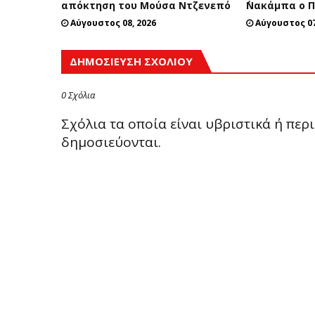
απόκτηση του Μούσα Ντζενεπό
΄Νακάμπα ο 
Αύγουστος 08, 2026
Αύγουστος 07
ΔΗΜΟΣΊΕΥΣΗ ΣΧΟΛΊΟΥ
0 Σχόλια
Σχόλια τα οποία είναι υβριστικά ή πε
δημοσιεύονται.