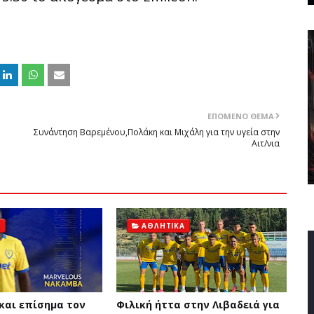
ΕΠΌΜΕΝΟ ΘΈΜΑ
Συνάντηση Βαρεμένου,Πολάκη και Μιχάλη για την υγεία στην
Αιτ/νια
Ά
ΑΘΛΗΤΙΚΆ
και επίσημα τον
Φιλική ήττα στην Λιβαδειά για