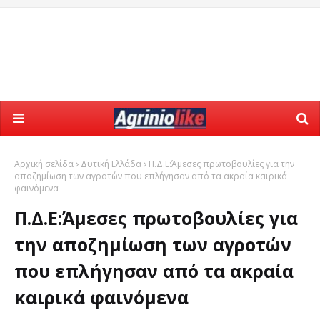
Αρχική σελίδα
Δυτική Ελλάδα
Π.Δ.Ε:Άμεσες πρωτοβουλίες για την
αποζημίωση των αγροτών που επλήγησαν από τα ακραία καιρικά
φαινόμενα
Π.Δ.Ε:Άμεσες πρωτοβουλίες για
την αποζημίωση των αγροτών
που επλήγησαν από τα ακραία
καιρικά φαινόμενα