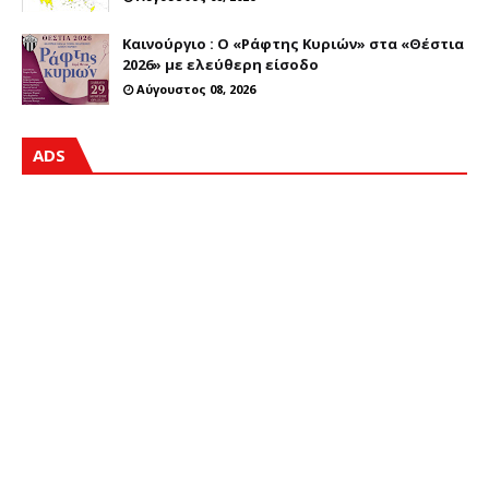
Καινούργιο : Ο «Ράφτης Κυριών» στα «Θέστια
2026» με ελεύθερη είσοδο
Αύγουστος 08, 2026
ADS