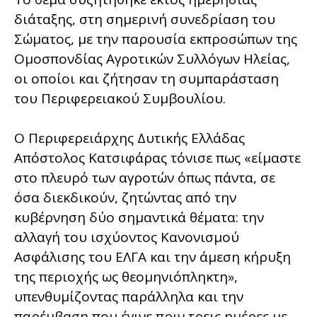
διάταξης, στη σημερινή συνεδρίαση του
Σώματος, με την παρουσία εκπροσώπων της
Ομοσπονδίας Αγροτικών Συλλόγων Ηλείας,
οι οποίοι και ζήτησαν τη συμπαράσταση
του Περιφερειακού Συμβουλίου.
Ο Περιφερειάρχης Δυτικής Ελλάδας
Απόστολος Κατσιφάρας τόνισε πως «είμαστε
στο πλευρό των αγροτών όπως πάντα, σε
όσα διεκδικούν, ζητώντας από την
κυβέρνηση δύο σημαντικά θέματα: την
αλλαγή του ισχύοντος Κανονισμού
Ασφάλισης του ΕΛΓΑ και την άμεση κήρυξη
της περιοχής ως θεομηνιόπληκτη»,
υπενθυμίζοντας παράλληλα και την
παρέμβαση που έγινε πριν τρεις ημέρες με