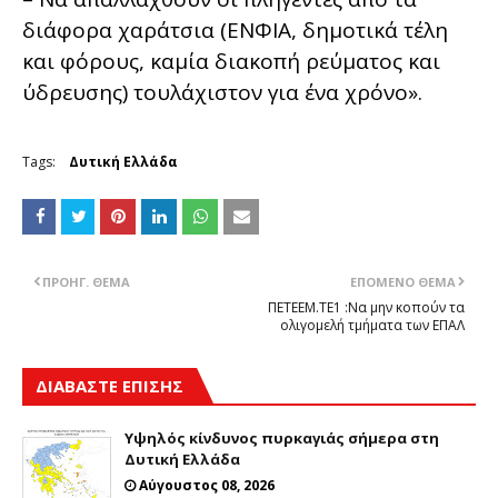
διάφορα χαράτσια (ΕΝΦΙΑ, δημοτικά τέλη
και φόρους, καμία διακοπή ρεύματος και
ύδρευσης) τουλάχιστον για ένα χρόνο».
Tags:
Δυτική Ελλάδα
ΠΡΟΗΓ. ΘΈΜΑ
ΕΠΌΜΕΝΟ ΘΈΜΑ
ΠΕΤΕΕΜ.ΤΕ1 :Να μην κοπούν τα
ολιγομελή τμήματα των ΕΠΑΛ
ΔΙΑΒΑΣΤΕ ΕΠΙΣΗΣ
Υψηλός κίνδυνος πυρκαγιάς σήμερα στη
Δυτική Ελλάδα
Αύγουστος 08, 2026