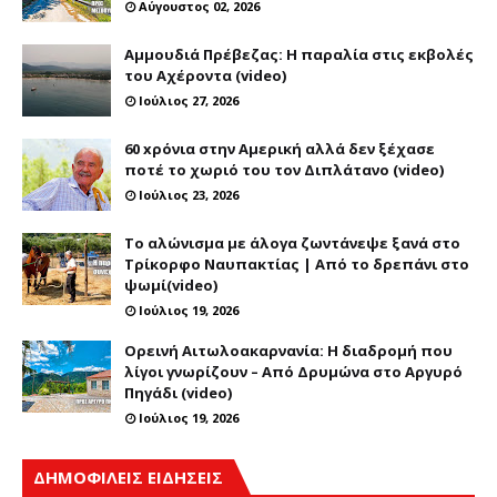
Αύγουστος 02, 2026
Αμμουδιά Πρέβεζας: Η παραλία στις εκβολές
του Αχέροντα (video)
Ιούλιος 27, 2026
60 xρόνια στην Αμερική αλλά δεν ξέχασε
ποτέ το χωριό του τον Διπλάτανο (video)
Ιούλιος 23, 2026
Το αλώνισμα με άλογα ζωντάνεψε ξανά στο
Τρίκορφο Ναυπακτίας | Από το δρεπάνι στο
ψωμί(video)
Ιούλιος 19, 2026
Ορεινή Αιτωλοακαρνανία: Η διαδρομή που
λίγοι γνωρίζουν – Από Δρυμώνα στο Αργυρό
Πηγάδι (video)
Ιούλιος 19, 2026
ΔΗΜΟΦΙΛΕΙΣ ΕΙΔΗΣΕΙΣ