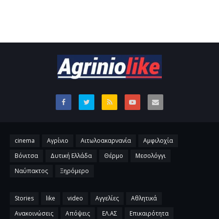
cinema
Αγρίνιο
Αιτωλοακαρνανία
Αμφιλοχία
Βόνιτσα
Δυτική Ελλάδα
Θέρμο
Μεσολόγγι
Ναύπακτος
Ξηρόμερο
Stories
like
video
Αγγελίες
Αθλητικά
Ανακοινώσεις
Απόψεις
ΕΛ.ΑΣ
Επικαιρότητα