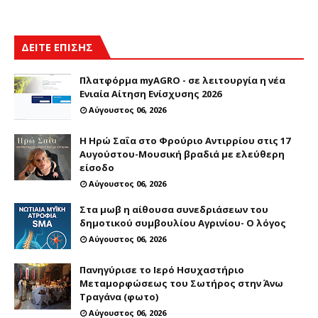
ΔΕΙΤΕ ΕΠΙΣΗΣ
Πλατφόρμα myAGRO - σε λειτουργία η νέα
Ενιαία Αίτηση Ενίσχυσης 2026
Αύγουστος 06, 2026
Η Ηρώ Σαΐα στο Φρούριο Αντιρρίου στις 17
Αυγούστου-Μουσική βραδιά με ελεύθερη
είσοδο
Αύγουστος 06, 2026
Στα μωβ η αίθουσα συνεδριάσεων του
δημοτικού συμβουλίου Αγρινίου- Ο λόγος
Αύγουστος 06, 2026
Πανηγύρισε το Ιερό Ησυχαστήριο
Μεταμορφώσεως του Σωτήρος στην Άνω
Τραγάνα (φωτο)
Αύγουστος 06, 2026