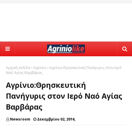
Αρχική σελίδα
Αγρίνιο
Αγρίνιο:Θρησκευτική Πανήγυρις στον Ιερό
Ναό Αγίας Βαρβάρας
Αγρίνιο:Θρησκευτική
Πανήγυρις στον Ιερό Ναό Αγίας
Βαρβάρας
Newsroom
Δεκεμβρίου 02, 2016,