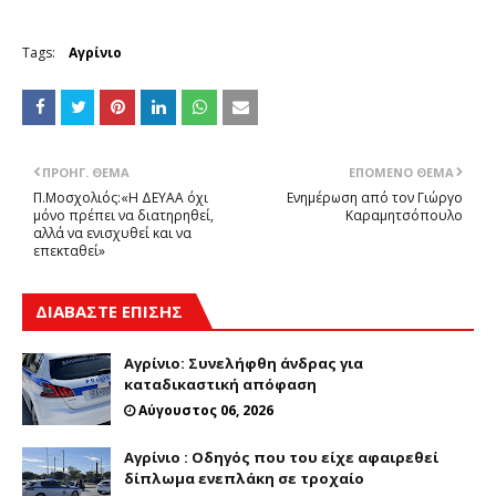
Tags:
Αγρίνιο
ΠΡΟΗΓ. ΘΈΜΑ
ΕΠΌΜΕΝΟ ΘΈΜΑ
Π.Μοσχολιός:«Η ΔΕΥΑΑ όχι
Ενημέρωση από τον Γιώργο
μόνο πρέπει να διατηρηθεί,
Καραμητσόπουλο
αλλά να ενισχυθεί και να
επεκταθεί»
ΔΙΑΒΑΣΤΕ ΕΠΙΣΗΣ
Αγρίνιο: Συνελήφθη άνδρας για
καταδικαστική απόφαση
Αύγουστος 06, 2026
Αγρίνιο : Οδηγός που του είχε αφαιρεθεί
δίπλωμα ενεπλάκη σε τροχαίο