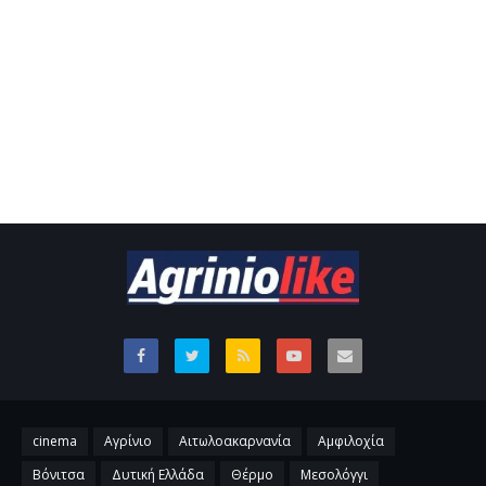
cinema
Αγρίνιο
Αιτωλοακαρνανία
Αμφιλοχία
Βόνιτσα
Δυτική Ελλάδα
Θέρμο
Μεσολόγγι