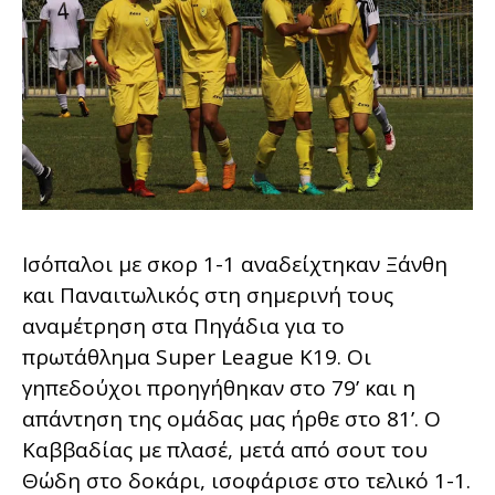
Ισόπαλοι με σκορ 1-1 αναδείχτηκαν Ξάνθη
και Παναιτωλικός στη σημερινή τους
αναμέτρηση στα Πηγάδια για το
πρωτάθλημα Super League Κ19. Οι
γηπεδούχοι προηγήθηκαν στο 79’ και η
απάντηση της ομάδας μας ήρθε στο 81’. Ο
Καββαδίας με πλασέ, μετά από σουτ του
Θώδη στο δοκάρι, ισοφάρισε στο τελικό 1-1.