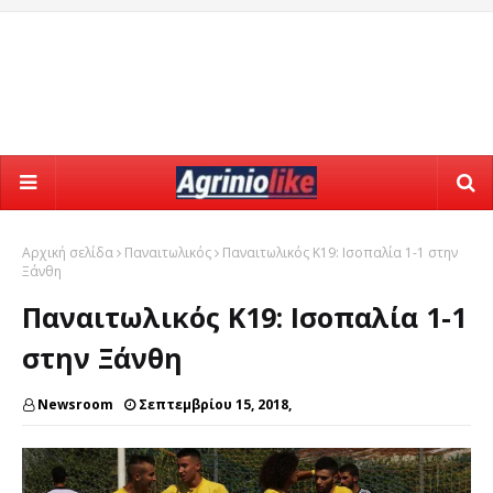
Αρχική σελίδα
Παναιτωλικός
Παναιτωλικός Κ19: Ισοπαλία 1-1 στην
Ξάνθη
Παναιτωλικός Κ19: Ισοπαλία 1-1
στην Ξάνθη
Newsroom
Σεπτεμβρίου 15, 2018,