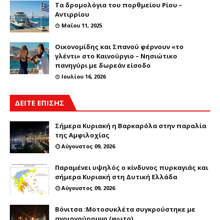
Τα δρομολόγια του πορθμείου Ρίου –
Αντιρρίου
Μαΐου 11, 2025
Οικονομίδης και Σπανού φέρνουν «το
γλέντι» στο Καινούργιο – Νησιώτικο
πανηγύρι με δωρεάν είσοδο
Ιουλίου 16, 2026
ΔΕΙΤΕ ΕΠΙΣΗΣ
Σήμερα Κυριακή η Βαρκαρόλα στην παραλία
της Αμφιλοχίας
Αύγουστος 09, 2026
Παραμένει υψηλός ο κίνδυνος πυρκαγιάς και
σήμερα Κυριακή στη Δυτική Ελλάδα
Αύγουστος 09, 2026
Βόνιτσα :Μοτοσυκλέτα συγκρούστηκε με
αγριογούρουνο (φωτο)