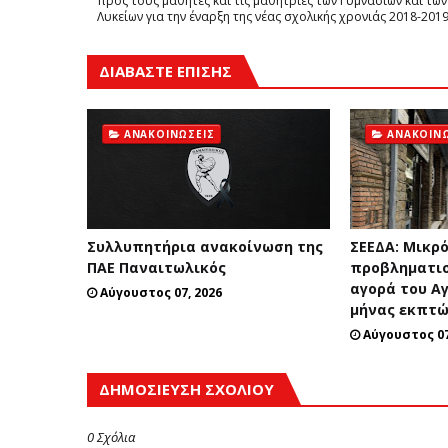
προς τους μαθητές και τις μαθήτριες των Γυμνασίων και των
Λυκείων για την έναρξη της νέας σχολικής χρονιάς 2018-201
ΔΙΑΒΑΣΤΕ ΕΠΙΣΗΣ
ΑΝΑΚΟΙΝΏΣΕΙΣ
ΑΝΑΚΟΙΝΏ
Συλλυπητήρια ανακοίνωση της
ΣΕΕΔΑ: Μικρ
ΠΑΕ Παναιτωλικός
προβληματισ
αγορά του Α
Αύγουστος 07, 2026
μήνας εκπτ
Αύγουστος 07
ΔΗΜΟΣΊΕΥΣΗ ΣΧΟΛΊΟΥ
0 Σχόλια