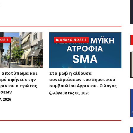
9
ΣΕΙΣ
ΑΝΑΚΟΙΝΏΣΕΙΣ
ό αποτύπωμα και
Στα μωβ η αίθουσα
μό αφήνει στην
συνεδριάσεων του δημοτικού
γρινίου ο πρώτος
συμβουλίου Αγρινίου- Ο λόγος
ώσεων
Αύγουστος 06, 2026
, 2026