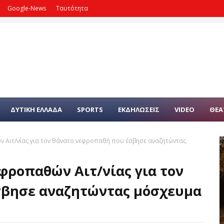
Google-News
Ταυτότητα
ΔΥΤΙΚΗ ΕΛΛΑΔΑ
SPORTS
ΕΚΔΗΛΩΣΕΙΣ
VIDEO
ΘΕΑ
 Αιτ/νίας για τον θάνατο νεφροπαθή που έσβησε αναζητώντας
ροπαθών Αιτ/νίας για τον
σβησε αναζητώντας μόσχευμα