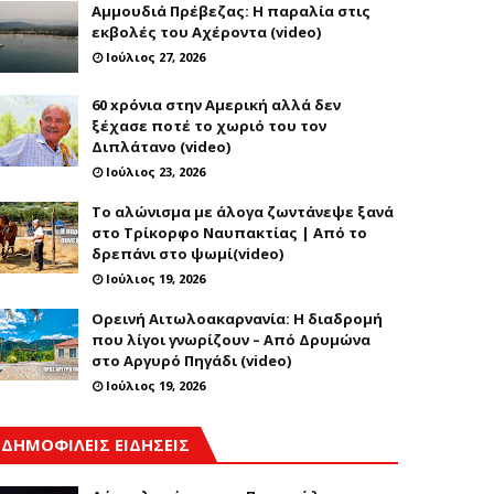
Αμμουδιά Πρέβεζας: Η παραλία στις
εκβολές του Αχέροντα (video)
Ιούλιος 27, 2026
60 xρόνια στην Αμερική αλλά δεν
ξέχασε ποτέ το χωριό του τον
Διπλάτανο (video)
Ιούλιος 23, 2026
Το αλώνισμα με άλογα ζωντάνεψε ξανά
στο Τρίκορφο Ναυπακτίας | Από το
δρεπάνι στο ψωμί(video)
Ιούλιος 19, 2026
Ορεινή Αιτωλοακαρνανία: Η διαδρομή
που λίγοι γνωρίζουν – Από Δρυμώνα
στο Αργυρό Πηγάδι (video)
Ιούλιος 19, 2026
ΔΗΜΟΦΙΛΕΙΣ ΕΙΔΗΣΕΙΣ