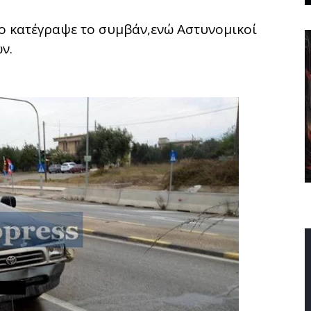
ο κατέγραψε το συμβάν,ενώ Αστυνομικοί
ν.