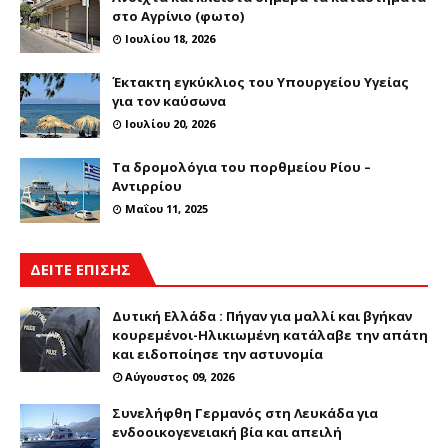
στο Αγρίνιο (φωτο)
Ιουλίου 18, 2026
Έκτακτη εγκύκλιος του Υπουργείου Υγείας
για τον καύσωνα
Ιουλίου 20, 2026
Τα δρομολόγια του πορθμείου Ρίου –
Αντιρρίου
Μαΐου 11, 2025
ΔΕΙΤΕ ΕΠΙΣΗΣ
Δυτική Ελλάδα : Πήγαν για μαλλί και βγήκαν
κουρεμένοι-Ηλικιωμένη κατάλαβε την απάτη
και ειδοποίησε την αστυνομία
Αύγουστος 09, 2026
Συνελήφθη Γερμανός στη Λευκάδα για
ενδοοικογενειακή βία και απειλή