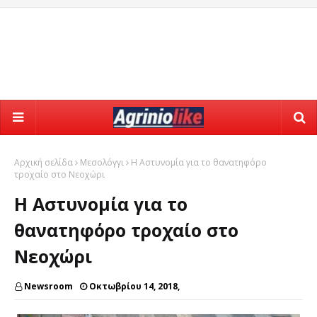
Αρχική σελίδα
Μεσολόγγι
Η Αστυνομία για το θανατηφόρο
τροχαίο στο Νεοχώρι
Η Αστυνομία για το
θανατηφόρο τροχαίο στο
Νεοχώρι
Newsroom
Οκτωβρίου 14, 2018,