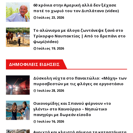
60 xρόνια στην Αμερική αλλά δεν ξέχασε
ποτέ το χωριό του τον Διπλάτανο (video)
Ιούλιος 23, 2026
Το αλώνισμα με άλογα ζωντάνεψε ξανά στο
Τρίκορφο Ναυπακτίας | Από το δρεπάνι στο
ψωμί(video)
Ιούλιος 19, 2026
ΔΗΜΟΦΙΛΕΙΣ ΕΙΔΗΣΕΙΣ
Δύσκολη νύχτα στο Παναιτώλιο: «Μάχη» των
πυροσβεστών με τις φλόγες σε εργοστάσιο
Ιουλίου 28, 2026
Οικονομίδης και Σπανού φέρνουν «το
γλέντι» στο Καινούργιο – Νησιώτικο
πανηγύρι με δωρεάν είσοδο
Ιουλίου 16, 2026
Ανοιχτά και κλειστά σήμερα τα καταστήματα