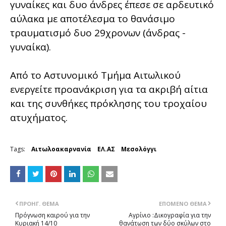
γυναίκες και δυο άνδρες έπεσε σε αρδευτικό
αύλακα με αποτέλεσμα το θανάσιμο
τραυματισμό δυο 29χρονων (άνδρας -
γυναίκα).
Από το Αστυνομικό Τμήμα Αιτωλικού
ενεργείτε προανάκριση για τα ακριβή αίτια
και της συνθήκες πρόκλησης του τροχαίου
ατυχήματος.
Tags:
Αιτωλοακαρνανία
ΕΛ.ΑΣ
Μεσολόγγι
ΠΡΟΗΓ. ΘΈΜΑ
ΕΠΌΜΕΝΟ ΘΈΜΑ
Πρόγνωση καιρού για την
Αγρίνιο :Δικογραφία για την
Κυριακή 14/10
θανάτωση των δύο σκύλων στο