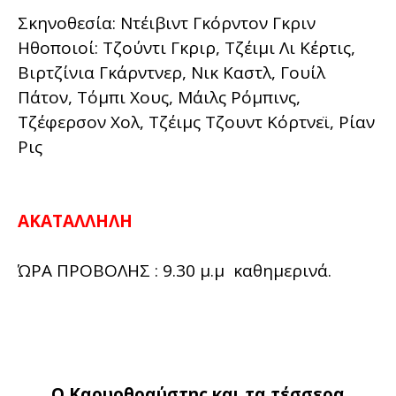
Σκηνοθεσία: Ντέιβιντ Γκόρντον Γκριν
Ηθοποιοί: Τζούντι Γκριρ, Τζέιμι Λι Κέρτις,
Βιρτζίνια Γκάρντνερ, Νικ Καστλ, Γουίλ
Πάτον, Τόμπι Χους, Μάιλς Ρόμπινς,
Τζέφερσον Χολ, Τζέιμς Τζουντ Κόρτνεϊ, Ρίαν
Ρις
ΑΚΑΤΑΛΛΗΛΗ
ΏΡΑ ΠΡΟΒΟΛΗΣ : 9.30 μ.μ καθημερινά.
Ο Καρυοθραύστης και τα τέσσερα