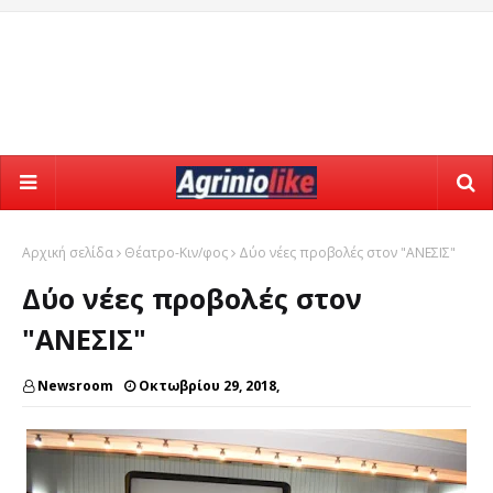
Αρχική σελίδα
Θέατρο-Κιν/φος
Δύο νέες προβολές στον "ΑΝΕΣΙΣ"
Δύο νέες προβολές στον
"ΑΝΕΣΙΣ"
Newsroom
Οκτωβρίου 29, 2018,