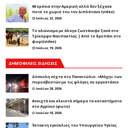
60 xρόνια στην Αμερική αλλά δεν ξέχασε
ποτέ το χωριό του τον Διπλάτανο (video)
Ιούλιος 23, 2026
Το αλώνισμα με άλογα ζωντάνεψε ξανά στο
Τρίκορφο Ναυπακτίας | Από το δρεπάνι στο
ψωμί(video)
Ιούλιος 19, 2026
ΔΗΜΟΦΙΛΕΙΣ ΕΙΔΗΣΕΙΣ
Δύσκολη νύχτα στο Παναιτώλιο: «Μάχη» των
πυροσβεστών με τις φλόγες σε εργοστάσιο
Ιουλίου 28, 2026
Ανοιχτά και κλειστά σήμερα τα καταστήματα
στο Αγρίνιο (φωτο)
Ιουλίου 18, 2026
Έκτακτη εγκύκλιος του Υπουργείου Υγείας