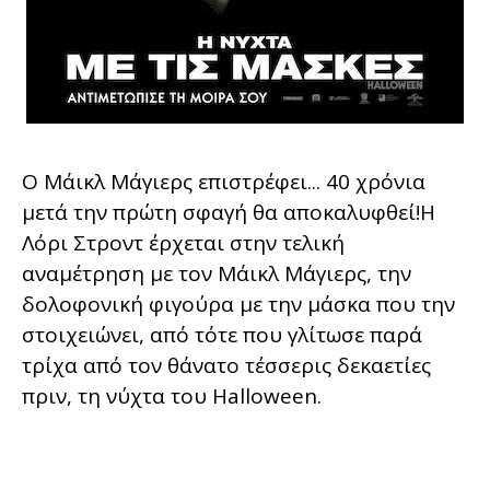
Ο Μάικλ Μάγιερς επιστρέφει... 40 χρόνια
μετά την πρώτη σφαγή θα αποκαλυφθεί!Η
Λόρι Στροντ έρχεται στην τελική
αναμέτρηση με τον Μάικλ Μάγιερς, την
δολοφονική φιγούρα με την μάσκα που την
στοιχειώνει, από τότε που γλίτωσε παρά
τρίχα από τον θάνατο τέσσερις δεκαετίες
πριν, τη νύχτα του Halloween.