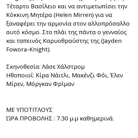
Τέταρτο Βασίλειο και να αντιμετωπίσει την
Κόκκινη Μητέρα (Helen Mirren) για να
ξαναφέρει την αρμονία στον αλλοπρόσαλλο
αυτό κόσμο. Στο πλάι της πάντα ο γενναίος
και ταπεινός Καρυοθραύστης της (Jayden
Fowora-Knight).
Σκηνοθεσία: Λάσε Χάλστρομ
Ηθοποιοί: Κίρα Νάιτλι, Μακένζι Φόι, Έλεν
Μίρεν, Μόργκαν Φρίμαν
ΜΕ ΥΠΟΤΙΤΛΟΥΣ
ΏΡΑ ΠΡΟΒΟΛΗΣ : 7.30 μ.μ καθημερινά.