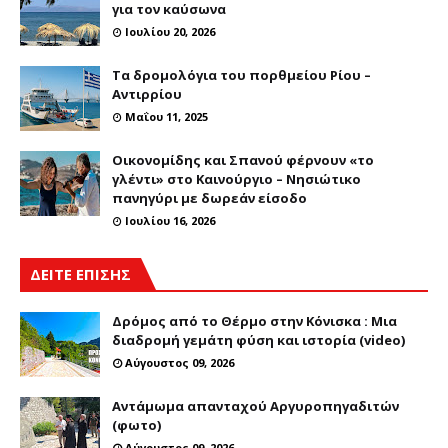
για τον καύσωνα
Ιουλίου 20, 2026
Τα δρομολόγια του πορθμείου Ρίου –
Αντιρρίου
Μαΐου 11, 2025
Οικονομίδης και Σπανού φέρνουν «το
γλέντι» στο Καινούργιο – Νησιώτικο
πανηγύρι με δωρεάν είσοδο
Ιουλίου 16, 2026
ΔΕΙΤΕ ΕΠΙΣΗΣ
Δρόμος από το Θέρμο στην Κόνισκα : Μια
διαδρομή γεμάτη φύση και ιστορία (video)
Αύγουστος 09, 2026
Αντάμωμα απανταχού Αργυροπηγαδιτών
(φωτο)
Αύγουστος 09, 2026