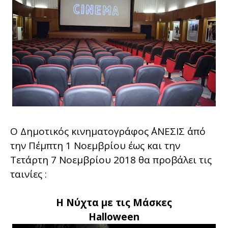
Ο Δημοτικός κινηματογράφος ΄΄ΑΝΕΣΙΣ ΄΄από
την Πέμπτη 1 Νοεμβρίου έως και την
Τετάρτη 7 Νοεμβρίου 2018 θα προβάλει τις
ταινίες :
Η Νύχτα με τις Μάσκες
Halloween