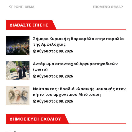
ΠΡΟΗΓ. ΘΈΜΑ
ΕΠΌΜΕΝΟ ΘΈΜΑ
ΔΙΑΒΑΣΤΕ ΕΠΙΣΗΣ
Σήμερα Κυριακή η Βαρκαρόλα στην παραλία
της Αμφιλοχίας
Αύγουστος 09, 2026
Αντάμωμα απανταχού Αργυροπηγαδιτών
(φωτο)
Αύγουστος 09, 2026
Ναύπακτος : Βραδιά κλασικής μουσικής στον
κήπο του αρχοντικού Μπότσαρη
Αύγουστος 08, 2026
ΔΗΜΟΣΊΕΥΣΗ ΣΧΟΛΊΟΥ