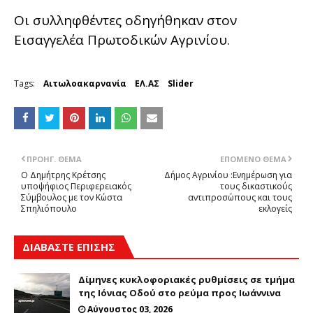
Οι συλληφθέντες οδηγήθηκαν στον
Εισαγγελέα Πρωτοδικών Αγρινίου.
Tags:
Αιτωλοακαρνανία
ΕΛ.ΑΣ
Slider
ΠΡΟΗΓ. ΘΈΜΑ
ΕΠΌΜΕΝΟ ΘΈΜΑ
Ο Δημήτρης Κρέτσης
Δήμος Αγρινίου :Ενημέρωση για
υποψήφιος Περιφερειακός
τους δικαστικούς
Σύμβουλος με τον Κώστα
αντιπροσώπους και τους
Σπηλιόπουλο
εκλογείς
ΔΙΑΒΑΣΤΕ ΕΠΙΣΗΣ
Δίμηνες κυκλοφοριακές ρυθμίσεις σε τμήμα
της Ιόνιας Οδού στο ρεύμα προς Ιωάννινα
Αύγουστος 03, 2026