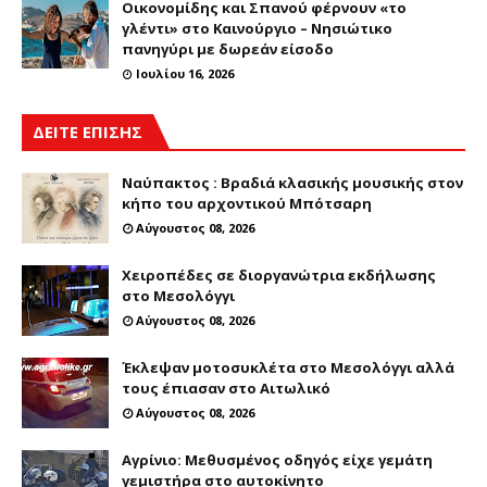
Οικονομίδης και Σπανού φέρνουν «το
γλέντι» στο Καινούργιο – Νησιώτικο
πανηγύρι με δωρεάν είσοδο
Ιουλίου 16, 2026
ΔΕΙΤΕ ΕΠΙΣΗΣ
Ναύπακτος : Βραδιά κλασικής μουσικής στον
κήπο του αρχοντικού Μπότσαρη
Αύγουστος 08, 2026
Χειροπέδες σε διοργανώτρια εκδήλωσης
στο Μεσολόγγι
Αύγουστος 08, 2026
Έκλεψαν μοτοσυκλέτα στο Μεσολόγγι αλλά
τους έπιασαν στο Αιτωλικό
Αύγουστος 08, 2026
Αγρίνιο: Μεθυσμένος οδηγός είχε γεμάτη
γεμιστήρα στο αυτοκίνητο