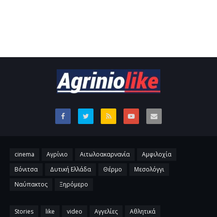
cinema
Αγρίνιο
Αιτωλοακαρνανία
Αμφιλοχία
Βόνιτσα
Δυτική Ελλάδα
Θέρμο
Μεσολόγγι
Ναύπακτος
Ξηρόμερο
Stories
like
video
Αγγελίες
Αθλητικά