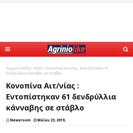
Αρχική σελίδα
Slider
Κονοπίνα Αιτ/νίας : Εντοπίστηκαν 61
δενδρύλλια κάνναβης σε στάβλο
Κονοπίνα Αιτ/νίας :
Εντοπίστηκαν 61 δενδρύλλια
κάνναβης σε στάβλο
Newsroom
Μαΐου 23, 2019,