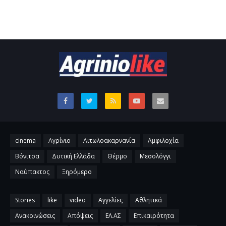
cinema
Αγρίνιο
Αιτωλοακαρνανία
Αμφιλοχία
Βόνιτσα
Δυτική Ελλάδα
Θέρμο
Μεσολόγγι
Ναύπακτος
Ξηρόμερο
Stories
like
video
Αγγελίες
Αθλητικά
Ανακοινώσεις
Απόψεις
ΕΛ.ΑΣ
Επικαιρότητα