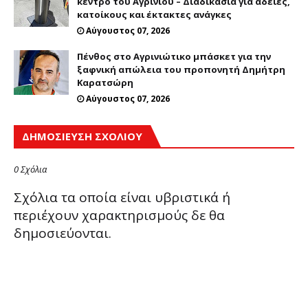
κέντρο του Αγρινίου – Διαδικασία για άδειες,
κατοίκους και έκτακτες ανάγκες
Αύγουστος 07, 2026
Πένθος στο Αγρινιώτικο μπάσκετ για την
ξαφνική απώλεια του προπονητή Δημήτρη
Καρατσώρη
Αύγουστος 07, 2026
ΔΗΜΟΣΊΕΥΣΗ ΣΧΟΛΊΟΥ
0 Σχόλια
Σχόλια τα οποία είναι υβριστικά ή
περιέχουν χαρακτηρισμούς δε θα
δημοσιεύονται.