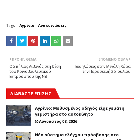
Tags:
Αγρίνιο
Ανακοινώσεις
ΠΡΟΗΓ. ΘΈΜΑ
ΕΠΌΜΕΝΟ ΘΈΜΑ
O Σπήλιος Λιβανός στη θέση
Εκδηλώσεις στην Μεγάλη Χώρα
του Κοινοβουλευτικού
την Παρασκευή 26 Ιουλίου
Εκπροσώπου της ΝΔ
ΔΙΑΒΑΣΤΕ ΕΠΙΣΗΣ
Αγρίνιο: Μεθυσμένος οδηγός είχε γεμάτη
γεμιστήρα στο αυτοκίνητο
Αύγουστος 08, 2026
Νέο σύστημα ελέγχου πρόσβασης στο