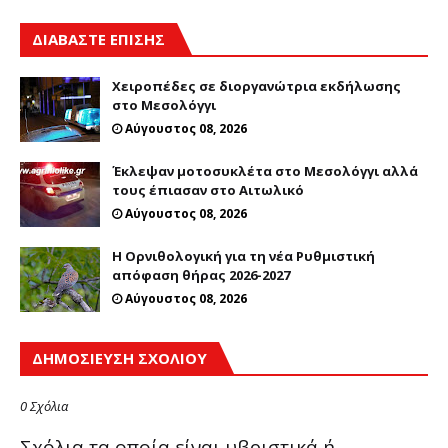
ΔΙΑΒΑΣΤΕ ΕΠΙΣΗΣ
Χειροπέδες σε διοργανώτρια εκδήλωσης
στο Μεσολόγγι
Αύγουστος 08, 2026
Έκλεψαν μοτοσυκλέτα στο Μεσολόγγι αλλά
τους έπιασαν στο Αιτωλικό
Αύγουστος 08, 2026
Η Ορνιθολογική για τη νέα Ρυθμιστική
απόφαση θήρας 2026-2027
Αύγουστος 08, 2026
ΔΗΜΟΣΊΕΥΣΗ ΣΧΟΛΊΟΥ
0 Σχόλια
Σχόλια τα οποία είναι υβριστικά ή