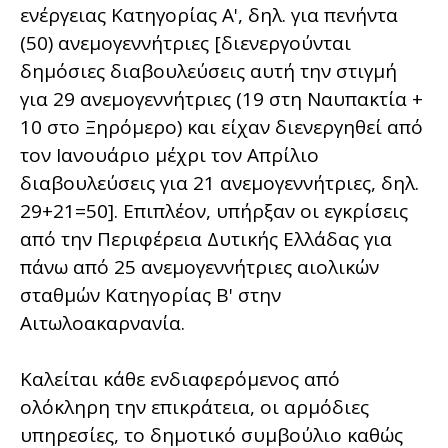
ενέργειας Κατηγορίας Α', δηλ. για πενήντα
(50) ανεμογεννήτριες [διενεργούνται
δημόσιες διαβουλεύσεις αυτή την στιγμή
για 29 ανεμογεννήτριες (19 στη Ναυπακτία +
10 στο Ξηρόμερο) και είχαν διενεργηθεί από
τον Ιανουάριο μέχρι τον Απρίλιο
διαβουλεύσεις για 21 ανεμογεννήτριες, δηλ.
29+21=50]. Επιπλέον, υπήρξαν οι εγκρίσεις
από την Περιφέρεια Δυτικής Ελλάδας για
πάνω από 25 ανεμογεννήτριες αιολικών
σταθμών Κατηγορίας Β' στην
Αιτωλοακαρνανία.
Καλείται κάθε ενδιαφερόμενος από
ολόκληρη την επικράτεια, οι αρμόδιες
υπηρεσίες, το δημοτικό συμβούλιο καθώς