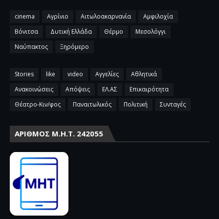
cinema
Αγρίνιο
Αιτωλοακαρνανία
Αμφιλοχία
Βόνιτσα
Δυτική Ελλάδα
Θέρμο
Μεσολόγγι
Ναύπακτος
Ξηρόμερο
Stories
like
video
Αγγελίες
Αθλητικά
Ανακοινώσεις
Απόψεις
ΕΛ.ΑΣ
Επικαιρότητα
Θέατρο-Κιν/φος
Παναιτωλικός
Πολιτική
Συνταγές
ΑΡΙΘΜΌΣ Μ.Η.Τ. 242055