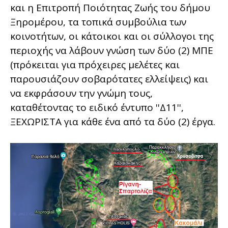
και η Επιτροπή Ποιότητας Ζωής του δήμου
Ξηρομέρου, τα τοπικά συμβούλια των
κοινοτήτων, οι κάτοικοι και οι σύλλογοι της
περιοχής να λάβουν γνώση των δύο (2) ΜΠΕ
(πρόκειται για πρόχειρες μελέτες και
παρουσιάζουν σοβαρότατες ελλείψεις) και
να εκφράσουν την γνώμη τους,
καταθέτοντας το ειδικό έντυπο ''Δ11'',
ΞΕΧΩΡΙΣΤΑ για κάθε ένα από τα δύο (2) έργα.