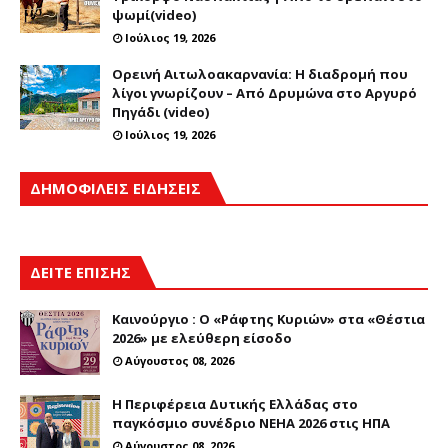
ψωμί(video)
Ιούλιος 19, 2026
Ορεινή Αιτωλοακαρνανία: Η διαδρομή που
λίγοι γνωρίζουν – Από Δρυμώνα στο Αργυρό
Πηγάδι (video)
Ιούλιος 19, 2026
ΔΗΜΟΦΙΛΕΙΣ ΕΙΔΗΣΕΙΣ
ΔΕΙΤΕ ΕΠΙΣΗΣ
Καινούργιο : Ο «Ράφτης Κυριών» στα «Θέστια
2026» με ελεύθερη είσοδο
Αύγουστος 08, 2026
Η Περιφέρεια Δυτικής Ελλάδας στο
παγκόσμιο συνέδριο NEHA 2026 στις ΗΠΑ
Αύγουστος 08, 2026