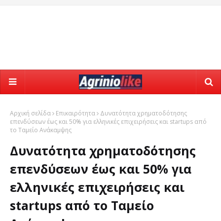
Αρχική σελίδα
Επικαιρότητα
Δυνατότητα χρηματοδότησης
επενδύσεων έως και 50% για ελληνικές επιχειρήσεις και startups από
το Ταμείο Ανάκαμψης
Δυνατότητα χρηματοδότησης
επενδύσεων έως και 50% για
ελληνικές επιχειρήσεις και
startups από το Ταμείο