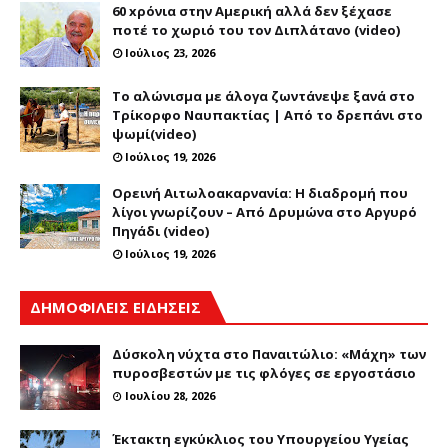
60 xρόνια στην Αμερική αλλά δεν ξέχασε
ποτέ το χωριό του τον Διπλάτανο (video)
Ιούλιος 23, 2026
Το αλώνισμα με άλογα ζωντάνεψε ξανά στο
Τρίκορφο Ναυπακτίας | Από το δρεπάνι στο
ψωμί(video)
Ιούλιος 19, 2026
Ορεινή Αιτωλοακαρνανία: Η διαδρομή που
λίγοι γνωρίζουν – Από Δρυμώνα στο Αργυρό
Πηγάδι (video)
Ιούλιος 19, 2026
ΔΗΜΟΦΙΛΕΙΣ ΕΙΔΗΣΕΙΣ
Δύσκολη νύχτα στο Παναιτώλιο: «Μάχη» των
πυροσβεστών με τις φλόγες σε εργοστάσιο
Ιουλίου 28, 2026
Έκτακτη εγκύκλιος του Υπουργείου Υγείας