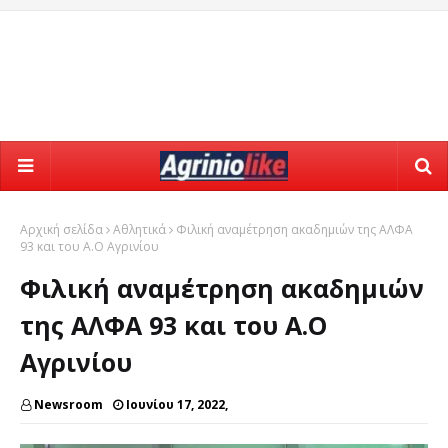
Αρχική σελίδα
Αθλητικά
Φιλική αναμέτρηση ακαδημιών της ΑΛΦΑ
93 και του Α.Ο Αγρινίου
Φιλική αναμέτρηση ακαδημιών
της ΑΛΦΑ 93 και του Α.Ο
Αγρινίου
Newsroom
Ιουνίου 17, 2022,