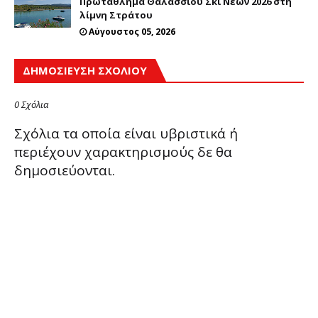
Πρωτάθλημα Θαλάσσιου Σκι Νέων 2026 στη
λίμνη Στράτου
Αύγουστος 05, 2026
ΔΗΜΟΣΊΕΥΣΗ ΣΧΟΛΊΟΥ
0 Σχόλια
Σχόλια τα οποία είναι υβριστικά ή
περιέχουν χαρακτηρισμούς δε θα
δημοσιεύονται.