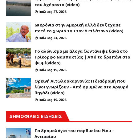
του Αχέροντα (video)
Ιούλιος 27, 2026
60 xρόνια στην Αμερική αλλά δεν ξέχασε
ποτέ το χωριό του τον Διπλάτανο (video)
Ιούλιος 23, 2026
Το αλώνισμα με άλογα ζωντάνεψε ξανά στο
Τρίκορφο Ναυπακτίας | Από το δρεπάνι στο
ψωμί(video)
Ιούλιος 19, 2026
Ορεινή Αιτωλοακαρνανία: Η διαδρομή που
λίγοι γνωρίζουν – Από Δρυμώνα στο Αργυρό
Πηγάδι (video)
Ιούλιος 19, 2026
ΔΗΜΟΦΙΛΕΙΣ ΕΙΔΗΣΕΙΣ
Τα δρομολόγια του πορθμείου Ρίου –
Αντιρρίου