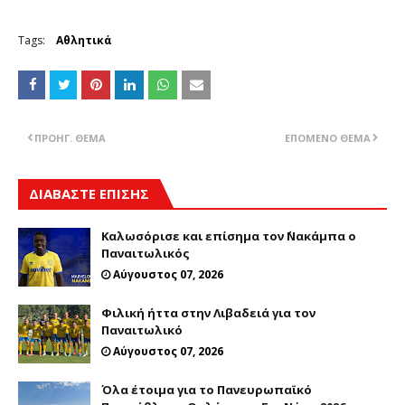
Tags:
Αθλητικά
ΠΡΟΗΓ. ΘΈΜΑ
ΕΠΌΜΕΝΟ ΘΈΜΑ
ΔΙΑΒΑΣΤΕ ΕΠΙΣΗΣ
Καλωσόρισε και επίσημα τον ΄Νακάμπα ο
Παναιτωλικός
Αύγουστος 07, 2026
Φιλική ήττα στην Λιβαδειά για τον
Παναιτωλικό
Αύγουστος 07, 2026
Όλα έτοιμα για το Πανευρωπαϊκό