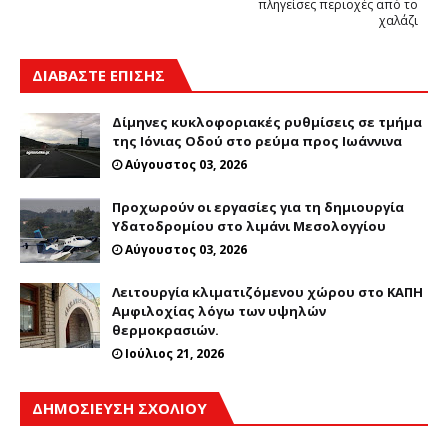
πληγείσες περιοχές από το
χαλάζι
ΔΙΑΒΑΣΤΕ ΕΠΙΣΗΣ
Δίμηνες κυκλοφοριακές ρυθμίσεις σε τμήμα
της Ιόνιας Οδού στο ρεύμα προς Ιωάννινα
Αύγουστος 03, 2026
Προχωρούν οι εργασίες για τη δημιουργία
Υδατοδρομίου στο λιμάνι Μεσολογγίου
Αύγουστος 03, 2026
Λειτουργία κλιματιζόμενου χώρου στο ΚΑΠΗ
Αμφιλοχίας λόγω των υψηλών
θερμοκρασιών.
Ιούλιος 21, 2026
ΔΗΜΟΣΊΕΥΣΗ ΣΧΟΛΊΟΥ