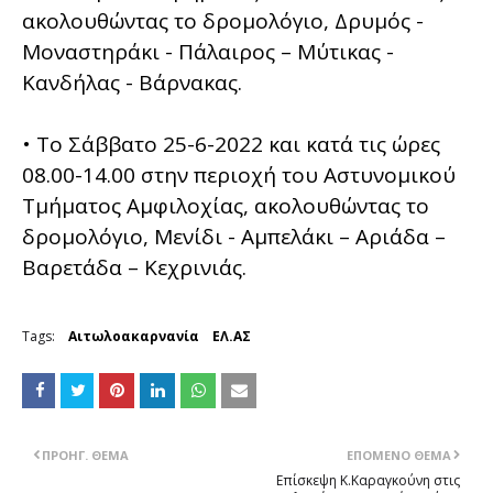
ακολουθώντας το δρομολόγιο, Δρυμός -
Μοναστηράκι - Πάλαιρος – Μύτικας -
Κανδήλας - Βάρνακας.
• Το Σάββατο 25-6-2022 και κατά τις ώρες
08.00-14.00 στην περιοχή του Αστυνομικού
Τμήματος Αμφιλοχίας, ακολουθώντας το
δρομολόγιο, Μενίδι - Αμπελάκι – Αριάδα –
Βαρετάδα – Κεχρινιάς.
Tags:
Αιτωλοακαρνανία
ΕΛ.ΑΣ
ΠΡΟΗΓ. ΘΈΜΑ
ΕΠΌΜΕΝΟ ΘΈΜΑ
Επίσκεψη Κ.Καραγκούνη στις