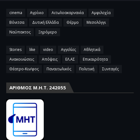
cinema
Αγρίνιο
Αιτωλοακαρνανία
Αμφιλοχία
Βόνιτσα
Δυτική Ελλάδα
Θέρμο
Μεσολόγγι
Ναύπακτος
Ξηρόμερο
Stories
like
video
Αγγελίες
Αθλητικά
Ανακοινώσεις
Απόψεις
ΕΛ.ΑΣ
Επικαιρότητα
Θέατρο-Κιν/φος
Παναιτωλικός
Πολιτική
Συνταγές
ΑΡΙΘΜΌΣ Μ.Η.Τ. 242055