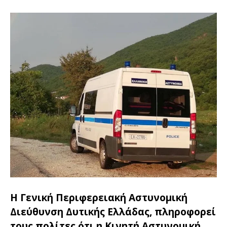
Η Γενική Περιφερειακή Αστυνομική
Διεύθυνση Δυτικής Ελλάδας, πληροφορεί
τους πολίτες ότι η Κινητή Αστυνομική