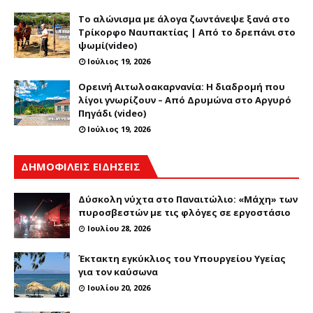
Το αλώνισμα με άλογα ζωντάνεψε ξανά στο
Τρίκορφο Ναυπακτίας | Από το δρεπάνι στο
ψωμί(video)
Ιούλιος 19, 2026
Ορεινή Αιτωλοακαρνανία: Η διαδρομή που
λίγοι γνωρίζουν – Από Δρυμώνα στο Αργυρό
Πηγάδι (video)
Ιούλιος 19, 2026
ΔΗΜΟΦΙΛΕΙΣ ΕΙΔΗΣΕΙΣ
Δύσκολη νύχτα στο Παναιτώλιο: «Μάχη» των
πυροσβεστών με τις φλόγες σε εργοστάσιο
Ιουλίου 28, 2026
Έκτακτη εγκύκλιος του Υπουργείου Υγείας
για τον καύσωνα
Ιουλίου 20, 2026