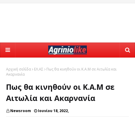
Αρχική σελίδα
ΕΛ.ΑΣ
Πως θα κινηθούν οι Κ.Α.Μ σε Αιτωλία και
Ακαρνανία
Πως θα κινηθούν οι Κ.Α.Μ σε
Αιτωλία και Ακαρνανία
Newsroom
Ιουνίου 18, 2022,