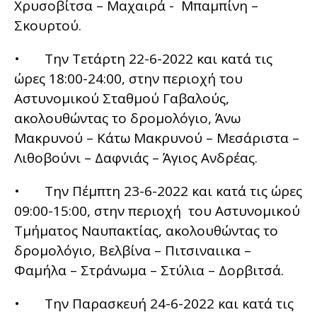
Χρυσοβίτσα – Μαχαιρά - Μπαμπίνη –
Σκουρτού.
• Την Τετάρτη 22-6-2022 και κατά τις
ώρες 18:00-24:00, στην περιοχή του
Αστυνομικού Σταθμού Γαβαλούς,
ακολουθώντας το δρομολόγιο, Άνω
Μακρυνού – Κάτω Μακρυνού – Μεσάριστα –
Λιθοβούνι – Δαφνιάς – Άγιος Ανδρέας.
• Την Πέμπτη 23-6-2022 και κατά τις ώρες
09:00-15:00, στην περιοχή του Αστυνομικού
Τμήματος Ναυπακτίας, ακολουθώντας το
δρομολόγιο, Βελβίνα – Πιτσιναιικα –
Φαμήλα – Στράνωμα – Στύλια – Δορβιτσά.
• Την Παρασκευή 24-6-2022 και κατά τις