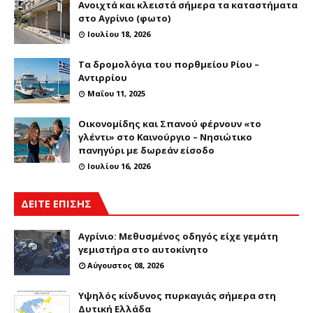
Ανοιχτά και κλειστά σήμερα τα καταστήματα
στο Αγρίνιο (φωτο)
Ιουλίου 18, 2026
Τα δρομολόγια του πορθμείου Ρίου –
Αντιρρίου
Μαΐου 11, 2025
Οικονομίδης και Σπανού φέρνουν «το
γλέντι» στο Καινούργιο – Νησιώτικο
πανηγύρι με δωρεάν είσοδο
Ιουλίου 16, 2026
ΔΕΙΤΕ ΕΠΙΣΗΣ
Αγρίνιο: Μεθυσμένος οδηγός είχε γεμάτη
γεμιστήρα στο αυτοκίνητο
Αύγουστος 08, 2026
Υψηλός κίνδυνος πυρκαγιάς σήμερα στη
Δυτική Ελλάδα