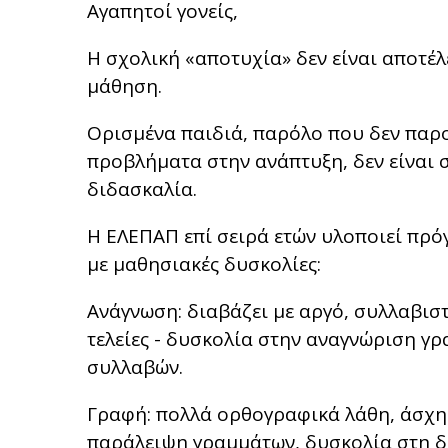
Αγαπητοί γονείς,
Η σχολική «αποτυχία» δεν είναι αποτέ
μάθηση.
Ορισμένα παιδιά, παρόλο που δεν παρ
προβλήματα στην ανάπτυξη, δεν είναι 
διδασκαλία.
Η ΕΛΕΠΑΠ επί σειρά ετών υλοποιεί πρό
με μαθησιακές δυσκολίες:
Ανάγνωση: διαβάζει με αργό, συλλαβιστ
τελείες - δυσκολία στην αναγνώριση γ
συλλαβών.
Γραφή: πολλά ορθογραφικά λάθη, άσχη
παράλειψη γραμμάτων, δυσκολία στη δ