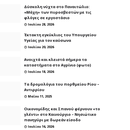
Δύσκολη νύχτα στο Παναιτώλιο:
«Μάχη» των πυροσβεστών με τις
φλόγες σε εργοστάσιο
Ιουλίου 28, 2026
Έκτακτη εγκύκλιος του Υπουργείου
Υγείας για τον καύσωνα
Ιουλίου 20, 2026
Ανοιχτά και κλειστά σήμερα τα
καταστήματα στο Αγρίνιο (φωτο)
Ιουλίου 18, 2026
Τα δρομολόγια του πορθμείου Ρίου –
Αντιρρίου
Μαΐου 11, 2025
Οικονομίδης και Σπανού φέρνουν «το
γλέντι» στο Καινούργιο – Νησιώτικο
πανηγύρι με δωρεάν είσοδο
Ιουλίου 16, 2026