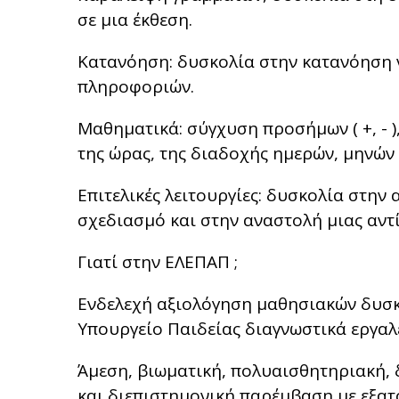
σε μια έκθεση.
Κατανόηση: δυσκολία στην κατανόηση
πληροφοριών.
Μαθηματικά: σύγχυση προσήμων ( +, - )
της ώρας, της διαδοχής ημερών, μηνών 
Επιτελικές λειτουργίες: δυσκολία στη
σχεδιασμό και στην αναστολή μιας αντ
Γιατί στην ΕΛΕΠΑΠ ;
Ενδελεχή αξιολόγηση μαθησιακών δυσκ
Υπουργείο Παιδείας διαγνωστικά εργαλ
Άμεση, βιωματική, πολυαισθητηριακή, 
και διεπιστημονική παρέμβαση με εξατ