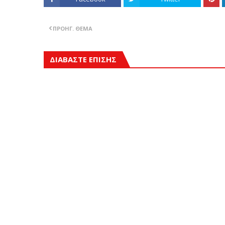
ΠΡΟΗΓ. ΘΈΜΑ
ΔΙΑΒΑΣΤΕ ΕΠΙΣΗΣ