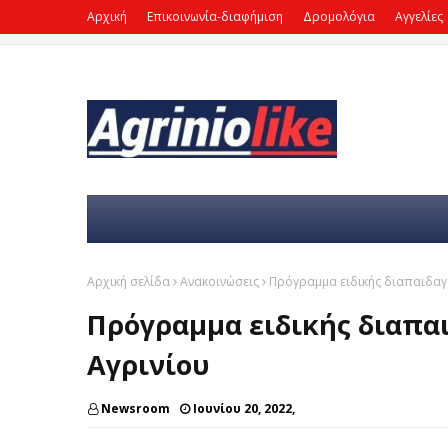
Αρχική
Επικοινωνία-διαφήμιση
Δρομολόγια
Αγγελίες
Αρχική σελίδα
Ανακοινώσεις
Πρόγραμμα ειδικής διαπαιδαγ
Πρόγραμμα ειδικής διαπα
Αγρινίου
Newsroom
Ιουνίου 20, 2022,