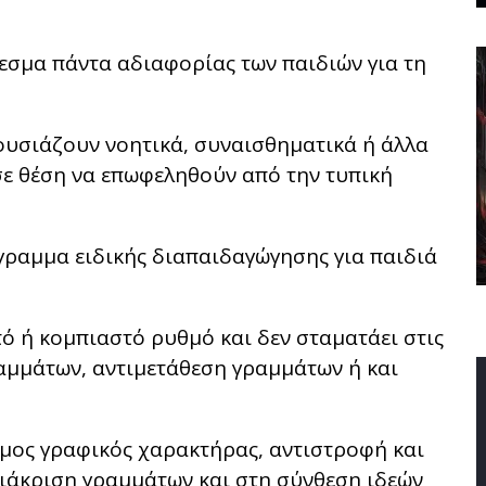
λεσμα πάντα αδιαφορίας των παιδιών για τη
ουσιάζουν νοητικά, συναισθηματικά ή άλλα
σε θέση να επωφεληθούν από την τυπική
γραμμα ειδικής διαπαιδαγώγησης για παιδιά
ό ή κομπιαστό ρυθμό και δεν σταματάει στις
ραμμάτων, αντιμετάθεση γραμμάτων ή και
μος γραφικός χαρακτήρας, αντιστροφή και
ιάκριση γραμμάτων και στη σύνθεση ιδεών