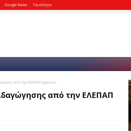
Google-News
Ταυτότητα
ώγησης από την ΕΛΕΠΑΠ Αγρινίου
ιδαγώγησης από την ΕΛΕΠΑΠ