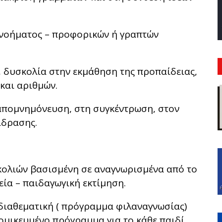
 νοήματος – προφορικών ή γραπτών
, δυσκολία στην εκμάθηση της προπαίδειας,
και αριθμών.
ν απομνημόνευση, στη συγκέντρωση, στον
ίδρασης.
ολιών βασισμένη σε αναγνωρισμένα από το
εία – παιδαγωγική εκτίμηση.
διαθεματική ( πρόγραμμα φιλαναγνωσίας)
ομικευμένο πρόγραμμα για το κάθε παιδί.