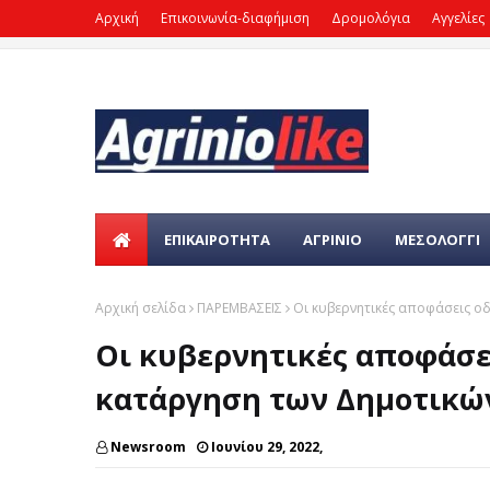
Αρχική
Επικοινωνία-διαφήμιση
Δρομολόγια
Αγγελίες
ΕΠΙΚΑΙΡΌΤΗΤΑ
ΑΓΡΙΝΙΟ
ΜΕΣΟΛΟΓΓΙ
Αρχική σελίδα
ΠΑΡΕΜΒΑΣΕΙΣ
Οι κυβερνητικές αποφάσεις ο
Οι κυβερνητικές αποφάσε
κατάργηση των Δημοτικώ
Newsroom
Ιουνίου 29, 2022,