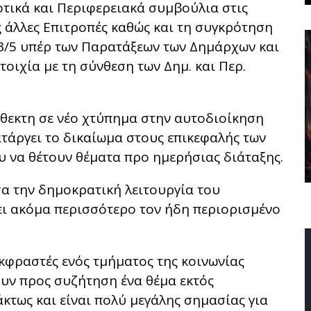
τικά και Περιφερειακά συμβούλια στις
ς άλλες Επιτροπές καθώς και τη συγκρότηση
 3/5 υπέρ των Παρατάξεων των Δημάρχων και
οιχία με τη σύνθεση των Δημ. και Περ.
εκτη σε νέο χτύπημα στην αυτοδιοίκηση
τάργει το δικαίωμα στους επικεφαλής των
 να θέτουν θέματα προ ημερήσιας διάταξης.
α την δημοκρατική λειτουργία του
ι ακόμα περισσότερο τον ήδη περιορισμένο
εκφραστές ενός τμήματος της κοινωνίας
ουν προς συζήτηση ένα θέμα εκτός
κτως και είναι πολύ μεγάλης σημασίας για