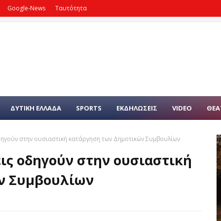
Google-News
Ταυτότητα
ΔΥΤΙΚΗ ΕΛΛΑΔΑ
SPORTS
ΕΚΔΗΛΩΣΕΙΣ
VIDEO
ΘΕΑ
δηγούν στην ουσιαστική κατάργηση των Δημοτικών Συμβουλίων
ις οδηγούν στην ουσιαστική
ν Συμβουλίων