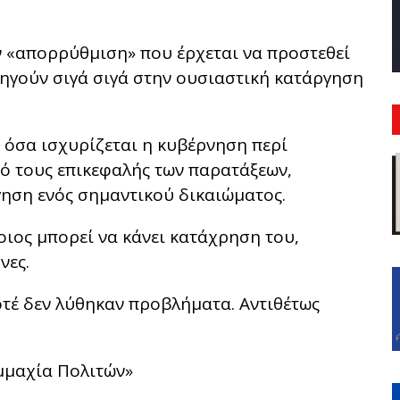
ν «απορρύθμιση» που έρχεται να προστεθεί
ηγούν σιγά σιγά στην ουσιαστική κατάργηση
α όσα ισχυρίζεται η κυβέρνηση περί
ό τους επικεφαλής των παρατάξεων,
ργηση ενός σημαντικού δικαιώματος.
οιος μπορεί να κάνει κατάχρηση του,
νες.
οτέ δεν λύθηκαν προβλήματα. Αντιθέτως
μμαχία Πολιτών»