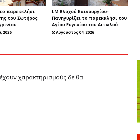
 το παρεκκλήσι
Ι.Μ Βλοχού Καινουργίου-
ης του Σωτήρος
Πανηγυρίζει το παρεκκλήσι του
γρινίου
Αγίου Ευγενίου του Αιτωλού
, 2026
Αύγουστος 04, 2026
ριέχουν χαρακτηρισμούς δε θα