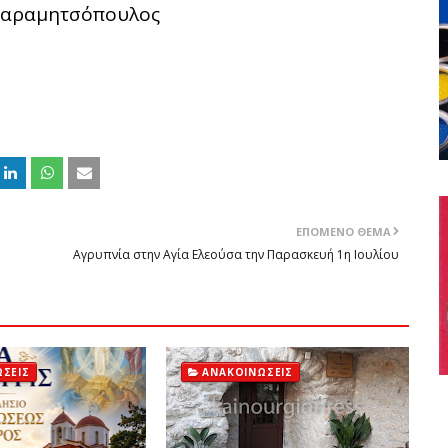
 Καραμητσόπουλος
ΕΠΌΜΕΝΟ ΘΈΜΑ
Αγρυπνία στην Αγία Ελεούσα την Παρασκευή 1η Ιουλίου
ΣΕΙΣ
ΑΝΑΚΟΙΝΏΣΕΙΣ