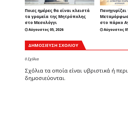
Ποιες ημέρες θα είναι κλειστά
Πανηγυρίζει
τα γραμεία της Μητρόπολης
Μεταμόρφωσ
στο Μεσολόγγι
στο πάρκο Α
Αύγουστος 05, 2026
Αύγουστος 05
ΔΗΜΟΣΊΕΥΣΗ ΣΧΟΛΊΟΥ
0 Σχόλια
Σχόλια τα οποία είναι υβριστικά ή πε
δημοσιεύονται.