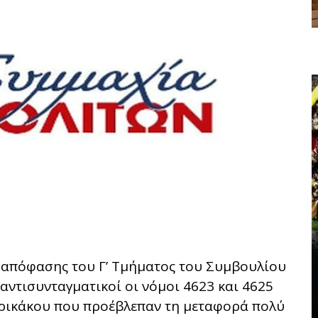
ης απόφασης του Γ’ Τμήματος του Συμβουλίου
 αντισυνταγματικοί οι νόμοι 4623 και 4625
ωρικάκου που προέβλεπαν τη μεταφορά πολύ