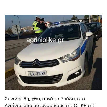
Συνελήφθη, χθες αργά το βράδυ, στο
Αγρίνιο, από αστυνομικούς της ΟΠΚΕ της