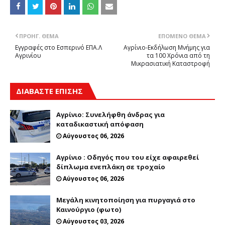
ΠΡΟΗΓ. ΘΈΜΑ
ΕΠΌΜΕΝΟ ΘΈΜΑ
Εγγραφές στο Εσπερινό ΕΠΑ.Λ
Αγρίνιο-Εκδήλωση Μνήμης για
Αγρινίου
τα 100 Χρόνια από τη
Μικρασιατική Καταστροφή
ΔΙΑΒΑΣΤΕ ΕΠΙΣΗΣ
Αγρίνιο: Συνελήφθη άνδρας για
καταδικαστική απόφαση
Αύγουστος 06, 2026
Αγρίνιο : Οδηγός που του είχε αφαιρεθεί
δίπλωμα ενεπλάκη σε τροχαίο
Αύγουστος 06, 2026
Μεγάλη κινητοποίηση για πυργαγιά στο
Καινούργιο (φωτο)
Αύγουστος 03, 2026