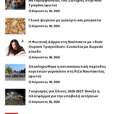
Μεταμορφώσεως του Σωτήρος στην Άνω
Τραγάνα (φωτο)
Αύγουστος 06, 2026
Γλυκό ψυγείου με γιαούρτι και μπισκότα
Αύγουστος 06, 2026
Η Φωτεινή Δάρρα στη Ναύπακτο με «Έναν
Ουρανό Τραγούδια!»-Συναυλία με δωρεάν
είσοδο
Αύγουστος 06, 2026
Ολοκληρώθηκε η κατασκηνωτική περίοδος
κοριτσιών γυμνασίου στη Ρίζα Ναυπακτίας
(φωτο)
Αύγουστος 06, 2026
Τουρισμός για Όλους 2026-2027: Άνοιξε η
πλατφόρμα για την υποβολή αιτήσεων
Αύγουστος 06, 2026