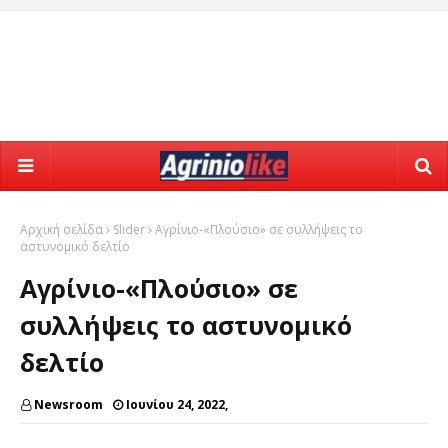
Αρχική σελίδα
Slider
Αγρίνιο-«Πλούσιο» σε συλλήψεις το
αστυνομικό δελτίο
Αγρίνιο-«Πλούσιο» σε
συλλήψεις το αστυνομικό
δελτίο
Newsroom
Ιουνίου 24, 2022,