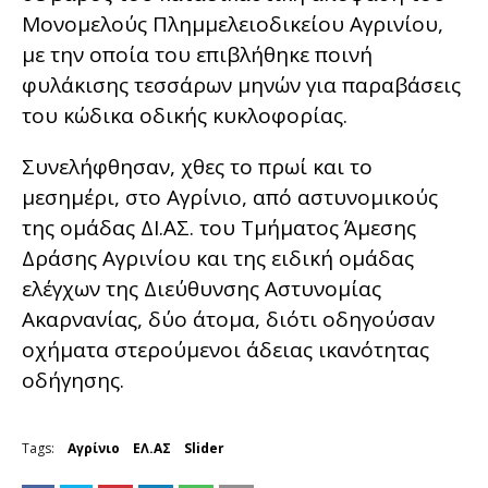
Μονομελούς Πλημμελειοδικείου Αγρινίου,
με την οποία του επιβλήθηκε ποινή
φυλάκισης τεσσάρων μηνών για παραβάσεις
του κώδικα οδικής κυκλοφορίας.
Συνελήφθησαν, χθες το πρωί και το
μεσημέρι, στο Αγρίνιο, από αστυνομικούς
της ομάδας ΔΙ.ΑΣ. του Τμήματος Άμεσης
Δράσης Αγρινίου και της ειδική ομάδας
ελέγχων της Διεύθυνσης Αστυνομίας
Ακαρνανίας, δύο άτομα, διότι οδηγούσαν
οχήματα στερούμενοι άδειας ικανότητας
οδήγησης.
Tags:
Αγρίνιο
ΕΛ.ΑΣ
Slider