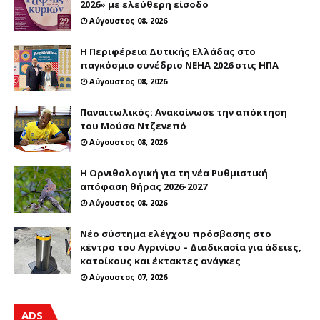
2026» με ελεύθερη είσοδο
Αύγουστος 08, 2026
Η Περιφέρεια Δυτικής Ελλάδας στο
παγκόσμιο συνέδριο NEHA 2026 στις ΗΠΑ
Αύγουστος 08, 2026
Παναιτωλικός: Ανακοίνωσε την απόκτηση
του Μούσα Ντζενεπό
Αύγουστος 08, 2026
Η Ορνιθολογική για τη νέα Ρυθμιστική
απόφαση θήρας 2026-2027
Αύγουστος 08, 2026
Νέο σύστημα ελέγχου πρόσβασης στο
κέντρο του Αγρινίου – Διαδικασία για άδειες,
κατοίκους και έκτακτες ανάγκες
Αύγουστος 07, 2026
ADS