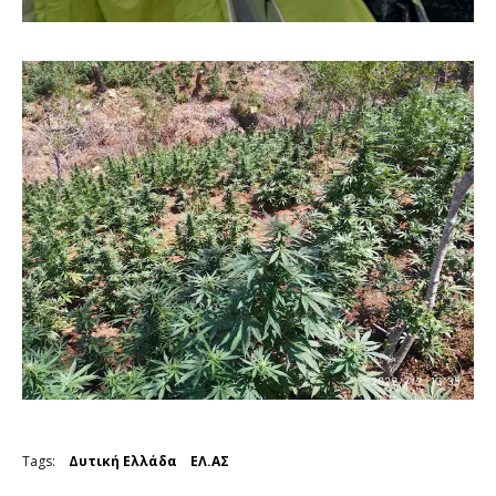
Tags:
Δυτική Ελλάδα
ΕΛ.ΑΣ