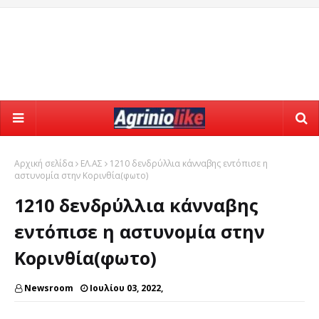
Αρχική σελίδα
ΕΛ.ΑΣ
1210 δενδρύλλια κάνναβης εντόπισε η
αστυνομία στην Κορινθία(φωτο)
1210 δενδρύλλια κάνναβης
εντόπισε η αστυνομία στην
Κορινθία(φωτο)
Newsroom
Ιουλίου 03, 2022,