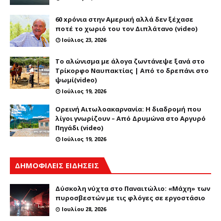
60 xρόνια στην Αμερική αλλά δεν ξέχασε
ποτέ το χωριό του τον Διπλάτανο (video)
Ιούλιος 23, 2026
Το αλώνισμα με άλογα ζωντάνεψε ξανά στο
Τρίκορφο Ναυπακτίας | Από το δρεπάνι στο
ψωμί(video)
Ιούλιος 19, 2026
Ορεινή Αιτωλοακαρνανία: Η διαδρομή που
λίγοι γνωρίζουν – Από Δρυμώνα στο Αργυρό
Πηγάδι (video)
Ιούλιος 19, 2026
ΔΗΜΟΦΙΛΕΙΣ ΕΙΔΗΣΕΙΣ
Δύσκολη νύχτα στο Παναιτώλιο: «Μάχη» των
πυροσβεστών με τις φλόγες σε εργοστάσιο
Ιουλίου 28, 2026