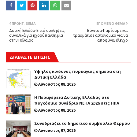
ΠΡΟΗΓ. ΘΈΜΑ
ΕΠΌΜΕΝΟ ΘΈΜΑ
Δυτική Ελλάδα-Επτά συλλήψεις
Βόνιτσα-Παρέσυρε και
συνολικά για ηχορύπανση,μία
τραυμάτισε αστυνομικό για να
στην Πάλαιρο
αποφύγει έλεγχο
ΔΙΑΒΑΣΤΕ ΕΠΙΣΗΣ
Υψηλός κίνδυνος πυρκαγιάς σήμερα στη
Δυτική Ελλάδα
Αύγουστος 08, 2026
Η Περιφέρεια Δυτικής Ελλάδας στο
παγκόσμιο συνέδριο NEHA 2026 στις ΗΠΑ
Αύγουστος 08, 2026
Συνεδριάζει το δημοτικό συμβούλιο Θέρμου
Αύγουστος 07, 2026