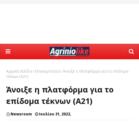
Αρχική σελίδα
Επικαιρότητα
Άνοιξε η πλατφόρμα για το επίδομα
τέκνων (Α21)
Άνοιξε η πλατφόρμα για το
επίδομα τέκνων (Α21)
Newsroom
Ιουλίου 31, 2022,