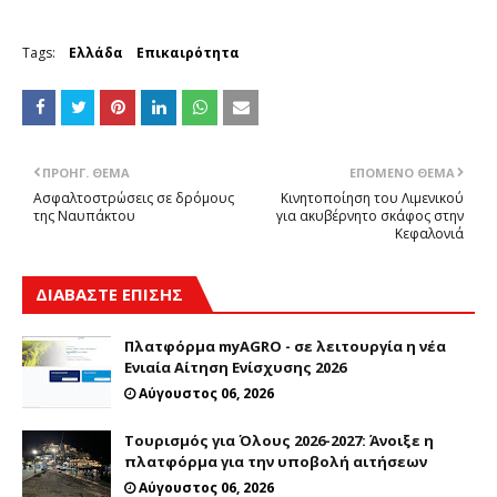
Tags:
Ελλάδα
Επικαιρότητα
ΠΡΟΗΓ. ΘΈΜΑ
ΕΠΌΜΕΝΟ ΘΈΜΑ
Ασφαλτοστρώσεις σε δρόμους
Κινητοποίηση του Λιμενικού
της Ναυπάκτου
για ακυβέρνητο σκάφος στην
Κεφαλονιά
ΔΙΑΒΑΣΤΕ ΕΠΙΣΗΣ
Πλατφόρμα myAGRO - σε λειτουργία η νέα
Ενιαία Αίτηση Ενίσχυσης 2026
Αύγουστος 06, 2026
Τουρισμός για Όλους 2026-2027: Άνοιξε η
πλατφόρμα για την υποβολή αιτήσεων
Αύγουστος 06, 2026