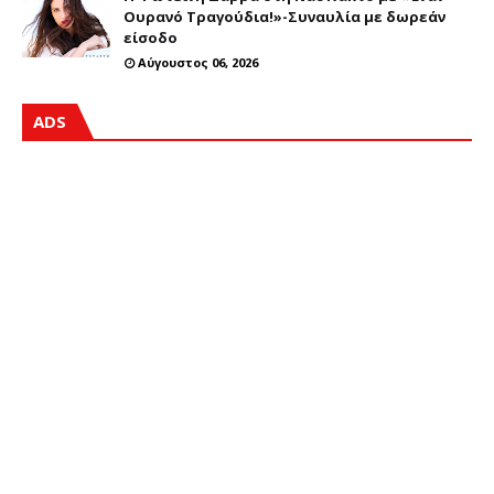
Ουρανό Τραγούδια!»-Συναυλία με δωρεάν
είσοδο
Αύγουστος 06, 2026
ADS