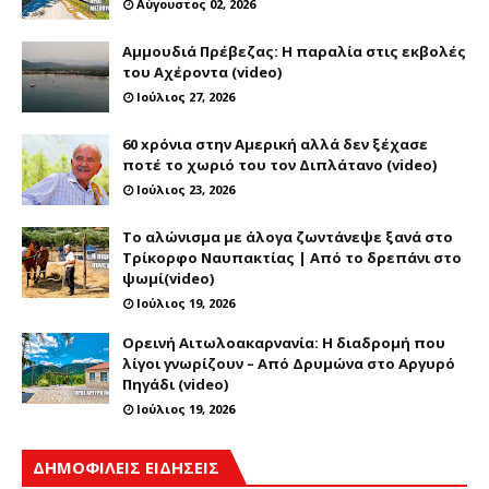
Αύγουστος 02, 2026
Αμμουδιά Πρέβεζας: Η παραλία στις εκβολές
του Αχέροντα (video)
Ιούλιος 27, 2026
60 xρόνια στην Αμερική αλλά δεν ξέχασε
ποτέ το χωριό του τον Διπλάτανο (video)
Ιούλιος 23, 2026
Το αλώνισμα με άλογα ζωντάνεψε ξανά στο
Τρίκορφο Ναυπακτίας | Από το δρεπάνι στο
ψωμί(video)
Ιούλιος 19, 2026
Ορεινή Αιτωλοακαρνανία: Η διαδρομή που
λίγοι γνωρίζουν – Από Δρυμώνα στο Αργυρό
Πηγάδι (video)
Ιούλιος 19, 2026
ΔΗΜΟΦΙΛΕΙΣ ΕΙΔΗΣΕΙΣ