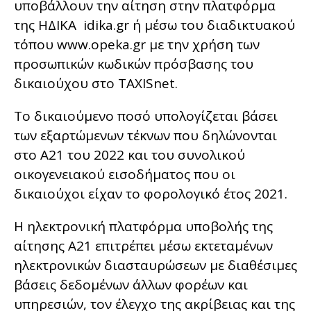
υποβάλλουν την αίτηση στην πλατφόρμα
της ΗΔΙΚΑ idika.gr ή μέσω του διαδικτυακού
τόπου www.opeka.gr με την χρήση των
προσωπικών κωδικών πρόσβασης του
δικαιούχου στο TAXISnet.
Το δικαιούμενο ποσό υπολογίζεται βάσει
των εξαρτώμενων τέκνων που δηλώνονται
στο Α21 του 2022 και του συνολικού
οικογενειακού εισοδήματος που οι
δικαιούχοι είχαν το φορολογικό έτος 2021.
Η ηλεκτρονική πλατφόρμα υποβολής της
αίτησης Α21 επιτρέπει μέσω εκτεταμένων
ηλεκτρονικών διασταυρώσεων με διαθέσιμες
βάσεις δεδομένων άλλων φορέων και
υπηρεσιών, τον έλεγχο της ακρίβειας και της