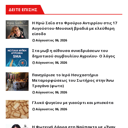
ΔΕΙΤΕ ΕΠΙΣΗΣ
Η Ηρώ Σαΐα στο Φρούριο Αντιρρίου στις 17
Αυγούστου-Μουσική βραδιά με ελεύθερη
είσοδο
Αύγουστος 06, 2026
Στα μωβ η αίθουσα συνεδριάσεων του
δημοτικού συμβουλίου Αγρινίου- Ο λόγος
Αύγουστος 06, 2026
Πανηγύρισε το Ιερό Ησυχαστήριο
Μεταμορφώσεως του Σωτήρος στην Άνω
Τραγάνα (φωτο)
Αύγουστος 06, 2026
Γλυκό ψυγείου με γιαούρτι και μπισκότα
Αύγουστος 06, 2026
Η Φωτεινή Δάρρα στη Ναύπακτο με «Έναν