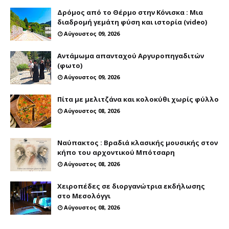
Δρόμος από το Θέρμο στην Κόνισκα : Μια
διαδρομή γεμάτη φύση και ιστορία (video)
Αύγουστος 09, 2026
Αντάμωμα απανταχού Αργυροπηγαδιτών
(φωτο)
Αύγουστος 09, 2026
Πίτα με μελιτζάνα και κολοκύθι χωρίς φύλλο
Αύγουστος 08, 2026
Ναύπακτος : Βραδιά κλασικής μουσικής στον
κήπο του αρχοντικού Μπότσαρη
Αύγουστος 08, 2026
Χειροπέδες σε διοργανώτρια εκδήλωσης
στο Μεσολόγγι
Αύγουστος 08, 2026