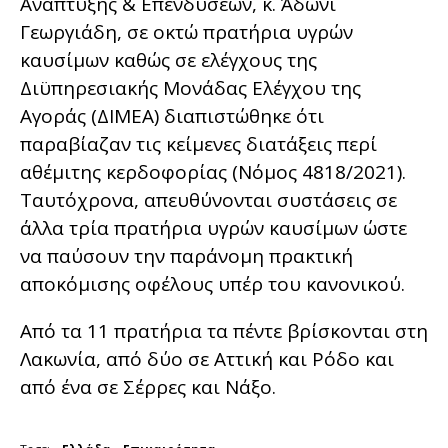
Ανάπτυξης & Επενδύσεων, κ. Άδωνι
Γεωργιάδη, σε οκτώ πρατήρια υγρών
καυσίμων καθώς σε ελέγχους της
Διϋπηρεσιακής Μονάδας Ελέγχου της
Αγοράς (ΔΙΜΕΑ) διαπιστώθηκε ότι
παραβίαζαν τις κείμενες διατάξεις περί
αθέμιτης κερδοφορίας (Νόμος 4818/2021).
Ταυτόχρονα, απευθύνονται συστάσεις σε
άλλα τρία πρατήρια υγρών καυσίμων ώστε
να παύσουν την παράνομη πρακτική
αποκόμισης οφέλους υπέρ του κανονικού.
Από τα 11 πρατήρια τα πέντε βρίσκονται στη
Λακωνία, από δύο σε Αττική και Ρόδο και
από ένα σε Σέρρες και Νάξο.