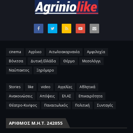
cinema
Αγρίνιο
Αιτωλοακαρνανία
Αμφιλοχία
Βόνιτσα
Δυτική Ελλάδα
Θέρμο
Μεσολόγγι
Ναύπακτος
Ξηρόμερο
Stories
like
video
Αγγελίες
Αθλητικά
Ανακοινώσεις
Απόψεις
ΕΛ.ΑΣ
Επικαιρότητα
Θέατρο-Κιν/φος
Παναιτωλικός
Πολιτική
Συνταγές
ΑΡΙΘΜΌΣ Μ.Η.Τ. 242055