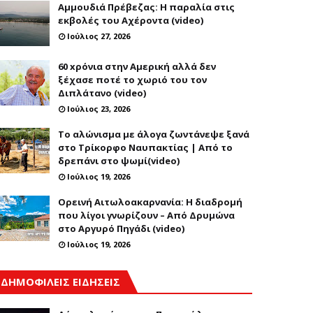
Αμμουδιά Πρέβεζας: Η παραλία στις
εκβολές του Αχέροντα (video)
Ιούλιος 27, 2026
60 xρόνια στην Αμερική αλλά δεν
ξέχασε ποτέ το χωριό του τον
Διπλάτανο (video)
Ιούλιος 23, 2026
Το αλώνισμα με άλογα ζωντάνεψε ξανά
στο Τρίκορφο Ναυπακτίας | Από το
δρεπάνι στο ψωμί(video)
Ιούλιος 19, 2026
Ορεινή Αιτωλοακαρνανία: Η διαδρομή
που λίγοι γνωρίζουν – Από Δρυμώνα
στο Αργυρό Πηγάδι (video)
Ιούλιος 19, 2026
ΔΗΜΟΦΙΛΕΙΣ ΕΙΔΗΣΕΙΣ