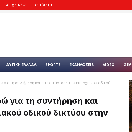
Google-News
Ταυτότητα
ΔΥΤΙΚΗ ΕΛΛΑΔΑ
SPORTS
ΕΚΔΗΛΩΣΕΙΣ
VIDEO
ΘΕΑ
υρώ για τη συντήρηση και αποκατάσταση του επαρχιακού οδικού
υρώ για τη συντήρηση και
ακού οδικού δικτύου στην