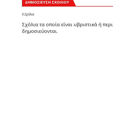
ΔΗΜΟΣΊΕΥΣΗ ΣΧΟΛΊΟΥ
0 Σχόλια
Σχόλια τα οποία είναι υβριστικά ή πε
δημοσιεύονται.