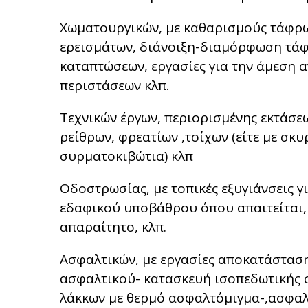
Χωματουργικών, με καθαρισμούς τάφρω
ερεισμάτων, διάνοιξη-διαμόρφωση τά
καταπτώσεων, εργασίες για την άμεση 
περιστάσεων κλπ.
Τεχνικών έργων, περιορισμένης εκτάσε
ρείθρων, φρεατίων ,τοίχων (είτε με σκ
συρματοκιβώτια) κλπ
Οδοστρωσίας, με τοπικές εξυγιάνσεις 
εδαφικού υποβάθρου όπου απαιτείται,
απαραίτητο, κλπ.
Ασφαλτικών, με εργασίες αποκατάστα
ασφαλτικού- κατασκευή ισοπεδωτικής
λάκκων με θερμό ασφαλτόμιγμα-,ασφα