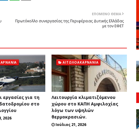
ΕΠΌΜΕΝΟ ΘΈΜΑ
υ
Πρωτόκολλο συνεργασίας της Περιφέρειας Δυτικής Ελλάδας
με τον ΕΦΕΤ
ΚΑΡΝΑΝΊΑ
ΑΙΤΩΛΟΑΚΑΡΝΑΝΊΑ
 εργασίες για τη
Λειτουργία κλιματιζόμενου
Υδατοδρομίου στο
χώρου στο ΚΑΠΗ Αμφιλοχίας
λογγίου
λόγω των υψηλών
θερμοκρασιών.
, 2026
Ιούλιος 21, 2026