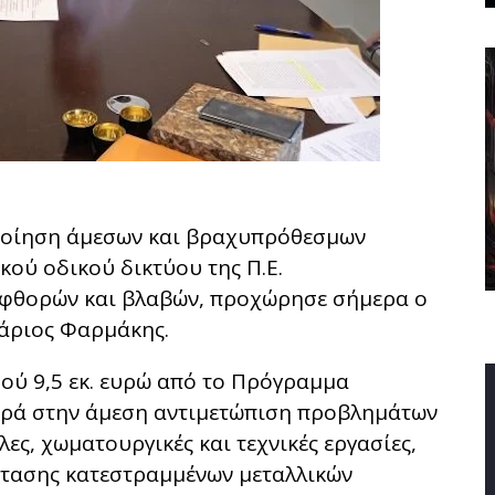
ποίηση άμεσων και βραχυπρόθεσμων
ού οδικού δικτύου της Π.Ε.
 φθορών και βλαβών, προχώρησε σήμερα ο
τάριος Φαρμάκης.
ού 9,5 εκ. ευρώ από το Πρόγραμμα
ορά στην άμεση αντιμετώπιση προβλημάτων
ες, χωματουργικές και τεχνικές εργασίες,
τασης κατεστραμμένων μεταλλικών