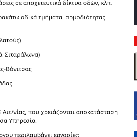
σεις σε αποχετευτικά δίκτυα οδών, κλπ.
ρακάτω οδικά τμήματα, αρμοδιότητας
λατούς)
ά-Σιταράλωνα)
ς-Βόνιτσας
άδας
Ε Αιτ/νίας, που χρειάζονται αποκατάσταση
σα Υπηρεσία.
ργου περιλαμβάνει εργασίες: