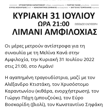
Οι μέρες μετρούν αντίστροφα για τη
συναυλία με τη Μελίνα Κανά στην
Αμφιλοχία, την Κυριακή 31 Ιουλίου 2022
στις 21:00, στο Λιμάνι!
Η αγαπημένη τραγουδίστρια, μαζί με τον
Αλέξανδρο Κτιστάκη, τον Χρυσόστομο
Καραντωνίου (κιθάρα, ενορχήστρωση), τον
Γιώργο Πάχη (μπουζούκι), τον Εύρο
Βοσκαρίδη (βιολί), τον Κωνσταντίνο Σηφάκη