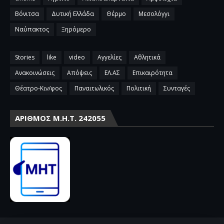
Βόνιτσα
Δυτική Ελλάδα
Θέρμο
Μεσολόγγι
Ναύπακτος
Ξηρόμερο
Stories
like
video
Αγγελίες
Αθλητικά
Ανακοινώσεις
Απόψεις
ΕΛ.ΑΣ
Επικαιρότητα
Θέατρο-Κιν/φος
Παναιτωλικός
Πολιτική
Συνταγές
ΑΡΙΘΜΌΣ Μ.Η.Τ. 242055