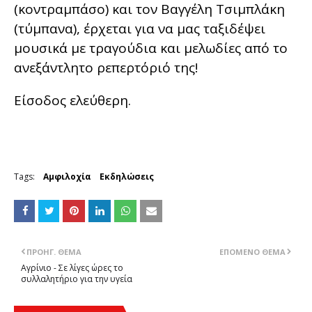
(κοντραμπάσο) και τον Βαγγέλη Τσιμπλάκη
(τύμπανα), έρχεται για να μας ταξιδέψει
μουσικά με τραγούδια και μελωδίες από το
ανεξάντλητο ρεπερτόριό της!
Είσοδος ελεύθερη.
Tags:
Αμφιλοχία
Εκδηλώσεις
ΠΡΟΗΓ. ΘΈΜΑ
ΕΠΌΜΕΝΟ ΘΈΜΑ
Αγρίνιο - Σε λίγες ώρες το
συλλαλητήριο για την υγεία