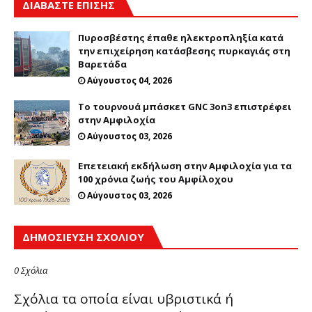
ΔΙΑΒΑΣΤΕ ΕΠΙΣΗΣ
Πυροσβέστης έπαθε ηλεκτροπληξία κατά
την επιχείρηση κατάσβεσης πυρκαγιάς στη
Βαρετάδα
Αύγουστος 04, 2026
Το τουρνουά μπάσκετ GNC 3on3 επιστρέφει
στην Αμφιλοχία
Αύγουστος 03, 2026
Επετειακή εκδήλωση στην Αμφιλοχία για τα
100 χρόνια ζωής του Αμφίλοχου
Αύγουστος 03, 2026
ΔΗΜΟΣΊΕΥΣΗ ΣΧΟΛΊΟΥ
0 Σχόλια
Σχόλια τα οποία είναι υβριστικά ή