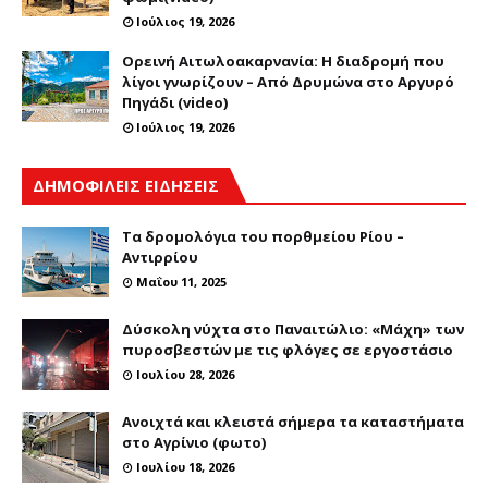
Ιούλιος 19, 2026
Ορεινή Αιτωλοακαρνανία: Η διαδρομή που
λίγοι γνωρίζουν – Από Δρυμώνα στο Αργυρό
Πηγάδι (video)
Ιούλιος 19, 2026
ΔΗΜΟΦΙΛΕΙΣ ΕΙΔΗΣΕΙΣ
Τα δρομολόγια του πορθμείου Ρίου –
Αντιρρίου
Μαΐου 11, 2025
Δύσκολη νύχτα στο Παναιτώλιο: «Μάχη» των
πυροσβεστών με τις φλόγες σε εργοστάσιο
Ιουλίου 28, 2026
Ανοιχτά και κλειστά σήμερα τα καταστήματα
στο Αγρίνιο (φωτο)
Ιουλίου 18, 2026