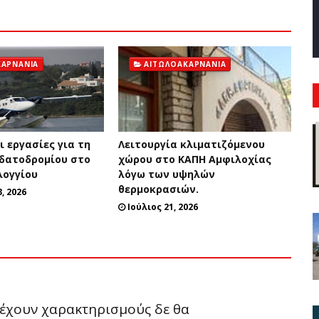
ΚΑΡΝΑΝΊΑ
ΑΙΤΩΛΟΑΚΑΡΝΑΝΊΑ
 εργασίες για τη
Λειτουργία κλιματιζόμενου
Υδατοδρομίου στο
χώρου στο ΚΑΠΗ Αμφιλοχίας
λογγίου
λόγω των υψηλών
θερμοκρασιών.
, 2026
Ιούλιος 21, 2026
ριέχουν χαρακτηρισμούς δε θα