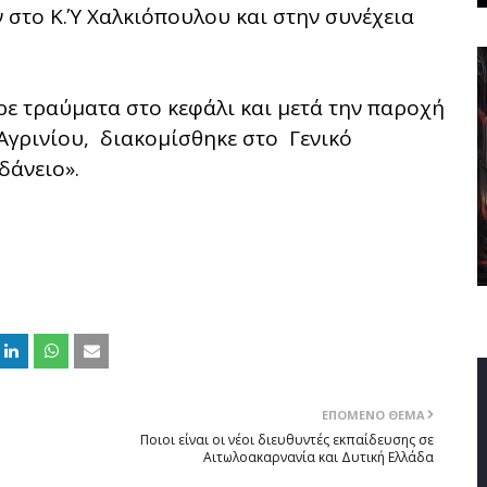
 στο Κ.Ύ Χαλκιόπουλου και στην συνέχεια
ε τραύματα στο κεφάλι και μετά την παροχή
Αγρινίου, διακομίσθηκε στο Γενικό
άνειο».
ΕΠΌΜΕΝΟ ΘΈΜΑ
Ποιοι είναι οι νέοι διευθυντές εκπαίδευσης σε
Αιτωλοακαρνανία και Δυτική Ελλάδα