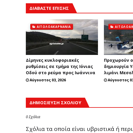
ΔΙΑΒΑΣΤΕ ΕΠΙΣΗΣ
ΑΙΤΩΛΟΑΚΑΡΝΑΝΊΑ
ΑΙΤΩΛΟΑ
Δίμηνες κυκλοφοριακές
Προχωρούν οι
ρυθμίσεις σε τμήμα της Ιόνιας
δημιουργία 
Οδού στο ρεύμα προς Ιωάννινα
λιμάνι Μεσο
Αύγουστος 03, 2026
Αύγουστος 03
ΔΗΜΟΣΊΕΥΣΗ ΣΧΟΛΊΟΥ
0 Σχόλια
Σχόλια τα οποία είναι υβριστικά ή πε