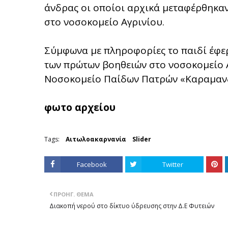
άνδρας οι οποίοι αρχικά μεταφέρθηκαν
στο νοσοκομείο Αγρινίου.
Σύμφωνα με πληροφορίες το παιδί έφερ
των πρώτων βοηθειών στο νοσοκομείο 
Νοσοκομείο Παίδων Πατρών «Καραμανδ
φωτο αρχείου
Tags:
Αιτωλοακαρνανία
Slider
Facebook
Twitter
ΠΡΟΗΓ. ΘΈΜΑ
Διακοπή νερού στο δίκτυο ύδρευσης στην Δ.Ε Φυτειών