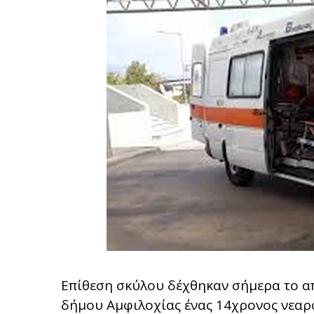
Επίθεση σκύλου δέχθηκαν σήμερα το απ
δήμου Αμφιλοχίας ένας 14χρονος νεαρό