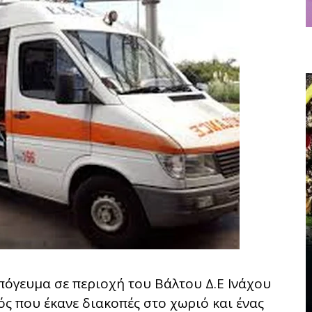
όγευμα σε περιοχή του Βάλτου Δ.Ε Ινάχου
ς που έκανε διακοπές στο χωριό και ένας