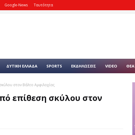
Google-News
Ταυτότητα
ΔΥΤΙΚΗ ΕΛΛΑΔΑ
SPORTS
ΕΚΔΗΛΩΣΕΙΣ
VIDEO
ΘΕΑ
σκύλου στον Βάλτο Αμφιλοχίας
πό επίθεση σκύλου στον