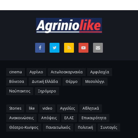
cinema
Αγρίνιο
Αιτωλοακαρνανία
Αμφιλοχία
Βόνιτσα
Δυτική Ελλάδα
Θέρμο
Μεσολόγγι
Ναύπακτος
Ξηρόμερο
Stories
like
video
Αγγελίες
Αθλητικά
Ανακοινώσεις
Απόψεις
ΕΛ.ΑΣ
Επικαιρότητα
Θέατρο-Κιν/φος
Παναιτωλικός
Πολιτική
Συνταγές