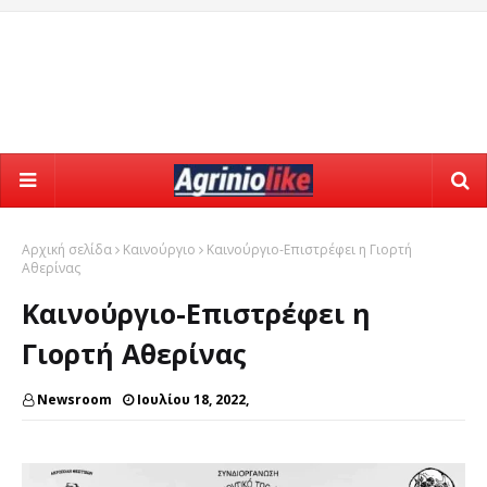
Αρχική σελίδα
Καινούργιο
Καινούργιο-Επιστρέφει η Γιορτή
Αθερίνας
Καινούργιο-Επιστρέφει η
Γιορτή Αθερίνας
Newsroom
Ιουλίου 18, 2022,