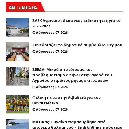
ΔΕΙΤΕ ΕΠΙΣΗΣ
ΣΑΕΚ Αγρινίου : Δέκα νέες ειδικότητες για το
2026-2027
Αύγουστος 07, 2026
Συνεδριάζει το δημοτικό συμβούλιο Θέρμου
Αύγουστος 07, 2026
ΣΕΕΔΑ: Μικρό αποτύπωμα και
προβληματισμό αφήνει στην αγορά του
Αγρινίου ο πρώτος μήνας εκπτώσεων
Αύγουστος 07, 2026
Φιλική ήττα στην Λιβαδειά για τον
Παναιτωλικό
Αύγουστος 07, 2026
Μύτικας: Γυναίκα παρασύρθηκε από
απόνερα θαλαμηγού – Επιβλήθηκε πρόστιμο