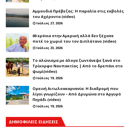
Αμμουδιά Πρέβεζας: Η παραλία στις εκβολές
του Αχέροντα (video)
Ιούλιος 27, 2026
60 xρόνια στην Αμερική αλλά δεν ξέχασε
ποτέ το χωριό του τον Διπλάτανο (video)
Ιούλιος 23, 2026
Το αλώνισμα με άλογα ζωντάνεψε ξανά στο
Τρίκορφο Ναυπακτίας | Από το δρεπάνι στο
ψωμί(video)
Ιούλιος 19, 2026
Ορεινή Αιτωλοακαρνανία: Η διαδρομή που
λίγοι γνωρίζουν – Από Δρυμώνα στο Αργυρό
Πηγάδι (video)
Ιούλιος 19, 2026
ΔΗΜΟΦΙΛΕΙΣ ΕΙΔΗΣΕΙΣ