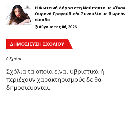
Η Φωτεινή Δάρρα στη Ναύπακτο με «Έναν
Ουρανό Τραγούδια!»-Συναυλία με δωρεάν
είσοδο
Αύγουστος 06, 2026
ΔΗΜΟΣΊΕΥΣΗ ΣΧΟΛΊΟΥ
0 Σχόλια
Σχόλια τα οποία είναι υβριστικά ή
περιέχουν χαρακτηρισμούς δε θα
δημοσιεύονται.