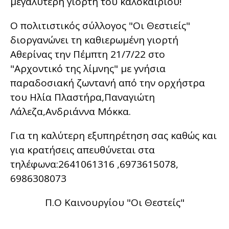
μεγαλύτερη γιορτή του καλοκαιριού!
Ο πολιτιστικός σύλλογος "Οι Θεστιείς"
διοργανώνει τη καθιερωμένη γιορτή
Αθερίνας την Πέμπτη 21/7/22 στο
"Αρχοντικό της λίμνης" με γνήσια
παραδοσιακή ζωντανή από την ορχήστρα
του Ηλία Πλαστήρα,Παναγιώτη
Λάλεζα,Ανδριάννα Μόκκα.
Για τη καλύτερη εξυπηρέτηση σας καθώς και
για κρατήσεις απευθύνεται στα
τηλέφωνα:2641061316 ,6973615078,
6986308073
Π.Ο Καινουργίου "Οι Θεστείς"