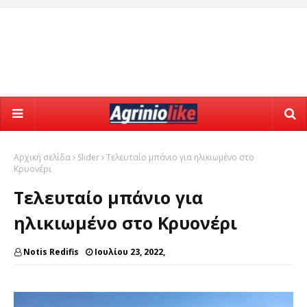
Αρχική σελίδα
Slider
Τελευταίο μπάνιο για ηλικιωμένο στο
Κρυονέρι
Τελευταίο μπάνιο για
ηλικιωμένο στο Κρυονέρι
Notis Redifis
Ιουλίου 23, 2022,