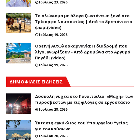
Ιούλιος 23, 2026
Το αλώνισμα με άλογα ζωντάνεψε ξανά στο
Τρίκορφο Ναυπακτίας | Από το δρεπάνι στο
ψωμί(video)
Ιούλιος 19, 2026
Ορεινή Αιτωλοακαρνανία: Η διαδρομή που
λίγοι γνωρίζουν – Από Δρυμώνα στο Αργυρό
Πηγάδι (video)
Ιούλιος 19, 2026
ΔΗΜΟΦΙΛΕΙΣ ΕΙΔΗΣΕΙΣ
Δύσκολη νύχτα στο Παναιτώλιο: «Μάχη» των
πυροσβεστών με τις φλόγες σε εργοστάσιο
Ιουλίου 28, 2026
Έκτακτη εγκύκλιος του Υπουργείου Υγείας
για τον καύσωνα
Ιουλίου 20, 2026