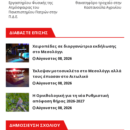
Εργαστηρίου Φυσικής της
θανατηφόρο τροχαίο στην
Ατμόσφαιρας του
Καστανούλα Αγρινίου
Πανεπιστημίου Πατρών στην
Π.Δ.Ε.
ΔΙΑΒΑΣΤΕ ΕΠΙΣΗΣ
Χειροπέδες σε διοργανώτρια εκδήλωσης
στο Μεσολόγγι
Αύγουστος 08, 2026
Έκλεψαν μοτοσυκλέτα στο Μεσολόγγι αλλά
τους έπιασαν στο Αιτωλικό
Αύγουστος 08, 2026
Η Ορνιθολογική για τη νέα Ρυθμιστική
απόφαση θήρας 2026-2027
Αύγουστος 08, 2026
ΔΗΜΟΣΊΕΥΣΗ ΣΧΟΛΊΟΥ