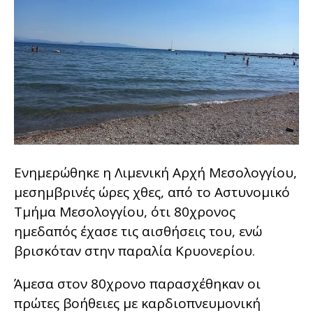
Ενημερώθηκε η Λιμενική Αρχή Μεσολογγίου,
μεσημβρινές ώρες χθες, από το Αστυνομικό
Τμήμα Μεσολογγίου, ότι 80χρονος
ημεδαπός έχασε τις αισθήσεις του, ενώ
βρισκόταν στην παραλία Κρυονερίου.
Άμεσα στον 80χρονο παρασχέθηκαν οι
πρώτες βοήθειες με καρδιοπνευμονική