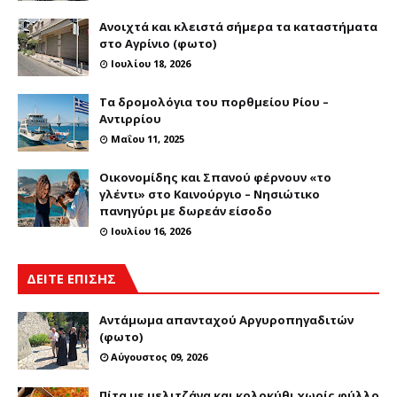
Ανοιχτά και κλειστά σήμερα τα καταστήματα
στο Αγρίνιο (φωτο)
Ιουλίου 18, 2026
Τα δρομολόγια του πορθμείου Ρίου –
Αντιρρίου
Μαΐου 11, 2025
Οικονομίδης και Σπανού φέρνουν «το
γλέντι» στο Καινούργιο – Νησιώτικο
πανηγύρι με δωρεάν είσοδο
Ιουλίου 16, 2026
ΔΕΙΤΕ ΕΠΙΣΗΣ
Αντάμωμα απανταχού Αργυροπηγαδιτών
(φωτο)
Αύγουστος 09, 2026
Πίτα με μελιτζάνα και κολοκύθι χωρίς φύλλο