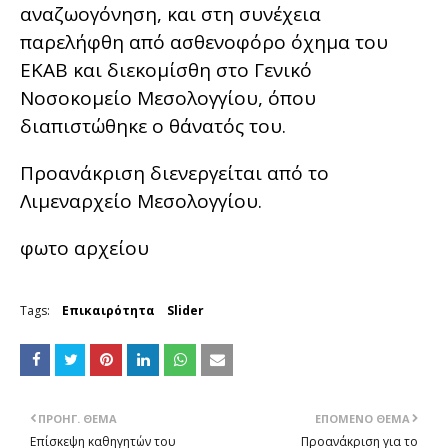
αναζωογόνηση, και στη συνέχεια
παρελήφθη από ασθενοφόρο όχημα του
ΕΚΑΒ και διεκομίσθη στο Γενικό
Νοσοκομείο Μεσολογγίου, όπου
διαπιστώθηκε ο θάνατός του.
Προανάκριση διενεργείται από το
Λιμεναρχείο Μεσολογγίου.
φωτο αρχείου
Tags:
Επικαιρότητα
Slider
ΠΡΟΗΓ. ΘΈΜΑ
ΕΠΌΜΕΝΟ ΘΈΜΑ
Επίσκεψη καθηγητών του
Προανάκριση για το