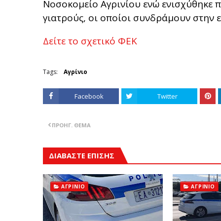
Νοσοκομείο Αγρινίου ενώ ενισχύθηκε 
γιατρούς, οι οποίοι συνδράμουν στην 
Δείτε το σχετικό ΦΕΚ
Tags:
Αγρίνιο
Facebook
Twitter
ΠΡΟΗΓ. ΘΈΜΑ
ΔΙΑΒΑΣΤΕ ΕΠΙΣΗΣ
ΑΓΡΊΝΙΟ
ΑΓΡΊΝΙΟ