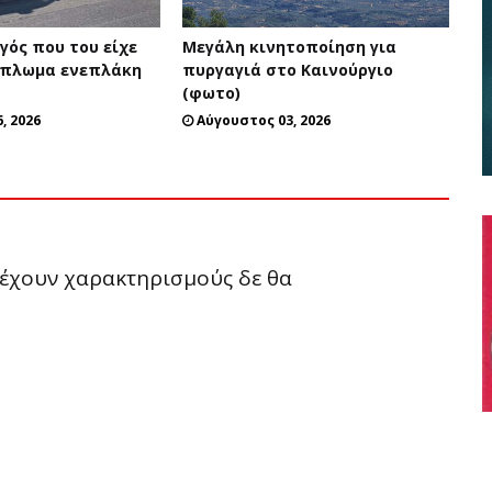
ηγός που του είχε
Μεγάλη κινητοποίηση για
ίπλωμα ενεπλάκη
πυργαγιά στο Καινούργιο
(φωτο)
, 2026
Αύγουστος 03, 2026
ριέχουν χαρακτηρισμούς δε θα