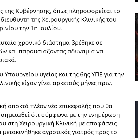
 της Κυβέρνησης, όπως πληροφορείται το
υ διευθυντή της Χειρουργικής Κλινικής του
ινίου την 1η Ιουλίου.
λευταίο χρονικό διάστημα βρέθηκε σε
ρών και παρουσιάζοντας αδυναμία να
ριακά.
υ Υπουργείου υγείας και της 6ης ΥΠΕ για την
ινικής είχαν γίνει αρκετούς μήνες πριν,
ική αποκτά πλέον νέο επικεφαλής που θα
α σημειωθεί ότι σύμφωνα με την ενημέρωση
ου στη Χειρουργική Κλινική με αποφάσεις
 μετακινήθηκε αγροτικός γιατρός προς το