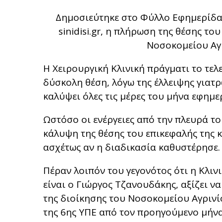
Δημοσιεύτηκε στο Φύλλο Εφημερίδας
sinidisi.gr, η πλήρωση της θέσης το
Νοσοκομείου Αγρ
Η Χειρουργική Κλινική πράγματι το τε
δύσκολη θέση, λόγω της έλλειψης γιατ
καλύψει όλες τις μέρες του μήνα εφημε
Ωστόσο οι ενέργειες από την πλευρά το
κάλυψη της θέσης του επικεφαλής της κλ
ασχέτως αν η διαδικασία καθυστέρησε.
Πέραν λοιπόν του γεγονότος ότι η Κλιν
είναι ο Γιώργος Τζανουδάκης, αξίζει ν
της διοίκησης του Νοσοκομείου Αγρινί
της 6ης ΥΠΕ από τον προηγούμενο μήνα