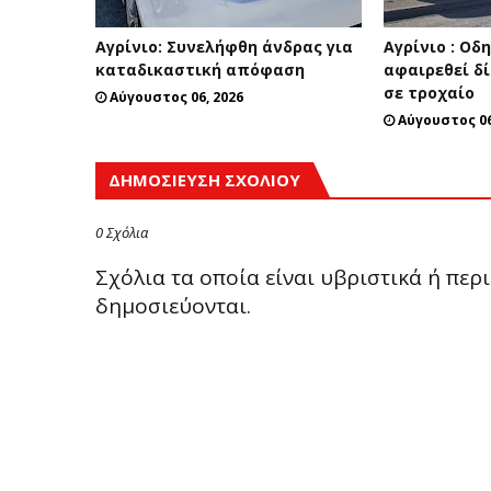
Αγρίνιο: Συνελήφθη άνδρας για
Αγρίνιο : Οδ
καταδικαστική απόφαση
αφαιρεθεί δ
σε τροχαίο
Αύγουστος 06, 2026
Αύγουστος 06
ΔΗΜΟΣΊΕΥΣΗ ΣΧΟΛΊΟΥ
0 Σχόλια
Σχόλια τα οποία είναι υβριστικά ή πε
δημοσιεύονται.