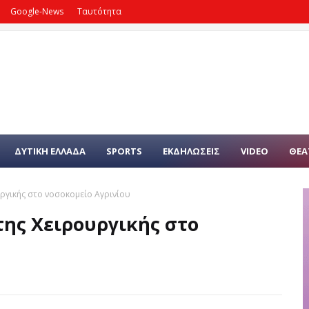
Google-News
Ταυτότητα
ΔΥΤΙΚΗ ΕΛΛΑΔΑ
SPORTS
ΕΚΔΗΛΩΣΕΙΣ
VIDEO
ΘΕΑ
υργικής στο νοσοκομείο Αγρινίου
της Χειρουργικής στο