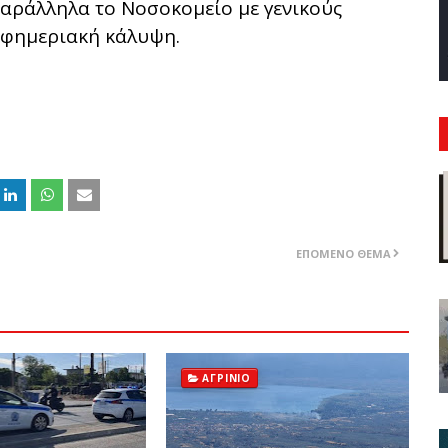
παράλληλα το Νοσοκομείο με γενικούς
εφημεριακή κάλυψη.
ΕΠΌΜΕΝΟ ΘΈΜΑ
ΑΓΡΊΝΙΟ