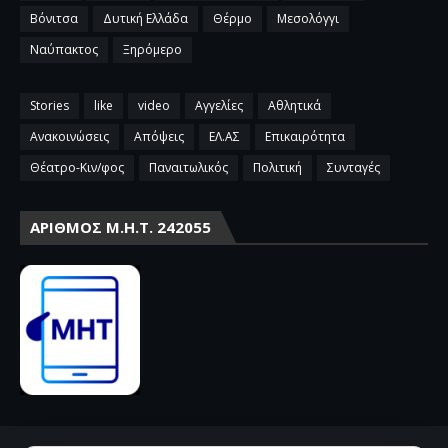
Βόνιτσα
Δυτική Ελλάδα
Θέρμο
Μεσολόγγι
Ναύπακτος
Ξηρόμερο
Stories
like
video
Αγγελίες
Αθλητικά
Ανακοινώσεις
Απόψεις
ΕΛ.ΑΣ
Επικαιρότητα
Θέατρο-Κιν/φος
Παναιτωλικός
Πολιτική
Συνταγές
ΑΡΙΘΜΌΣ Μ.Η.Τ. 242055