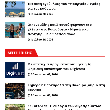
Έκτακτη εγκύκλιος του Υπουργείου Υγείας
για τον καύσωνα
Ιουλίου 20, 2026
Οικονομίδης και Σπανού φέρνουν «το
γλέντι» στο Καινούργιο – Νησιώτικο
πανηγύρι με δωρεάν είσοδο
Ιουλίου 16, 2026
ΔΕΙΤΕ ΕΠΙΣΗΣ
Με επιτυχία πραγματοποιήθηκε η 2η
ψηφιακή συνάντηση του DigiWest
Αύγουστος 05, 2026
Σήμερα η Βαρκαρόλα στη Πάλαιρο ,αύριο στη
Βόνιτσα
Αύγουστος 05, 2026
ΚΚΕ Αιτ/νιας : Η ευλογιά των αιγοπροβάτων