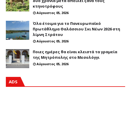
δύο χρόνια μετά απειλεί ξανά τους
κτηνοτρόφους
Αύγουστος 05, 2026
Όλα έτοιμα για το Πανευρωπαϊκό
Πρωτάθλημα Θαλάσσιου Σκι Νέων 2026 στη
λίμνη Στράτου
Αύγουστος 05, 2026
Ποιες ημέρες θα είναι κλειστά τα γραμεία
της Μητρόπολης στο Μεσολόγγι
Αύγουστος 05, 2026
ADS