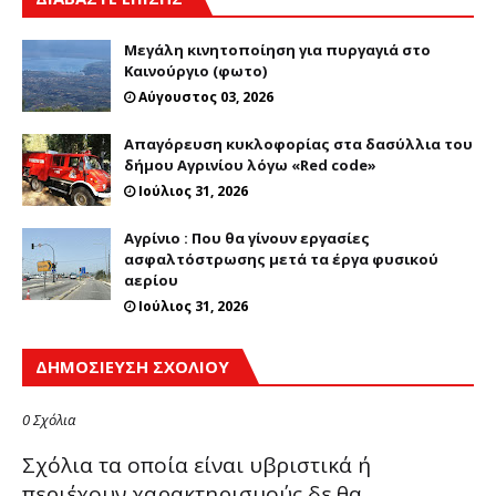
Μεγάλη κινητοποίηση για πυργαγιά στο
Καινούργιο (φωτο)
Αύγουστος 03, 2026
Απαγόρευση κυκλοφορίας στα δασύλλια του
δήμου Αγρινίου λόγω «Red code»
Ιούλιος 31, 2026
Αγρίνιο : Που θα γίνουν εργασίες
ασφαλτόστρωσης μετά τα έργα φυσικού
αερίου
Ιούλιος 31, 2026
ΔΗΜΟΣΊΕΥΣΗ ΣΧΟΛΊΟΥ
0 Σχόλια
Σχόλια τα οποία είναι υβριστικά ή
περιέχουν χαρακτηρισμούς δε θα