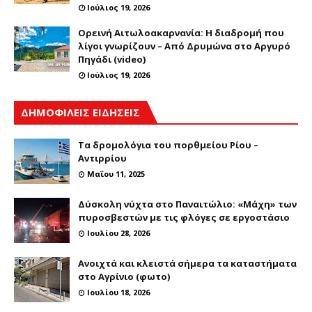
Ιούλιος 19, 2026
Ορεινή Αιτωλοακαρνανία: Η διαδρομή που
λίγοι γνωρίζουν – Από Δρυμώνα στο Αργυρό
Πηγάδι (video)
Ιούλιος 19, 2026
ΔΗΜΟΦΙΛΕΙΣ ΕΙΔΗΣΕΙΣ
Τα δρομολόγια του πορθμείου Ρίου –
Αντιρρίου
Μαΐου 11, 2025
Δύσκολη νύχτα στο Παναιτώλιο: «Μάχη» των
πυροσβεστών με τις φλόγες σε εργοστάσιο
Ιουλίου 28, 2026
Ανοιχτά και κλειστά σήμερα τα καταστήματα
στο Αγρίνιο (φωτο)
Ιουλίου 18, 2026