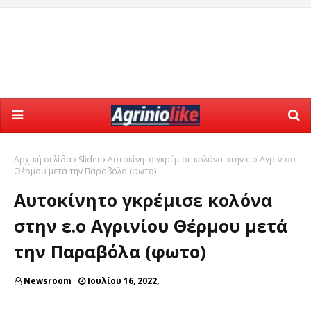
Αρχική σελίδα
Slider
Αυτοκίνητο γκρέμισε κολόνα στην ε.ο Αγρινίου
Θέρμου μετά την Παραβόλα (φωτο)
Αυτοκίνητο γκρέμισε κολόνα
στην ε.ο Αγρινίου Θέρμου μετά
την Παραβόλα (φωτο)
Newsroom
Ιουλίου 16, 2022,