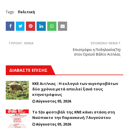
Tags:
Πολιτική
ΠΡΟΗΓ. ΘΈΜΑ
ΕΠΌΜΕΝΟ ΘΈΜΑ
Επιστρέφει η Ποδηλασία(7η)
στον Ορεινό Βάλτο Αιτ/νίας
ΔΙΑΒΑΣΤΕ ΕΠΙΣΗΣ
ΚΚΕ Αιτ/νιας : Η ευλογιά των αιγοπροβάτων
δύο χρόνια μετά απειλεί ξανά τους
κτηνοτρόφους
Αύγουστος 05, 2026
Tο 52ο φεστιβάλ της ΚΝΕ κάνει στάση στη
Ναύπακτο την Παρασκευή 7 Αυγούστου
Αύγουστος 05, 2026