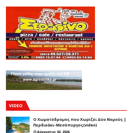
VIDEO
Ο Χωματόδρομος που Χωρίζει Δύο Νομούς |
Περδικάκι–Μεσόπυργος(video)
Αύγουστος 02, 2026