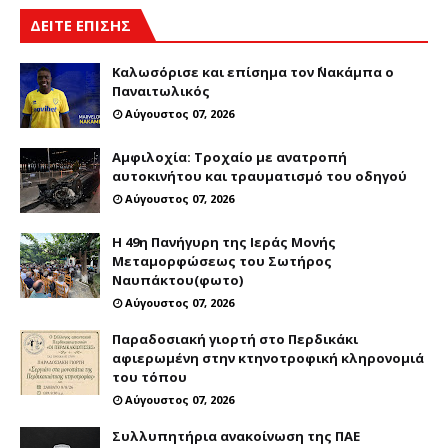
ΔΕΙΤΕ ΕΠΙΣΗΣ
Καλωσόρισε και επίσημα τον ΄Νακάμπα ο
Παναιτωλικός
Αύγουστος 07, 2026
Αμφιλοχία: Τροχαίο με ανατροπή
αυτοκινήτου και τραυματισμό του οδηγού
Αύγουστος 07, 2026
Η 49η Πανήγυρη της Ιεράς Μονής
Μεταμορφώσεως του Σωτήρος
Ναυπάκτου(φωτο)
Αύγουστος 07, 2026
Παραδοσιακή γιορτή στο Περδικάκι
αφιερωμένη στην κτηνοτροφική κληρονομιά
του τόπου
Αύγουστος 07, 2026
Συλλυπητήρια ανακοίνωση της ΠΑΕ