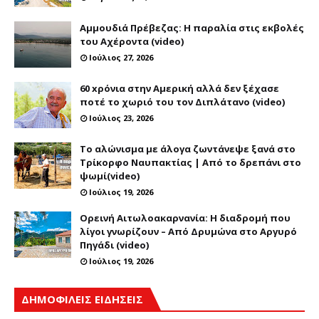
Αμμουδιά Πρέβεζας: Η παραλία στις εκβολές
του Αχέροντα (video)
Ιούλιος 27, 2026
60 xρόνια στην Αμερική αλλά δεν ξέχασε
ποτέ το χωριό του τον Διπλάτανο (video)
Ιούλιος 23, 2026
Το αλώνισμα με άλογα ζωντάνεψε ξανά στο
Τρίκορφο Ναυπακτίας | Από το δρεπάνι στο
ψωμί(video)
Ιούλιος 19, 2026
Ορεινή Αιτωλοακαρνανία: Η διαδρομή που
λίγοι γνωρίζουν – Από Δρυμώνα στο Αργυρό
Πηγάδι (video)
Ιούλιος 19, 2026
ΔΗΜΟΦΙΛΕΙΣ ΕΙΔΗΣΕΙΣ