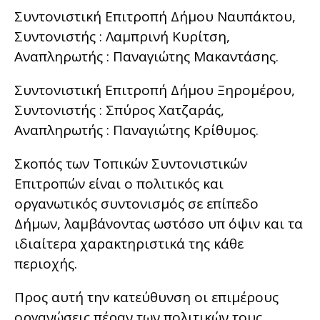
Συντονιστική Επιτροπή Δήμου Ναυπάκτου,
Συντονιστής : Λαμπρινή Κυρίτση,
Αναπληρωτής : Παναγιώτης Μακαντάσης.
Συντονιστική Επιτροπή Δήμου Ξηρομέρου,
Συντονιστής : Σπύρος Χατζαράς,
Αναπληρωτής : Παναγιώτης Κρίθυμος.
Σκοπός των Τοπικών Συντονιστικών
Επιτροπών είναι ο πολιτικός και
οργανωτικός συντονισμός σε επίπεδο
Δήμων, λαμβάνοντας ωστόσο υπ όψιν και τα
ιδιαίτερα χαρακτηριστικά της κάθε
περιοχής.
Προς αυτή την κατεύθυνση οι επιμέρους
οργανώσεις πέραν των πολιτικών τους