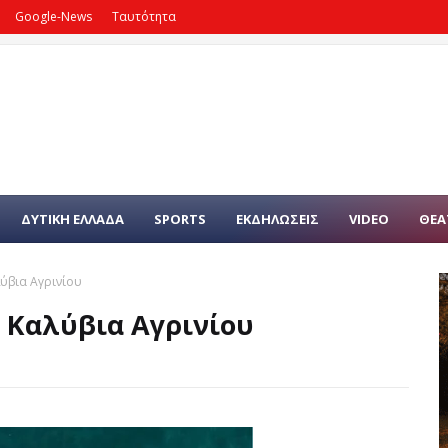
Google-News
Ταυτότητα
ΔΥΤΙΚΗ ΕΛΛΑΔΑ
SPORTS
ΕΚΔΗΛΩΣΕΙΣ
VIDEO
ΘΕΑ
ύβια Αγρινίου
 Καλύβια Αγρινίου