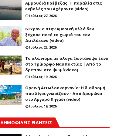
Αμμουδιά Πρέβεζας: Η παραλία στις
εκβολές του Αχέροντα (video)
Ιούλιος 27, 2026
60 xρόνια στην Αμερική αλλά δεν
ξέχασε ποτέ το χωριό του τον
Διπλάτανο (video)
Ιούλιος 23, 2026
Το αλώνισμα με άλογα ζωντάνεψε ξανά
στο Τρίκορφο Ναυπακτίας | Από το
δρεπάνι στο ψωμί(video)
Ιούλιος 19, 2026
Ορεινή Αιτωλοακαρνανία: Η διαδρομή
που λίγοι γνωρίζουν – Από Δρυμώνα
στο Αργυρό Πηγάδι (video)
Ιούλιος 19, 2026
ΔΗΜΟΦΙΛΕΙΣ ΕΙΔΗΣΕΙΣ