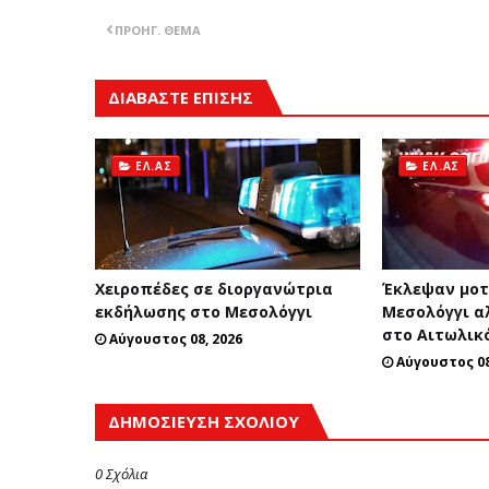
ΠΡΟΗΓ. ΘΈΜΑ
ΔΙΑΒΑΣΤΕ ΕΠΙΣΗΣ
ΕΛ.ΑΣ
ΕΛ.ΑΣ
Χειροπέδες σε διοργανώτρια
Έκλεψαν μοτ
εκδήλωσης στο Μεσολόγγι
Μεσολόγγι α
στο Αιτωλικ
Αύγουστος 08, 2026
Αύγουστος 08
ΔΗΜΟΣΊΕΥΣΗ ΣΧΟΛΊΟΥ
0 Σχόλια