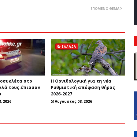
ΕΠΌΜΕΝΟ ΘΈΜΑ
ΕΛΛΆΔΑ
οσυκλέτα στο
Η Ορνιθολογική για τη νέα
λλά τους έπιασαν
Ρυθμιστική απόφαση θήρας
ό
2026-2027
, 2026
Αύγουστος 08, 2026