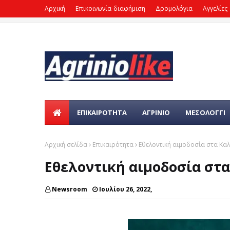
Αρχική
Επικοινωνία-διαφήμιση
Δρομολόγια
Αγγελίες
ΕΠΙΚΑΙΡΌΤΗΤΑ
ΑΓΡΙΝΙΟ
ΜΕΣΟΛΟΓΓΙ
Αρχική σελίδα
Επικαιρότητα
Εθελοντική αιμοδοσία στα Καλ
Εθελοντική αιμοδοσία στα
Newsroom
Ιουλίου 26, 2022,