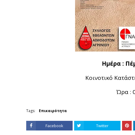
Ημέρα : Πέ
Κοινοτικό Κατάστ
Ώρα : 
Tags:
Επικαιρότητα
Facebook
Twitter