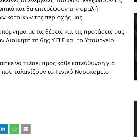
κείνες οι ενέργειες που θ
α στελεχώσουν τις
ωπικό και θα επιτρέψουν την ομαλή
ων κατοίκων της περιοχής μας.
υπόμνημα με τις θέσεις και τις προτάσεις μας
ν Διοικητή τη 6ης Υ.Π.Ε και το Υπουργείο
τηκε να πιέσει προς κάθε κατεύθυνση για
 που ταλανίζουν το Γενικό Νοσοκομείο