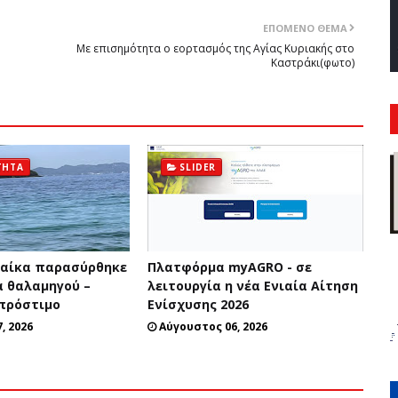
ΕΠΌΜΕΝΟ ΘΈΜΑ
Με επισημότητα ο εορτασμός της Αγίας Κυριακής στο
Καστράκι(φωτο)
ΤΗΤΑ
SLIDER
ναίκα παρασύρθηκε
Πλατφόρμα myAGRO - σε
 θαλαμηγού –
λειτουργία η νέα Ενιαία Αίτηση
πρόστιμο
Ενίσχυσης 2026
, 2026
Αύγουστος 06, 2026