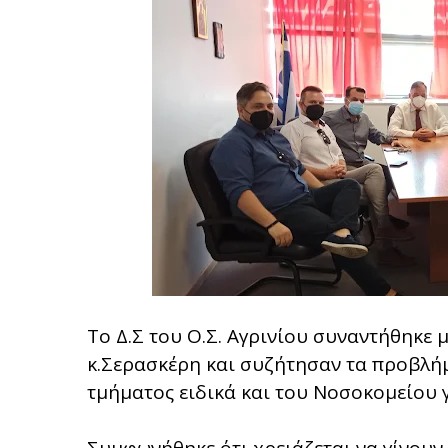
Το Δ.Σ του Ο.Σ. Αγρινίου συναντήθηκε 
κ.Σερασκέρη και συζήτησαν τα προβλή
τμήματος ειδικά και του Νοσοκομείου γ