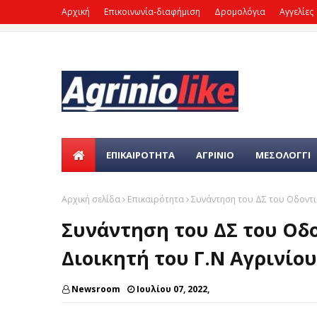
Αρχική
Επικοινωνία-διαφήμιση
Δρομολόγια
Αγγελίες
ΕΠΙΚΑΙΡΌΤΗΤΑ
ΑΓΡΙΝΙΟ
ΜΕΣΟΛΟΓΓΙ
Αρχική σελίδα
Επικαιρότητα
Συνάντηση του ΔΣ του Οδοντια
Συνάντηση του ΔΣ του Οδ
Διοικητή του Γ.Ν Αγρινίου
Newsroom
Ιουλίου 07, 2022,