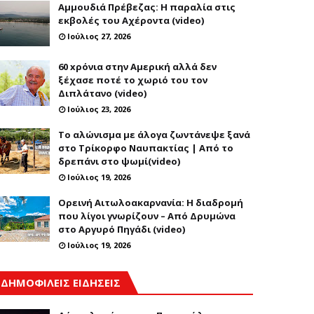
Αμμουδιά Πρέβεζας: Η παραλία στις
εκβολές του Αχέροντα (video)
Ιούλιος 27, 2026
60 xρόνια στην Αμερική αλλά δεν
ξέχασε ποτέ το χωριό του τον
Διπλάτανο (video)
Ιούλιος 23, 2026
Το αλώνισμα με άλογα ζωντάνεψε ξανά
στο Τρίκορφο Ναυπακτίας | Από το
δρεπάνι στο ψωμί(video)
Ιούλιος 19, 2026
Ορεινή Αιτωλοακαρνανία: Η διαδρομή
που λίγοι γνωρίζουν – Από Δρυμώνα
στο Αργυρό Πηγάδι (video)
Ιούλιος 19, 2026
ΔΗΜΟΦΙΛΕΙΣ ΕΙΔΗΣΕΙΣ