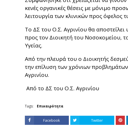
Συμφωνήθηκε ότι χρειάζεται να γίνουν ε
κενές οργανικές θέσεις με μόνιμο προσ
λειτουργία των κλινικών προς όφελος τ
Το ΔΣ του Ο.Σ. Αγρινίου θα αποστείλει 
προς τον Διοικητή του Νοσοκομείου, το
Υγείας.
Από την πλευρά του ο Διοικητής δεσμεύ
την επίλυση των χρόνιων προβλημάτων
Αγρινίου.
Από το ΔΣ του Ο.Σ. Αγρινίου
Tags:
Επικαιρότητα
Facebook
Twitter