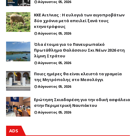
Αύγουστος 05, 2026
ΚΚΕ Αιτ/νιας : Η ευλογιά των αιγοπροβάτων
δύο χρόνια μετά απειλεί ξανά τους
κτηνοτρόφους
Αύγουστος 05, 2026
Όλα έτοιμα για το Πανευρωπαϊκό
Πρωτάθλημα Θαλάσσιου Σκι Νέων 2026 στη
λίμνη Στράτου
Αύγουστος 05, 2026
Ποιες ημέρες θα είναι κλειστά τα γραμεία
της Μητρόπολης στο Μεσολόγγι
Αύγουστος 05, 2026
Ερώτηση Σκιαδαρέση για την οδική ασφάλεια
στην Περιμετρική Ναυπάκτου
Αύγουστος 05, 2026
ADS