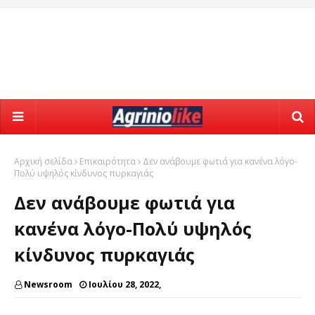
Αρχική σελίδα
Επικαιρότητα
Δεν ανάβουμε φωτιά για κανένα λόγο-
Πολύ υψηλός κίνδυνος πυρκαγιάς
Δεν ανάβουμε φωτιά για
κανένα λόγο-Πολύ υψηλός
κίνδυνος πυρκαγιάς
Newsroom
Ιουλίου 28, 2022,