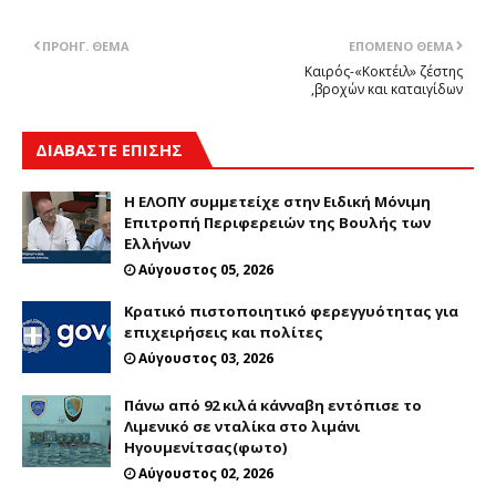
ΠΡΟΗΓ. ΘΈΜΑ
ΕΠΌΜΕΝΟ ΘΈΜΑ
Καιρός-«Κοκτέιλ» ζέστης
,βροχών και καταιγίδων
ΔΙΑΒΑΣΤΕ ΕΠΙΣΗΣ
Η ΕΛΟΠΥ συμμετείχε στην Ειδική Μόνιμη
Επιτροπή Περιφερειών της Βουλής των
Ελλήνων
Αύγουστος 05, 2026
Κρατικό πιστοποιητικό φερεγγυότητας για
επιχειρήσεις και πολίτες
Αύγουστος 03, 2026
Πάνω από 92 κιλά κάνναβη εντόπισε το
Λιμενικό σε νταλίκα στο λιμάνι
Ηγουμενίτσας(φωτο)
Αύγουστος 02, 2026