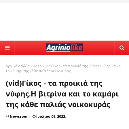
Αρχική σελίδα
video
(vid)Γίκος - τα προικιά της νύφης.Η βιτρίνα και
το καμάρι της κάθε παλιάς νοικοκυράς
(vid)Γίκος - τα προικιά της
νύφης.Η βιτρίνα και το καμάρι
της κάθε παλιάς νοικοκυράς
Newsroom
Ιουλίου 09, 2022,