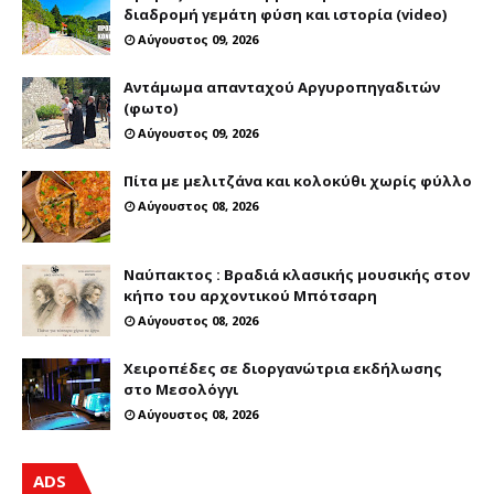
διαδρομή γεμάτη φύση και ιστορία (video)
Αύγουστος 09, 2026
Αντάμωμα απανταχού Αργυροπηγαδιτών
(φωτο)
Αύγουστος 09, 2026
Πίτα με μελιτζάνα και κολοκύθι χωρίς φύλλο
Αύγουστος 08, 2026
Ναύπακτος : Βραδιά κλασικής μουσικής στον
κήπο του αρχοντικού Μπότσαρη
Αύγουστος 08, 2026
Χειροπέδες σε διοργανώτρια εκδήλωσης
στο Μεσολόγγι
Αύγουστος 08, 2026
ADS