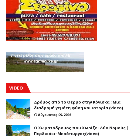
VIDEO
Δρόμος από το Θέρμο στην Κόνισκα : Μια
διαδρομή γεμάτη φύση και ιστορία (video)
Αύγουστος 09, 2026
Ο Χωματόδρομος που Χωρίζει Δύο Νομούς |
Περδικάκι–Μεσόπυργος(video)