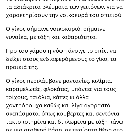
τα αδιάκριτα βλέμματα των γειτόνων, για να
χαρακτηρίσουν την νοικοκυρά του σπιτιού.
Ο γίκος σήμαινε νοικοκυριό, σήμαινε
γυναίκα, με τάξη και καθαριότητα.
Προ του γάμου η νύφη άνοιγε το σπίτι να
δείξει στους ενδιαφερόμενους το γίκο, τα
προικιά της.
Ο γίκος περιλάμβανε μαντανίες, κιλίμια,
καραμελωτές, φλοκάτες, μπάντες για τους
τοίχους, τσιόλια, κάπες κι άλλα
χοντρόρουχα καθώς και λίγα αγοραστά
σκεπάσματα, όπως κουβέρτες και σεντόνια
τακτοποιημένα και διπλωμένα με τάξη πάνω
σε μια σταθερή βάση, σε περίοπτη θέση στο