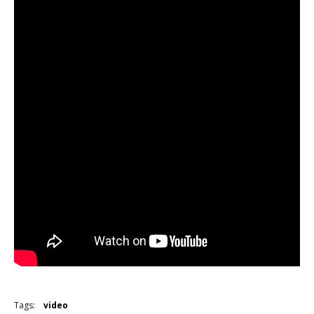
Tags:
video