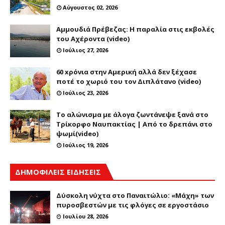
Αύγουστος 02, 2026
Αμμουδιά Πρέβεζας: Η παραλία στις εκβολές
του Αχέροντα (video)
Ιούλιος 27, 2026
60 xρόνια στην Αμερική αλλά δεν ξέχασε
ποτέ το χωριό του τον Διπλάτανο (video)
Ιούλιος 23, 2026
Το αλώνισμα με άλογα ζωντάνεψε ξανά στο
Τρίκορφο Ναυπακτίας | Από το δρεπάνι στο
ψωμί(video)
Ιούλιος 19, 2026
ΔΗΜΟΦΙΛΕΙΣ ΕΙΔΗΣΕΙΣ
Δύσκολη νύχτα στο Παναιτώλιο: «Μάχη» των
πυροσβεστών με τις φλόγες σε εργοστάσιο
Ιουλίου 28, 2026