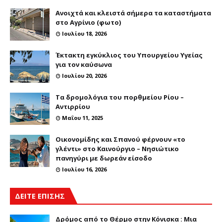
Ανοιχτά και κλειστά σήμερα τα καταστήματα
στο Αγρίνιο (φωτο)
Ιουλίου 18, 2026
Έκτακτη εγκύκλιος του Υπουργείου Υγείας
για τον καύσωνα
Ιουλίου 20, 2026
Τα δρομολόγια του πορθμείου Ρίου –
Αντιρρίου
Μαΐου 11, 2025
Οικονομίδης και Σπανού φέρνουν «το
γλέντι» στο Καινούργιο – Νησιώτικο
πανηγύρι με δωρεάν είσοδο
Ιουλίου 16, 2026
ΔΕΙΤΕ ΕΠΙΣΗΣ
Δρόμος από το Θέρμο στην Κόνισκα : Μια