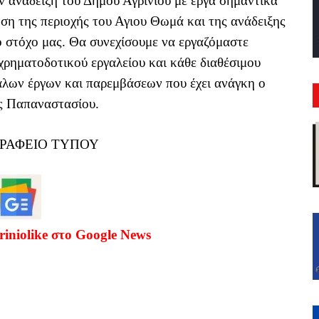
ν ανάδειξη του Δήμου Αγρινίου με έργα σημαντικά
ηση της περιοχής του Αγιου Θωμά και της ανάδειξης
ό στόχο μας. Θα συνεχίσουμε να εργαζόμαστε
 χρηματοδοτικού εργαλείου και κάθε διαθέσιμου
άλων έργων και παρεμβάσεων που έχει ανάγκη ο
ος Παπαναστασίου.
ΓΡΑΦΕΙΟ ΤΥΠΟΥ
riniolike στο Google News