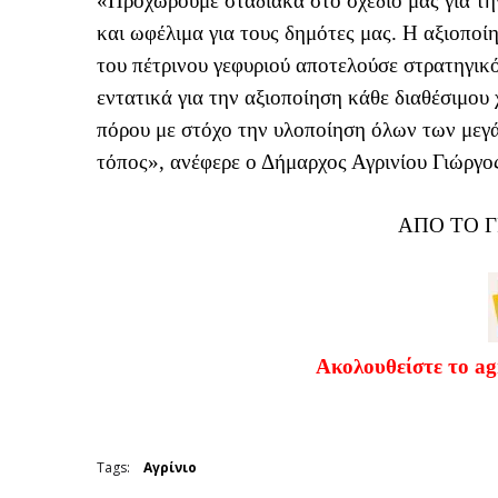
«Προχωρούμε σταδιακά στο σχέδιο μας για τη
και ωφέλιμα για τους δημότες μας. Η αξιοποί
του πέτρινου γεφυριού αποτελούσε στρατηγικ
εντατικά για την αξιοποίηση κάθε διαθέσιμου
πόρου με στόχο την υλοποίηση όλων των μεγ
τόπος», ανέφερε ο Δήμαρχος Αγρινίου Γιώργ
ΑΠΟ ΤΟ 
Ακολουθείστε το ag
Tags:
Αγρίνιο