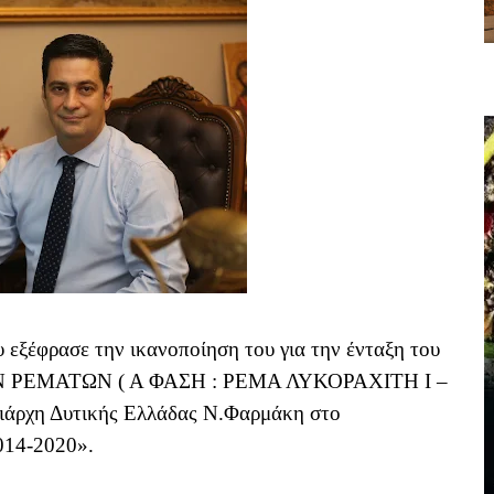
εξέφρασε την ικανοποίηση του για την ένταξη του
 ΡΕΜΑΤΩΝ ( Α ΦΑΣΗ : ΡΕΜΑ ΛΥΚΟΡΑΧΙΤΗ Ι –
άρχη Δυτικής Ελλάδας Ν.Φαρμάκη στο
014-2020».