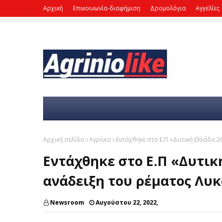
Αρχική
Επικοινωνία-διαφήμιση
Δρομολόγια
Αγγελίες
Αρχική σελίδα
Αγρίνιο
Εντάχθηκε στο Ε.Π «Δυτική Ελλάδα 
Εντάχθηκε στο Ε.Π «Δυτικ
ανάδειξη του ρέματος Λυ
Newsroom
Αυγούστου 22, 2022,