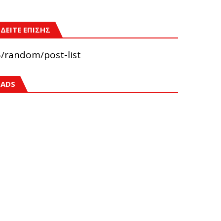
ΔΕΙΤΕ ΕΠΙΣΗΣ
5/random/post-list
ADS