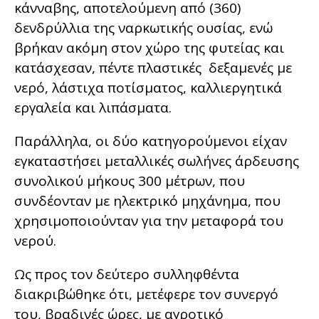
κάνναβης, αποτελούμενη από (360)
δενδρύλλια της ναρκωτικής ουσίας, ενώ
βρήκαν ακόμη στον χώρο της φυτείας και
κατάσχεσαν, πέντε πλαστικές δεξαμενές με
νερό, λάστιχα ποτίσματος, καλλιεργητικά
εργαλεία και λιπάσματα.
Παράλληλα, οι δύο κατηγορούμενοι είχαν
εγκαταστήσει μεταλλικές σωλήνες άρδευσης
συνολικού μήκους 300 μέτρων, που
συνδέονταν με ηλεκτρικό μηχάνημα, που
χρησιμοποιούνταν για την μεταφορά του
νερού.
Ως προς τον δεύτερο συλληφθέντα
διακριβώθηκε ότι, μετέφερε τον συνεργό
του, βραδινές ώρες, με αγροτικό