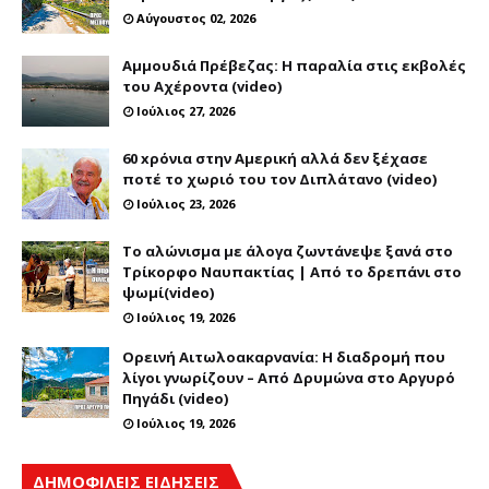
Αύγουστος 02, 2026
Αμμουδιά Πρέβεζας: Η παραλία στις εκβολές
του Αχέροντα (video)
Ιούλιος 27, 2026
60 xρόνια στην Αμερική αλλά δεν ξέχασε
ποτέ το χωριό του τον Διπλάτανο (video)
Ιούλιος 23, 2026
Το αλώνισμα με άλογα ζωντάνεψε ξανά στο
Τρίκορφο Ναυπακτίας | Από το δρεπάνι στο
ψωμί(video)
Ιούλιος 19, 2026
Ορεινή Αιτωλοακαρνανία: Η διαδρομή που
λίγοι γνωρίζουν – Από Δρυμώνα στο Αργυρό
Πηγάδι (video)
Ιούλιος 19, 2026
ΔΗΜΟΦΙΛΕΙΣ ΕΙΔΗΣΕΙΣ