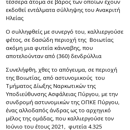
τέσσερα άτομα σε βάρος των οποίων έχουν
εκδοθεί εντάλματα σύλληψης του Ανακριτή
Ηλείας
Ο συλληφθείς με συνεργό του, καλλιεργούσε
φέτος, σε δασώδη περιοχή της Βοιωτίας
ακόμη μια φυτεία κάνναβης, που
αποτελούνταν από (360) δενδρύλλια
Συνελήφθη, χθες το απόγευμα, σε περιοχή
της Βοιωτίας, από αστυνομικούς του
Τμήματος Δίωξης Ναρκωτικών της
Υποδιεύθυνσης Ασφάλειας Πύργου, με την
συνδρομή αστυνομικών της ΟΠΚΕ Πύργου,
ένας αλλοδαπός άνδρας ως το αρχηγικό
μέλος της ομάδας, που καλλιεργούσε τον
Ιούνιο του έτους 2021, φυτεία 4.325