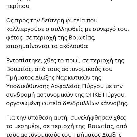
περίπου.
Ως προς την δεύτερη φυτεία που
καλλιεργούσε ο συλληφθείς με συνεργό του,
φέτος, σε περιοχή της Βοιωτίας,
επισημαίνονται τα ακόλουθα:
Εντοπίστηκε, χθες το πρωί, σε περιοχή της
Βοιωτίας, από τους αστυνομικούς του
Τμήματος Δίωξης Ναρκωτικών της
Υποδιεύθυνσης Ασφαλείας Πύργου με την
συνδρομή αστυνομικών της ΟΠΚΕ Πύργου,
οργανωμένη φυτεία δενδρυλλίων κάνναβης.
Για την υπόθεση αυτή, συνελήφθησαν χθες
το μεσημέρι, σε περιοχή της Βοιωτίας, από
τους αστυνομικούς του Τμήματος Δίωξης