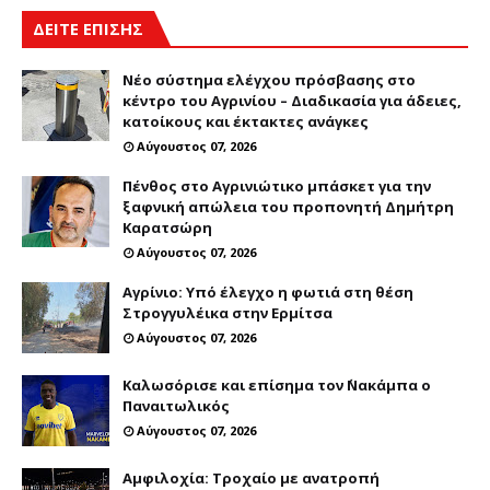
ΔΕΙΤΕ ΕΠΙΣΗΣ
Νέο σύστημα ελέγχου πρόσβασης στο
κέντρο του Αγρινίου – Διαδικασία για άδειες,
κατοίκους και έκτακτες ανάγκες
Αύγουστος 07, 2026
Πένθος στο Αγρινιώτικο μπάσκετ για την
ξαφνική απώλεια του προπονητή Δημήτρη
Καρατσώρη
Αύγουστος 07, 2026
Αγρίνιο: Υπό έλεγχο η φωτιά στη θέση
Στρογγυλέικα στην Ερμίτσα
Αύγουστος 07, 2026
Καλωσόρισε και επίσημα τον ΄Νακάμπα ο
Παναιτωλικός
Αύγουστος 07, 2026
Αμφιλοχία: Τροχαίο με ανατροπή