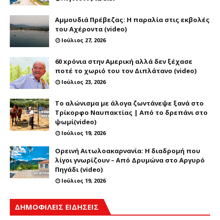
Αμμουδιά Πρέβεζας: Η παραλία στις εκβολές
του Αχέροντα (video)
Ιούλιος 27, 2026
60 xρόνια στην Αμερική αλλά δεν ξέχασε
ποτέ το χωριό του τον Διπλάτανο (video)
Ιούλιος 23, 2026
Το αλώνισμα με άλογα ζωντάνεψε ξανά στο
Τρίκορφο Ναυπακτίας | Από το δρεπάνι στο
ψωμί(video)
Ιούλιος 19, 2026
Ορεινή Αιτωλοακαρνανία: Η διαδρομή που
λίγοι γνωρίζουν – Από Δρυμώνα στο Αργυρό
Πηγάδι (video)
Ιούλιος 19, 2026
ΔΗΜΟΦΙΛΕΙΣ ΕΙΔΗΣΕΙΣ