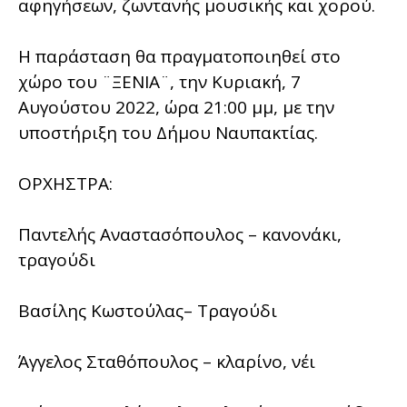
αφηγήσεων, ζωντανής μουσικής και χορού.
Η παράσταση θα πραγματοποιηθεί στο
χώρο του ¨ΞΕΝΙΑ¨, την Κυριακή, 7
Αυγούστου 2022, ώρα 21:00 μμ, με την
υποστήριξη του Δήμου Ναυπακτίας.
ΟΡΧΗΣΤΡΑ:
Παντελής Αναστασόπουλος – κανονάκι,
τραγούδι
Βασίλης Κωστούλας– Τραγούδι
Άγγελος Σταθόπουλος – κλαρίνο, νέι