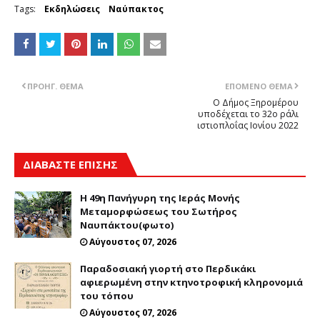
Tags:
Εκδηλώσεις
Ναύπακτος
ΠΡΟΗΓ. ΘΈΜΑ
ΕΠΌΜΕΝΟ ΘΈΜΑ
Ο Δήμος Ξηρομέρου
υποδέχεται το 32ο ράλι
ιστιοπλοΐας Ιονίου 2022
ΔΙΑΒΑΣΤΕ ΕΠΙΣΗΣ
Η 49η Πανήγυρη της Ιεράς Μονής
Μεταμορφώσεως του Σωτήρος
Ναυπάκτου(φωτο)
Αύγουστος 07, 2026
Παραδοσιακή γιορτή στο Περδικάκι
αφιερωμένη στην κτηνοτροφική κληρονομιά
του τόπου
Αύγουστος 07, 2026