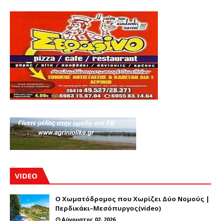
VIDEO
Ο Χωματόδρομος που Χωρίζει Δύο Νομούς |
Περδικάκι–Μεσόπυργος(video)
Αύγουστος 02, 2026