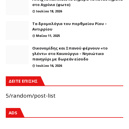
στο Αγρίνιο (φωτο)
Ιουλίου 18, 2026
Τα δρομολόγια του πορθμείου Ρίου –
Αντιρρίου
Μαΐου 11, 2025
Οικονομίδης και Σπανού φέρνουν «το
γλέντι» στο Καινούργιο – Νησιώτικο
πανηγύρι με δωρεάν είσοδο
Ιουλίου 16, 2026
ΔΕΙΤΕ ΕΠΙΣΗΣ
5/random/post-list
ADS