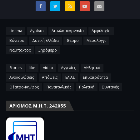
cinema
Αγρίνιο
Αιτωλοακαρνανία
Αμφιλοχία
Βόνιτσα
Δυτική Ελλάδα
Θέρμο
Μεσολόγγι
Ναύπακτος
Ξηρόμερο
Stories
like
video
Αγγελίες
Αθλητικά
Ανακοινώσεις
Απόψεις
ΕΛ.ΑΣ
Επικαιρότητα
Θέατρο-Κιν/φος
Παναιτωλικός
Πολιτική
Συνταγές
ΑΡΙΘΜΌΣ Μ.Η.Τ. 242055