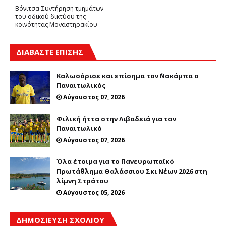
Βόνιτσα-Συντήρηση τμημάτων
του οδικού δικτύου της
κοινότητας Μοναστηρακίου
ΔΙΑΒΑΣΤΕ ΕΠΙΣΗΣ
Καλωσόρισε και επίσημα τον ΄Νακάμπα ο
Παναιτωλικός
Αύγουστος 07, 2026
Φιλική ήττα στην Λιβαδειά για τον
Παναιτωλικό
Αύγουστος 07, 2026
Όλα έτοιμα για το Πανευρωπαϊκό
Πρωτάθλημα Θαλάσσιου Σκι Νέων 2026 στη
λίμνη Στράτου
Αύγουστος 05, 2026
ΔΗΜΟΣΊΕΥΣΗ ΣΧΟΛΊΟΥ