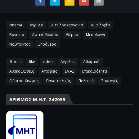
cinema
Αγρίνιο
Αιτωλοακαρνανία
Αμφιλοχία
Βόνιτσα
Δυτική Ελλάδα
Θέρμο
Μεσολόγγι
Ναύπακτος
Ξηρόμερο
Stories
like
video
Αγγελίες
Αθλητικά
Ανακοινώσεις
Απόψεις
ΕΛ.ΑΣ
Επικαιρότητα
Θέατρο-Κιν/φος
Παναιτωλικός
Πολιτική
Συνταγές
ΑΡΙΘΜΌΣ Μ.Η.Τ. 242055