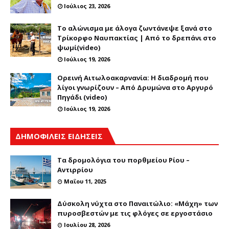
Ιούλιος 23, 2026
Το αλώνισμα με άλογα ζωντάνεψε ξανά στο
Τρίκορφο Ναυπακτίας | Από το δρεπάνι στο
ψωμί(video)
Ιούλιος 19, 2026
Ορεινή Αιτωλοακαρνανία: Η διαδρομή που
λίγοι γνωρίζουν – Από Δρυμώνα στο Αργυρό
Πηγάδι (video)
Ιούλιος 19, 2026
ΔΗΜΟΦΙΛΕΙΣ ΕΙΔΗΣΕΙΣ
Τα δρομολόγια του πορθμείου Ρίου –
Αντιρρίου
Μαΐου 11, 2025
Δύσκολη νύχτα στο Παναιτώλιο: «Μάχη» των
πυροσβεστών με τις φλόγες σε εργοστάσιο
Ιουλίου 28, 2026