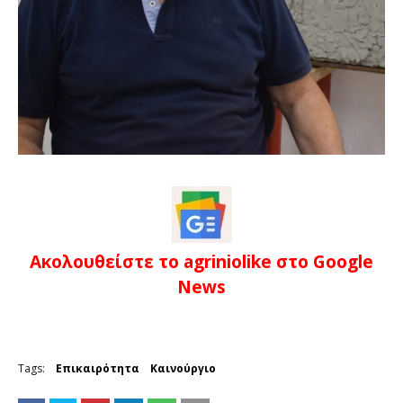
Ακολουθείστε το agriniolike στο Google
News
Tags:
Επικαιρότητα
Καινούργιο