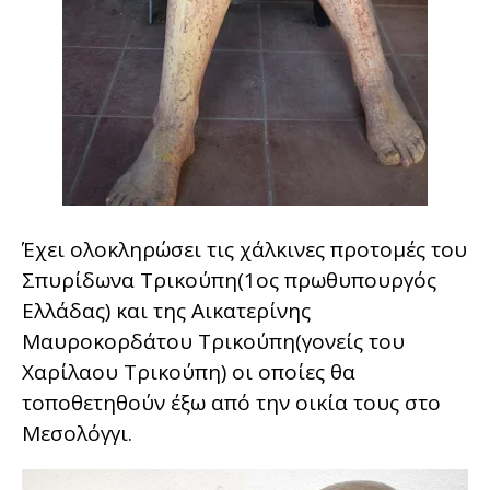
Έχει ολοκληρώσει τις χάλκινες προτομές του
Σπυρίδωνα Τρικούπη(1ος πρωθυπουργός
Ελλάδας) και της Αικατερίνης
Μαυροκορδάτου Τρικούπη(γονείς του
Χαρίλαου Τρικούπη) οι οποίες θα
τοποθετηθούν έξω από την οικία τους στο
Μεσολόγγι.