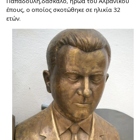
Παπαδούλη,δάσκαλο, ήρωα του Αλβανικού
έπους, ο οποίος σκοτώθηκε σε ηλικία 32
ετών.