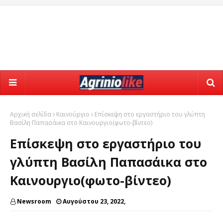
Αρχική σελίδα
Καινούργιο
Επίσκεψη στο εργαστήριο του γλύπτη
Βασίλη Παπασάικα στο Καινουργιο(φωτο-βίντεο)
Επίσκεψη στο εργαστήριο του
γλύπτη Βασίλη Παπασάικα στο
Καινουργιο(φωτο-βίντεο)
Newsroom
Αυγούστου 23, 2022,