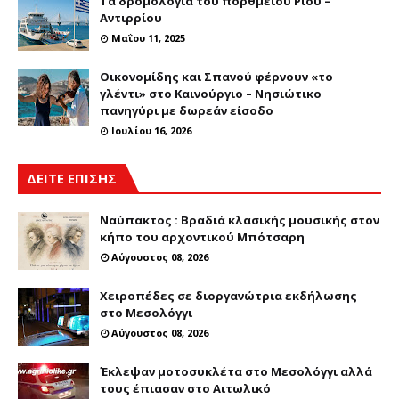
Τα δρομολόγια του πορθμείου Ρίου –
Αντιρρίου
Μαΐου 11, 2025
Οικονομίδης και Σπανού φέρνουν «το
γλέντι» στο Καινούργιο – Νησιώτικο
πανηγύρι με δωρεάν είσοδο
Ιουλίου 16, 2026
ΔΕΙΤΕ ΕΠΙΣΗΣ
Ναύπακτος : Βραδιά κλασικής μουσικής στον
κήπο του αρχοντικού Μπότσαρη
Αύγουστος 08, 2026
Χειροπέδες σε διοργανώτρια εκδήλωσης
στο Μεσολόγγι
Αύγουστος 08, 2026
Έκλεψαν μοτοσυκλέτα στο Μεσολόγγι αλλά
τους έπιασαν στο Αιτωλικό