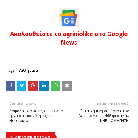
Ακολουθείστε το agriniolike στο Google
News
Tags:
Αθλητικά
ΠΡΟΗΓ. ΘΈΜΑ
ΕΠΌΜΕΝΟ ΘΈΜΑ
Ασφαλτοστρώσεις και τεχνικά
Επιτυχημένη «στάση» στον
έργα στις κοινότητες της
Αστακό για το 468 φεστιβάλ
Ναυπάκτου
ΚΝΕ – ΟΔΗΓΗΤΗ
ΔΙΑΒΑΣΤΕ ΕΠΙΣΗΣ