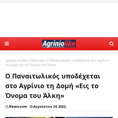
Αρχική σελίδα
Αθλητικά
Ο Παναιτωλικός υποδέχεται στο Αγρίνιο
τη Δομή «Εις το Όνομα του Άλκη»
Ο Παναιτωλικός υποδέχεται
στο Αγρίνιο τη Δομή «Εις το
Όνομα του Άλκη»
Newsroom
Αυγούστου 24, 2022,