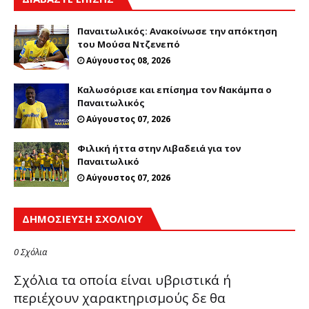
Παναιτωλικός: Ανακοίνωσε την απόκτηση
του Μούσα Ντζενεπό
Αύγουστος 08, 2026
Καλωσόρισε και επίσημα τον ΄Νακάμπα ο
Παναιτωλικός
Αύγουστος 07, 2026
Φιλική ήττα στην Λιβαδειά για τον
Παναιτωλικό
Αύγουστος 07, 2026
ΔΗΜΟΣΊΕΥΣΗ ΣΧΟΛΊΟΥ
0 Σχόλια
Σχόλια τα οποία είναι υβριστικά ή
περιέχουν χαρακτηρισμούς δε θα