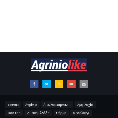
cinema
Αγρίνιο
Αιτωλοακαρνανία
Αμφιλοχία
Βόνιτσα
Δυτική Ελλάδα
Θέρμο
Μεσολόγγι