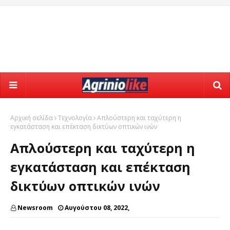
Αρχική σελίδα
Τεχνολογία
Απλούστερη και ταχύτερη η
εγκατάσταση και επέκταση δικτύων οπτικών ινών
Απλούστερη και ταχύτερη η
εγκατάσταση και επέκταση
δικτύων οπτικών ινών
Newsroom
Αυγούστου 08, 2022,