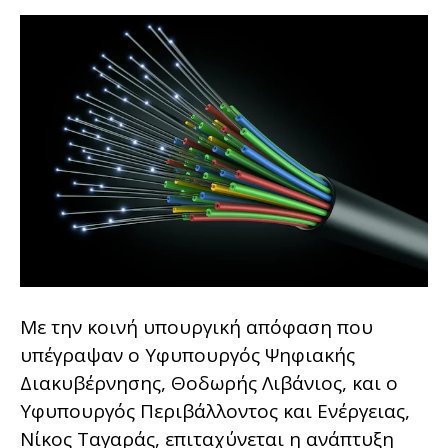
Με την κοινή υπουργική απόφαση που
υπέγραψαν ο Υφυπουργός Ψηφιακής
Διακυβέρνησης, Θοδωρής Λιβάνιος, και ο
Υφυπουργός Περιβάλλοντος και Ενέργειας,
Νίκος Ταγαράς, επιταχύνεται η ανάπτυξη