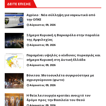
ΔΕΙΤΕ ΕΠΙΣΗΣ
Αγρίνιο : Νέα σύλληψη για ναρκωτικά από
την ΟΠΚΕ
Αύγουστος 09, 2026
Σήμερα Κυριακή η Βαρκαρόλα στην παραλία
της Αμφιλοχίας
Αύγουστος 09, 2026
Παραμένει υψηλός ο κίνδυνος πυρκαγιάς και
σήμερα Κυριακή στη Δυτική Ελλάδα
Αύγουστος 09, 2026
Βόνιτσα :Μοτοσυκλέτα συγκρούστηκε με
αγριογούρουνο (φωτο)
Αύγουστος 09, 2026
Η θεία λειτουργία κρατάει ανοιχτό τον
δρόμο προς την Βασιλεία του Θεού
Αύγουστος 09, 2026